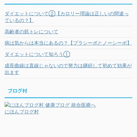
ダイエットについて②【カロリー理論は正しいの間違っ
ているの？】
高齢者の筋トレについて
病は気からは本当にあるの？【プラシーボとノーシーボ】
ダイエットについて知ろう①
成長曲線は直線じゃないので努力は継続して初めて効果が
出ます
ブログ村
にほんブログ村