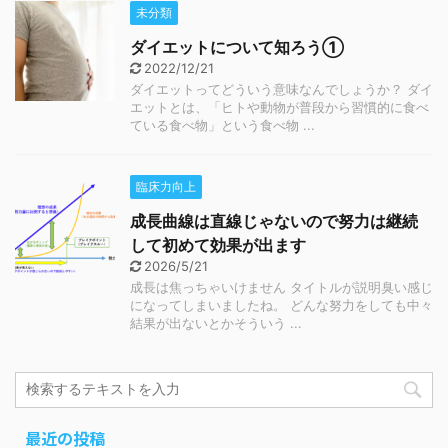
未分類
ダイエットについて知ろう①
2022/12/21
ダイエットってどういう意味なんでしょうか？ ダイ
エットとは、「ヒトや動物が普段から習慣的に食べ
ている食べ物」という食べ物 ...
臨床力向上
成長曲線は直線じゃないので努力は継続
して初めて効果が出ます
2026/5/21
成長は焦っちゃいけません タイトルが説明臭い感じ
になってしまいましたね。 どんな努力をしても中々
結果が出ないとかそういう ...
最近の投稿