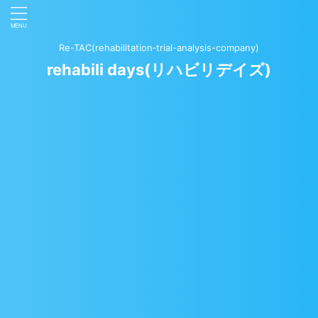
Re-TAC(rehabilitation‐trial-analysis-company)
rehabili days(リハビリデイズ)