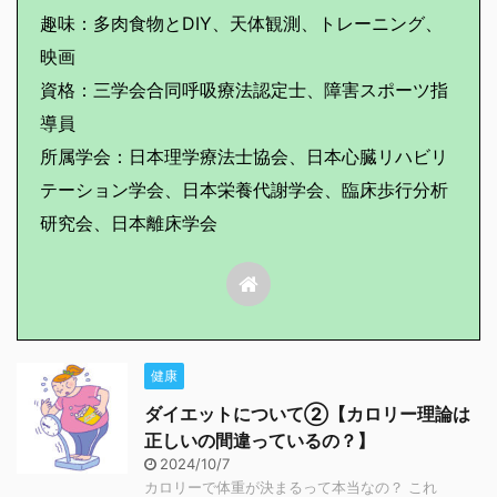
趣味：多肉食物とDIY、天体観測、トレーニング、
映画
資格：三学会合同呼吸療法認定士、障害スポーツ指
導員
所属学会：日本理学療法士協会、日本心臓リハビリ
テーション学会、日本栄養代謝学会、臨床歩行分析
研究会、日本離床学会
健康
ダイエットについて②【カロリー理論は
正しいの間違っているの？】
2024/10/7
カロリーで体重が決まるって本当なの？ これ