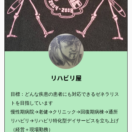
リハビリ屋
目標：どんな疾患の患者にも対応できるゼネラリス
トを目指しています
慢性期病院→老健→クリニック→回復期病棟→通所
リハビリ→リハビリ特化型デイサービスを立ち上げ
（経営＋現場勤務）