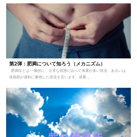
第2弾：肥満について知ろう（メカニズム）
肥満症とは 一般的に、正常な状態に比べて体重が多い状況、あるいは
体脂肪が過剰に蓄積した状況を言います。体重 ...