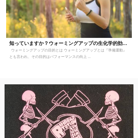
知っていますか？ウォーミングアップの生化学的効...
ウォーミングアップの目的とは ウォーミングアップとは『準備運動』
とも言われ、その目的はパフォーマンスの向上 ...