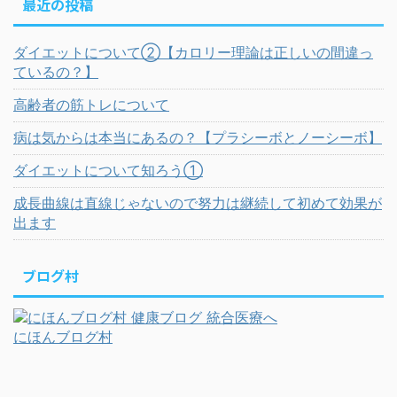
最近の投稿
ダイエットについて②【カロリー理論は正しいの間違っ
ているの？】
高齢者の筋トレについて
病は気からは本当にあるの？【プラシーボとノーシーボ】
ダイエットについて知ろう①
成長曲線は直線じゃないので努力は継続して初めて効果が
出ます
ブログ村
にほんブログ村