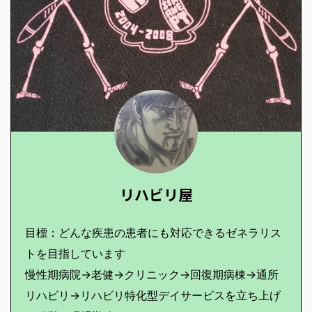
リハビリ屋
目標：どんな疾患の患者にも対応できるゼネラリス
トを目指しています
慢性期病院→老健→クリニック→回復期病棟→通所
リハビリ→リハビリ特化型デイサービスを立ち上げ