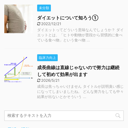
未分類
ダイエットについて知ろう①
2022/12/21
ダイエットってどういう意味なんでしょうか？ ダイ
エットとは、「ヒトや動物が普段から習慣的に食べ
ている食べ物」という食べ物 ...
臨床力向上
成長曲線は直線じゃないので努力は継続
して初めて効果が出ます
2026/5/21
成長は焦っちゃいけません タイトルが説明臭い感じ
になってしまいましたね。 どんな努力をしても中々
結果が出ないとかそういう ...