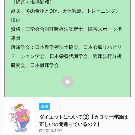
（経営＋現場勤務）
趣味：多肉食物とDIY、天体観測、トレーニング、
映画
資格：三学会合同呼吸療法認定士、障害スポーツ指
導員
所属学会：日本理学療法士協会、日本心臓リハビリ
テーション学会、日本栄養代謝学会、臨床歩行分析
研究会、日本離床学会
健康
ダイエットについて②【カロリー理論は
正しいの間違っているの？】
2024/10/7