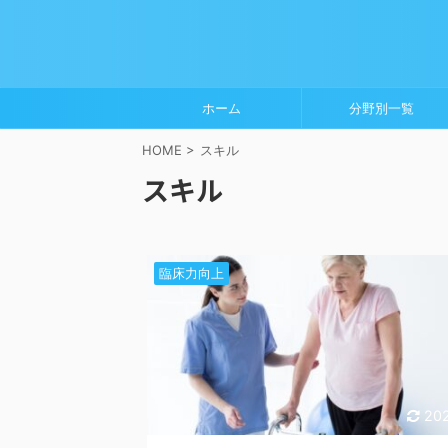
ホーム
分野別一覧
HOME
>
スキル
スキル
臨床力向上
202