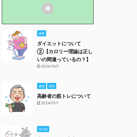
健康
ダイエットについて
②【カロリー理論は正し
いの間違っているの？】
2024/10/7
健康
筋肉
高齢者の筋トレについて
2024/10/1
未分類