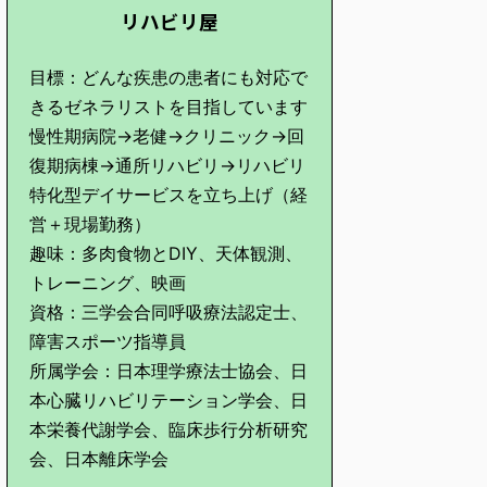
リハビリ屋
目標：どんな疾患の患者にも対応で
きるゼネラリストを目指しています
慢性期病院→老健→クリニック→回
復期病棟→通所リハビリ→リハビリ
特化型デイサービスを立ち上げ（経
営＋現場勤務）
趣味：多肉食物とDIY、天体観測、
トレーニング、映画
資格：三学会合同呼吸療法認定士、
障害スポーツ指導員
所属学会：日本理学療法士協会、日
本心臓リハビリテーション学会、日
本栄養代謝学会、臨床歩行分析研究
会、日本離床学会