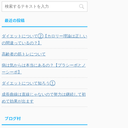
最近の投稿
ダイエットについて②【カロリー理論は正しい
の間違っているの？】
高齢者の筋トレについて
病は気からは本当にあるの？【プラシーボとノ
ーシーボ】
ダイエットについて知ろう①
成長曲線は直線じゃないので努力は継続して初
めて効果が出ます
ブログ村