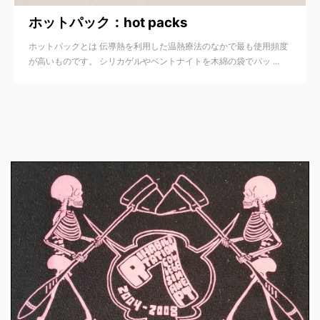
ホットパック：hot packs
ホットパックとは 伝導熱を利用した温熱療法のなかで最も使用頻度
が高いものです。 シリカゲルやベントナイトを木綿の袋でパッ ...