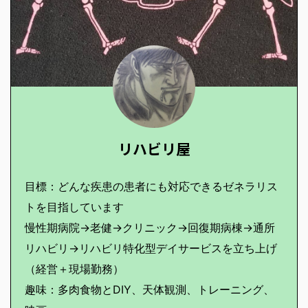
リハビリ屋
目標：どんな疾患の患者にも対応できるゼネラリス
トを目指しています
慢性期病院→老健→クリニック→回復期病棟→通所
リハビリ→リハビリ特化型デイサービスを立ち上げ
（経営＋現場勤務）
趣味：多肉食物とDIY、天体観測、トレーニング、