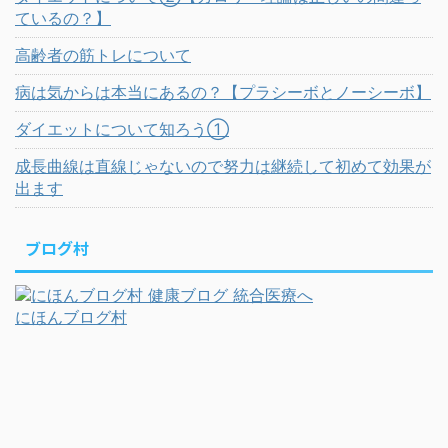
ているの？】
高齢者の筋トレについて
病は気からは本当にあるの？【プラシーボとノーシーボ】
ダイエットについて知ろう①
成長曲線は直線じゃないので努力は継続して初めて効果が
出ます
ブログ村
にほんブログ村