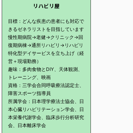
リハビリ屋
目標：どんな疾患の患者にも対応で
きるゼネラリストを目指しています
慢性期病院→老健→クリニック→回
復期病棟→通所リハビリ→リハビリ
特化型デイサービスを立ち上げ（経
営＋現場勤務）
趣味：多肉食物とDIY、天体観測、
トレーニング、映画
資格：三学会合同呼吸療法認定士、
障害スポーツ指導員
所属学会：日本理学療法士協会、日
本心臓リハビリテーション学会、日
本栄養代謝学会、臨床歩行分析研究
会、日本離床学会