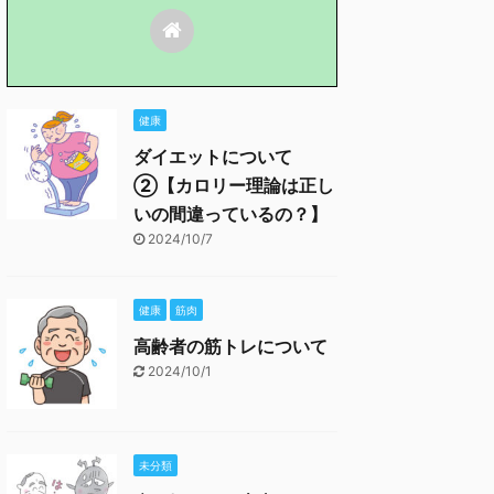
健康
ダイエットについて
②【カロリー理論は正し
いの間違っているの？】
2024/10/7
健康
筋肉
高齢者の筋トレについて
2024/10/1
未分類