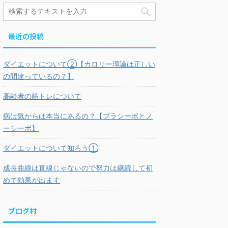
最近の投稿
ダイエットについて②【カロリー理論は正しい
の間違っているの？】
高齢者の筋トレについて
病は気からは本当にあるの？【プラシーボとノ
ーシーボ】
ダイエットについて知ろう①
成長曲線は直線じゃないので努力は継続して初
めて効果が出ます
ブログ村