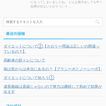
になってしまいましたね。 どんな努力をしても中々
結果が出ないとかそういう ...
最近の投稿
ダイエットについて②【カロリー理論は正しいの間違っ
ているの？】
高齢者の筋トレについて
病は気からは本当にあるの？【プラシーボとノーシーボ】
ダイエットについて知ろう①
成長曲線は直線じゃないので努力は継続して初めて効果が
出ます
ブログ村