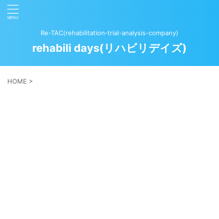
Re-TAC(rehabilitation‐trial-analysis-company)
rehabili days(リハビリデイズ)
HOME
>