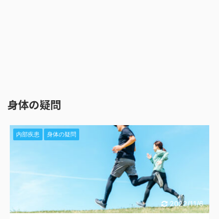
身体の疑問
内部疾患
身体の疑問
2022/11/6