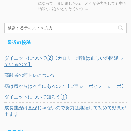
になってしまいましたね。 どんな努力をしても中々
結果が出ないとかそういう ...
最近の投稿
ダイエットについて②【カロリー理論は正しいの間違っ
ているの？】
高齢者の筋トレについて
病は気からは本当にあるの？【プラシーボとノーシーボ】
ダイエットについて知ろう①
成長曲線は直線じゃないので努力は継続して初めて効果が
出ます