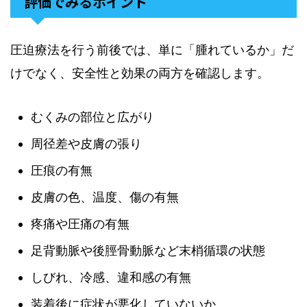
評価でみるポイント
圧迫療法を行う前後では、単に「腫れているか」だ
けでなく、安全性と効果の両方を確認します。
むくみの部位と広がり
周径差や皮膚の張り
圧痕の有無
皮膚の色、温度、傷の有無
疼痛や圧痛の有無
足背動脈や後脛骨動脈など末梢循環の状態
しびれ、冷感、違和感の有無
装着後に症状が悪化していないか