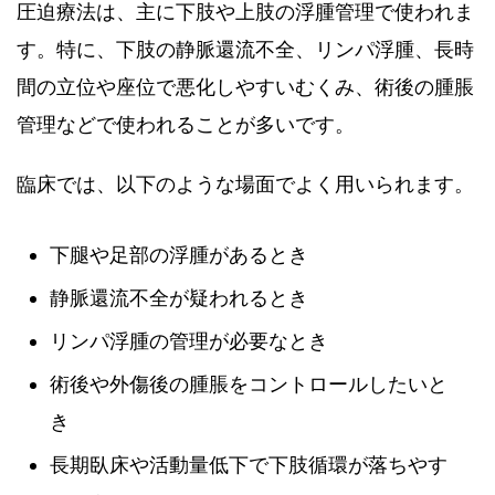
圧迫療法は、主に下肢や上肢の浮腫管理で使われま
す。特に、下肢の静脈還流不全、リンパ浮腫、長時
間の立位や座位で悪化しやすいむくみ、術後の腫脹
管理などで使われることが多いです。
臨床では、以下のような場面でよく用いられます。
下腿や足部の浮腫があるとき
静脈還流不全が疑われるとき
リンパ浮腫の管理が必要なとき
術後や外傷後の腫脹をコントロールしたいと
き
長期臥床や活動量低下で下肢循環が落ちやす