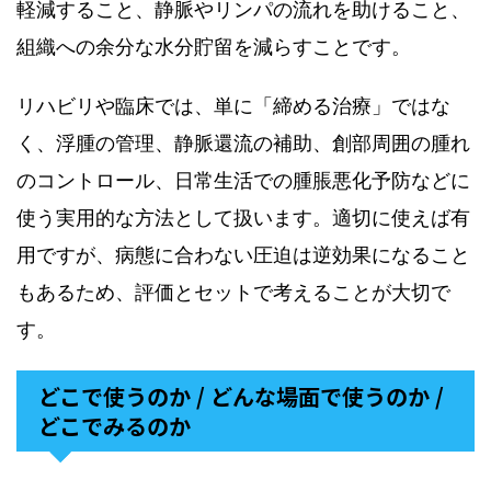
軽減すること、静脈やリンパの流れを助けること、
組織への余分な水分貯留を減らすことです。
リハビリや臨床では、単に「締める治療」ではな
く、浮腫の管理、静脈還流の補助、創部周囲の腫れ
のコントロール、日常生活での腫脹悪化予防などに
使う実用的な方法として扱います。適切に使えば有
用ですが、病態に合わない圧迫は逆効果になること
もあるため、評価とセットで考えることが大切で
す。
どこで使うのか / どんな場面で使うのか /
どこでみるのか