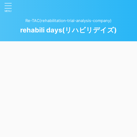
Re-TAC(rehabilitation‐trial-analysis-company)
rehabili days(リハビリデイズ)