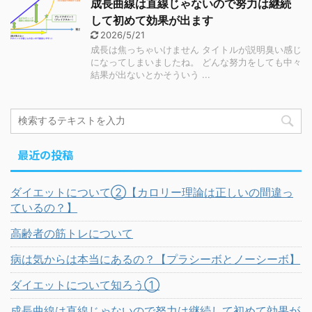
成長曲線は直線じゃないので努力は継続
して初めて効果が出ます
2026/5/21
成長は焦っちゃいけません タイトルが説明臭い感じ
になってしまいましたね。 どんな努力をしても中々
結果が出ないとかそういう ...
最近の投稿
ダイエットについて②【カロリー理論は正しいの間違っ
ているの？】
高齢者の筋トレについて
病は気からは本当にあるの？【プラシーボとノーシーボ】
ダイエットについて知ろう①
成長曲線は直線じゃないので努力は継続して初めて効果が