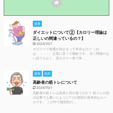
健康
ダイエットについて②【カロリー理論は
正しいの間違っているの？】
2024/10/7
カロリーで体重が決まるって本当なの？ これ
は・・・・・正直に言って微妙です。 全く関係のな
い話でもなく、高カロリー食で体 ...
健康
筋肉
高齢者の筋トレについて
2024/10/1
高齢者の筋トレは若者と何が違うのか？ 筋トレの別
の記事でも書いたように7つの原則が基本的なルー
ルです。 この中で個別性の ...