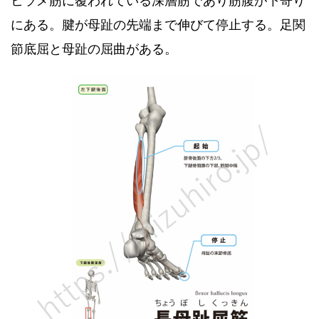
ヒラメ筋に覆われている深層筋であり筋腹が下寄り
にある。腱が母趾の先端まで伸びて停止する。足関
節底屈と母趾の屈曲がある。