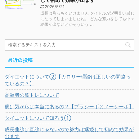
2026/5/21
成長は焦っちゃいけません タイトルが説明臭い感じ
になってしまいましたね。 どんな努力をしても中々
結果が出ないとかそういう ...
最近の投稿
ダイエットについて②【カロリー理論は正しいの間違っ
ているの？】
高齢者の筋トレについて
病は気からは本当にあるの？【プラシーボとノーシーボ】
ダイエットについて知ろう①
成長曲線は直線じゃないので努力は継続して初めて効果が
出ます