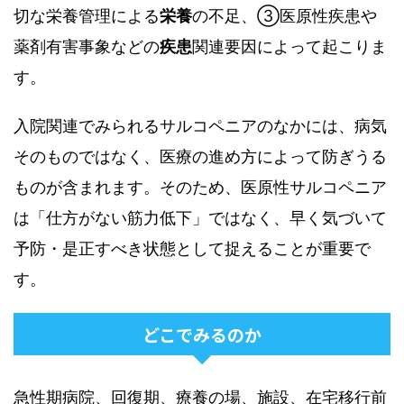
切な栄養管理による
栄養
の不足、③医原性疾患や
薬剤有害事象などの
疾患
関連要因によって起こりま
す。
入院関連でみられるサルコペニアのなかには、病気
そのものではなく、医療の進め方によって防ぎうる
ものが含まれます。そのため、医原性サルコペニア
は「仕方がない筋力低下」ではなく、早く気づいて
予防・是正すべき状態として捉えることが重要で
す。
どこでみるのか
急性期病院、回復期、療養の場、施設、在宅移行前