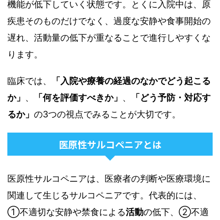
機能が低下していく状態です。とくに入院中は、原
疾患そのものだけでなく、過度な安静や食事開始の
遅れ、活動量の低下が重なることで進行しやすくな
ります。
臨床では、
「入院や療養の経過のなかでどう起こる
か」
、
「何を評価すべきか」
、
「どう予防・対応す
るか」
の3つの視点でみることが大切です。
医原性サルコペニアとは
医原性サルコペニアは、医療者の判断や医療環境に
関連して生じるサルコペニアです。代表的には、
①不適切な安静や禁食による
活動
の低下、②不適