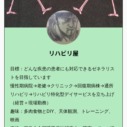
リハビリ屋
目標：どんな疾患の患者にも対応できるゼネラリス
トを目指しています
慢性期病院→老健→クリニック→回復期病棟→通所
リハビリ→リハビリ特化型デイサービスを立ち上げ
（経営＋現場勤務）
趣味：多肉食物とDIY、天体観測、トレーニング、
映画