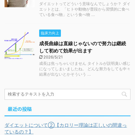
ダイエットってどういう意味なんでしょうか？ ダイ
エットとは、「ヒトや動物が普段から習慣的に食べ
ている食べ物」という食べ物 ...
臨床力向上
成長曲線は直線じゃないので努力は継続
して初めて効果が出ます
2026/5/21
成長は焦っちゃいけません タイトルが説明臭い感じ
になってしまいましたね。 どんな努力をしても中々
結果が出ないとかそういう ...
最近の投稿
ダイエットについて②【カロリー理論は正しいの間違っ
ているの？】