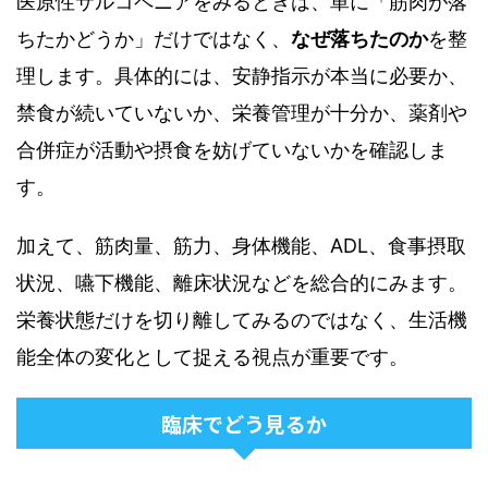
医原性サルコペニアをみるときは、単に「筋肉が落
ちたかどうか」だけではなく、
なぜ落ちたのか
を整
理します。具体的には、安静指示が本当に必要か、
禁食が続いていないか、栄養管理が十分か、薬剤や
合併症が活動や摂食を妨げていないかを確認しま
す。
加えて、筋肉量、筋力、身体機能、ADL、食事摂取
状況、嚥下機能、離床状況などを総合的にみます。
栄養状態だけを切り離してみるのではなく、生活機
能全体の変化として捉える視点が重要です。
臨床でどう見るか