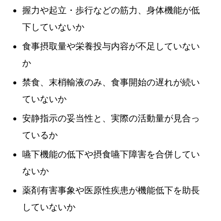
握力や起立・歩行などの筋力、身体機能が低
下していないか
食事摂取量や栄養投与内容が不足していない
か
禁食、末梢輸液のみ、食事開始の遅れが続い
ていないか
安静指示の妥当性と、実際の活動量が見合っ
ているか
嚥下機能の低下や摂食嚥下障害を合併してい
ないか
薬剤有害事象や医原性疾患が機能低下を助長
していないか