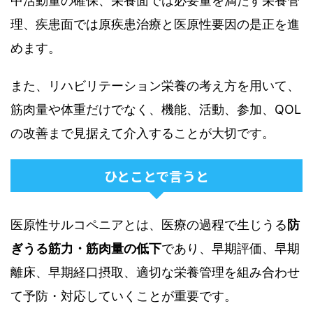
中活動量の確保、栄養面では必要量を満たす栄養管
理、疾患面では原疾患治療と医原性要因の是正を進
めます。
また、リハビリテーション栄養の考え方を用いて、
筋肉量や体重だけでなく、機能、活動、参加、QOL
の改善まで見据えて介入することが大切です。
ひとことで言うと
医原性サルコペニアとは、医療の過程で生じうる
防
ぎうる筋力・筋肉量の低下
であり、早期評価、早期
離床、早期経口摂取、適切な栄養管理を組み合わせ
て予防・対応していくことが重要です。