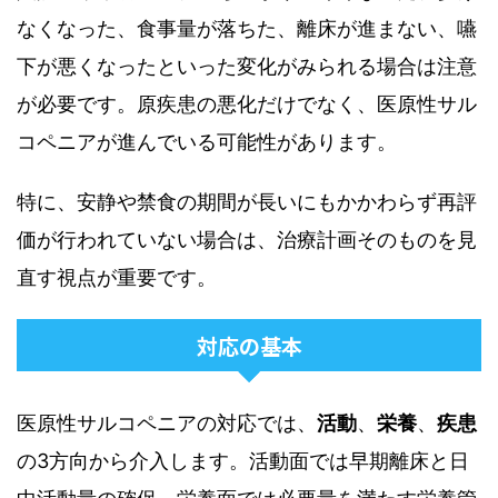
なくなった、食事量が落ちた、離床が進まない、嚥
下が悪くなったといった変化がみられる場合は注意
が必要です。原疾患の悪化だけでなく、医原性サル
コペニアが進んでいる可能性があります。
特に、安静や禁食の期間が長いにもかかわらず再評
価が行われていない場合は、治療計画そのものを見
直す視点が重要です。
対応の基本
医原性サルコペニアの対応では、
活動
、
栄養
、
疾患
の3方向から介入します。活動面では早期離床と日