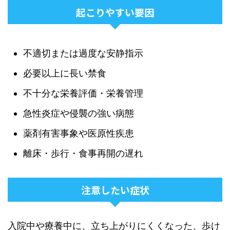
起こりやすい要因
不適切または過度な安静指示
必要以上に長い禁食
不十分な栄養評価・栄養管理
急性炎症や侵襲の強い病態
薬剤有害事象や医原性疾患
離床・歩行・食事再開の遅れ
注意したい症状
入院中や療養中に、立ち上がりにくくなった、歩け