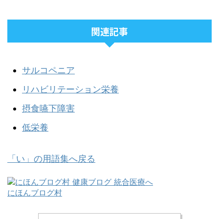
関連記事
サルコペニア
リハビリテーション栄養
摂食嚥下障害
低栄養
「い」の用語集へ戻る
にほんブログ村