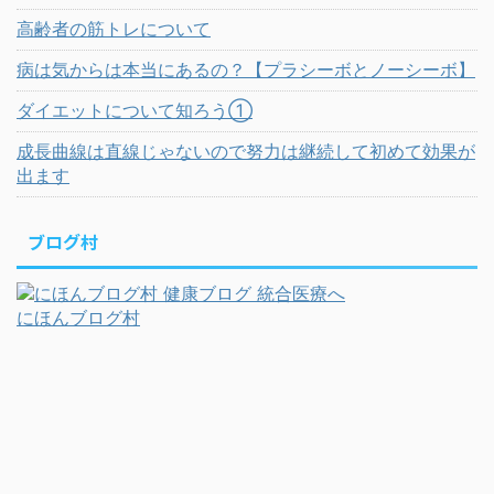
高齢者の筋トレについて
病は気からは本当にあるの？【プラシーボとノーシーボ】
ダイエットについて知ろう①
成長曲線は直線じゃないので努力は継続して初めて効果が
出ます
ブログ村
にほんブログ村