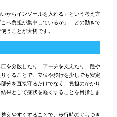
痛いからインソールを入れる」という考え方
どこへ負担が集中しているか」「どの動きで
で使うことが大切です。
る圧を分散したり、アーチを支えたり、踵や
たりすることで、立位や歩行を少しでも安定
い部分を直接守るだけでなく、負担のかかり
、結果として症状を軽くすることを目指しま
を整えやすくすることで、歩行時のぐらつき