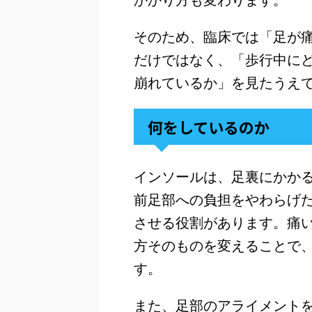
かかり方も変わります。
そのため、臨床では「足が
だけではなく、「歩行中に
崩れているか」を見たうえ
何をしているのか
インソールは、足裏にかか
前足部への負担をやわらげ
させる役割があります。痛
方そのものを変えることで
す。
また、足部のアライメント