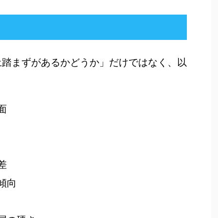
土踏まずがあるかどうか」だけではなく、以
。
面
差
傾向