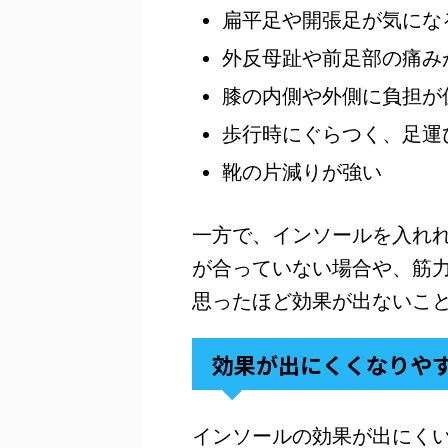
扁平足や開張足が気にな
外反母趾や前足部の痛み
膝の内側や外側に負担が
歩行時にぐらつく、足運
靴の片減りが強い
一方で、インソールを入れ
が合っていない場合や、筋
思ったほど効果が出ないこ
効果が出にくくなりや
インソールの効果が出にく