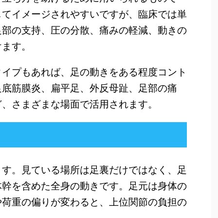
してイメージされやすいですが、臨床では単
足部の支持、圧の分散、痛みの軽減、動きの
けます。
タイプもあれば、足の動きをある程度コント
足底筋膜炎、扁平足、外反母趾、足部の痛
ど、さまざまな場面で活用されます。
ます。見ている場所は足裏だけではなく、足
体幹を含めた全身の動きです。足元は身体の
や荷重の偏りが変わると、上位関節の負担の