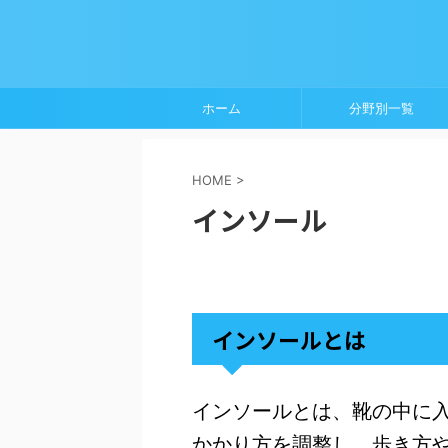
ホーム
分野別一覧
HOME
>
インソール
インソールとは
インソールとは、靴の中に
かかり方を調整し、歩き方