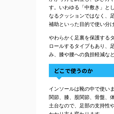
す。いわゆる「中敷き」と
なるクッションではなく、
補助といった目的で使い分
やわらかく足裏を保護する
ロールするタイプもあり、
み、膝や腰への負担軽減な
どこで使うのか
インソールは靴の中で使い
関節、膝、股関節、骨盤、
土台なので、足部の支持性