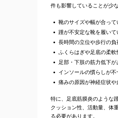
件も影響していることが少
靴のサイズや幅が合って
踵が不安定な靴を履いて
長時間の立位や歩行の負
ふくらはぎや足底の柔軟
足部・下肢の筋力低下が
インソールの慣らしが不
痛みの原因が神経症状や
特に、足底筋膜炎のような
クッション性、活動量、体
る必要があります。