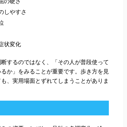
屈の硬さ
のしやすさ
位
症状変化
判断するのではなく、「その人が普段使って
いるか」をみることが重要です。歩き方を見
ても、実用場面とずれてしまうことがありま