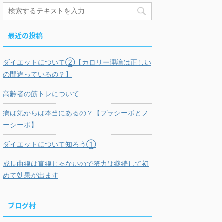
最近の投稿
ダイエットについて②【カロリー理論は正しい
の間違っているの？】
高齢者の筋トレについて
病は気からは本当にあるの？【プラシーボとノ
ーシーボ】
ダイエットについて知ろう①
成長曲線は直線じゃないので努力は継続して初
めて効果が出ます
ブログ村