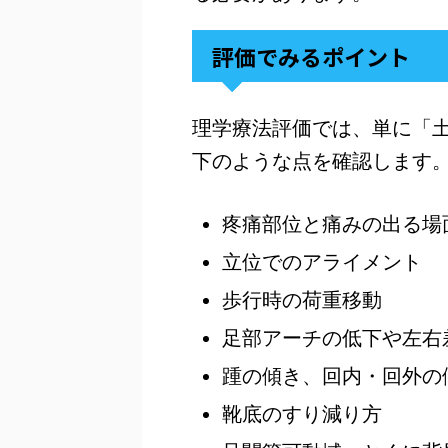
評価でみるポイント
理学療法評価では、単に「
下のような点を確認します
疼痛部位と痛みの出る場
立位でのアライメント
歩行時の荷重移動
足部アーチの低下や左右
踵の傾き、回内・回外の
靴底のすり減り方