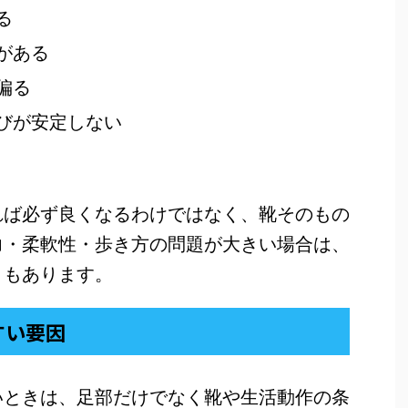
る
がある
偏る
びが安定しない
れば必ず良くなるわけではなく、靴そのもの
力・柔軟性・歩き方の問題が大きい場合は、
ともあります。
すい要因
いときは、足部だけでなく靴や生活動作の条