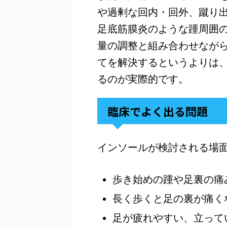
や過剰な回内・回外、蹴り
足底筋膜炎のような踵周囲
量の調整と組み合わせなが
てを解決するというよりは
るのが実際的です。
臨床でよく出る問題
インソールが検討される場
歩き始めの踵や足裏の痛
長く歩くと足の裏が痛く
足が疲れやすい、立って