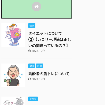
健康
ダイエットについて
②【カロリー理論は正し
いの間違っているの？】
2024/10/7
健康
筋肉
高齢者の筋トレについて
2024/10/1
未分類