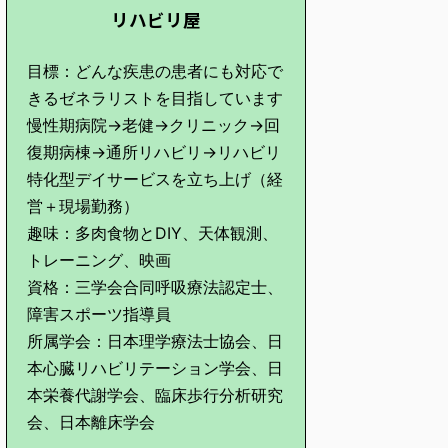
リハビリ屋
目標：どんな疾患の患者にも対応で
きるゼネラリストを目指しています
慢性期病院→老健→クリニック→回
復期病棟→通所リハビリ→リハビリ
特化型デイサービスを立ち上げ（経
営＋現場勤務）
趣味：多肉食物とDIY、天体観測、
トレーニング、映画
資格：三学会合同呼吸療法認定士、
障害スポーツ指導員
所属学会：日本理学療法士協会、日
本心臓リハビリテーション学会、日
本栄養代謝学会、臨床歩行分析研究
会、日本離床学会