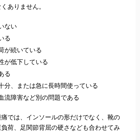
なくありません。
いない
いる
荷が続いている
性が低下している
ある
十分、または急に長時間使っている
血流障害など別の問題である
踵痛では、インソールの形だけでなく、靴の
重負荷、足関節背屈の硬さなども合わせてみ