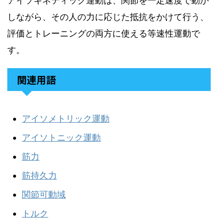
アイソキネティック運動は、関節を一定速度で動か
しながら、その人の力に応じた抵抗をかけて行う、
評価とトレーニングの両方に使える等速性運動で
す。
関連用語
アイソメトリック運動
アイソトニック運動
筋力
筋持久力
関節可動域
トルク