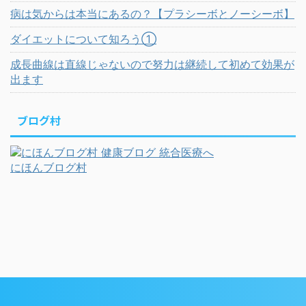
病は気からは本当にあるの？【プラシーボとノーシーボ】
ダイエットについて知ろう①
成長曲線は直線じゃないので努力は継続して初めて効果が
出ます
ブログ村
にほんブログ村