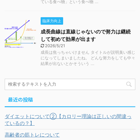
ている食べ物」という食べ物 ...
臨床力向上
成長曲線は直線じゃないので努力は継続
して初めて効果が出ます
2026/5/21
成長は焦っちゃいけません タイトルが説明臭い感じ
になってしまいましたね。 どんな努力をしても中々
結果が出ないとかそういう ...
最近の投稿
ダイエットについて②【カロリー理論は正しいの間違っ
ているの？】
高齢者の筋トレについて