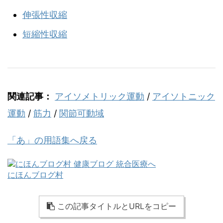
伸張性収縮
短縮性収縮
関連記事：
アイソメトリック運動
/
アイソトニック
運動
/
筋力
/
関節可動域
「あ」の用語集へ戻る
にほんブログ村
この記事タイトルとURLをコピー