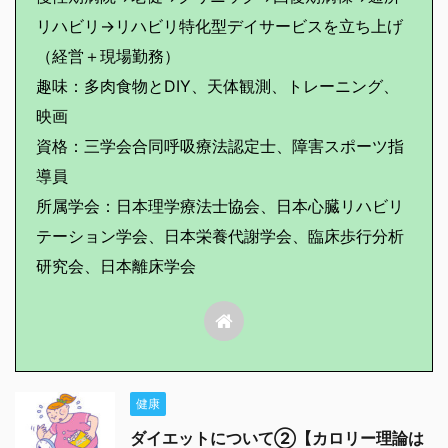
リハビリ→リハビリ特化型デイサービスを立ち上げ
（経営＋現場勤務）
趣味：多肉食物とDIY、天体観測、トレーニング、
映画
資格：三学会合同呼吸療法認定士、障害スポーツ指
導員
所属学会：日本理学療法士協会、日本心臓リハビリ
テーション学会、日本栄養代謝学会、臨床歩行分析
研究会、日本離床学会
健康
ダイエットについて②【カロリー理論は