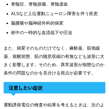
脊髄症、脊髄損傷、脊髄虚血
ALSなど上位運動ニューロン障害を伴う疾患
脳腫瘍や脳神経外科的病変
術中の一時的な血流低下や圧迫
また、病変そのものだけでなく、麻酔薬、筋弛緩
薬、覚醒状態、筋の随意収縮の有無なども波形に大
きく影響します。そのため、異常波形が病態なのか
条件の問題なのかを見分ける視点が必要です。
注意したい症状
運動誘発電位の検査や結果を考えるときは、次のよ