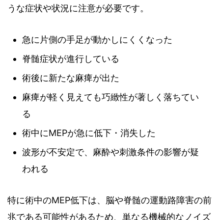
うな症状や状況に注意が必要です。
急に片側の手足が動かしにくくなった
脊髄症状が進行している
術後に新たな麻痺が出た
麻痺が軽く見えても巧緻性が著しく落ちてい
る
術中にMEPが急に低下・消失した
波形が不安定で、麻酔や刺激条件の影響が疑
われる
特に術中のMEP低下は、脳や脊髄の運動路障害の前
兆である可能性があるため、単なる機械的なノイズ