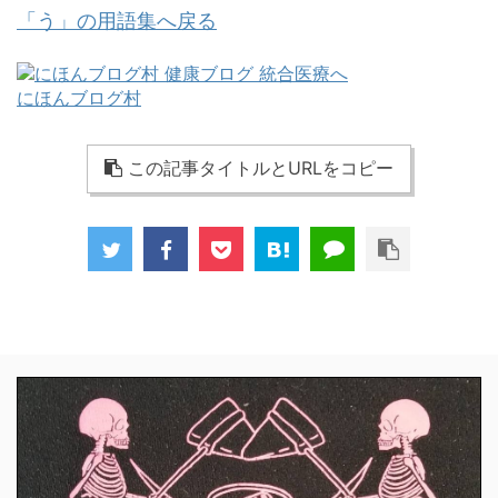
「う」の用語集へ戻る
にほんブログ村
この記事タイトルとURLをコピー