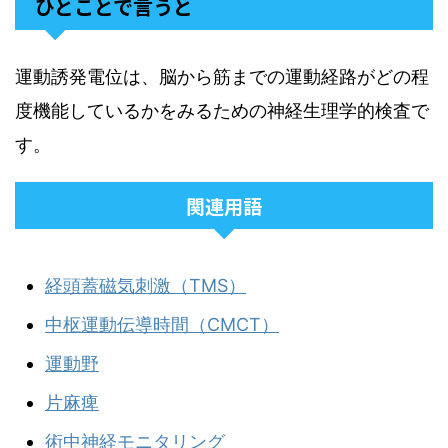
ひとことで言うと
運動誘発電位は、脳から筋までの運動経路がどの程
度機能しているかをみるための神経生理学的検査で
す。
関連用語
経頭蓋磁気刺激（TMS）
中枢運動伝導時間（CMCT）
運動野
片麻痺
術中神経モニタリング