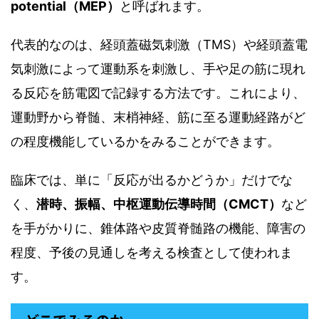
potential（MEP）
と呼ばれます。
代表的なのは、経頭蓋磁気刺激（TMS）や経頭蓋電
気刺激によって運動系を刺激し、手や足の筋に現れ
る反応を筋電図で記録する方法です。これにより、
運動野から脊髄、末梢神経、筋に至る運動経路がど
の程度機能しているかをみることができます。
臨床では、単に「反応が出るかどうか」だけでな
く、
潜時、振幅、中枢運動伝導時間（CMCT）
など
を手がかりに、錐体路や皮質脊髄路の機能、障害の
程度、予後の見通しを考える検査として使われま
す。