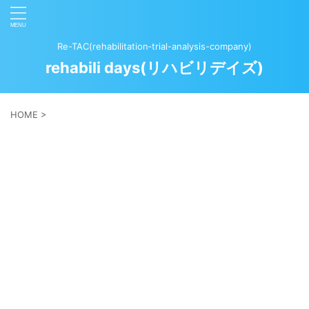
Re-TAC(rehabilitation‐trial-analysis-company)
rehabili days(リハビリデイズ)
HOME
>