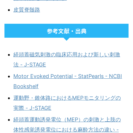
皮質脊髄路
参考文献・出典
経頭蓋磁気刺激の臨床応用および新しい刺激
法 - J-STAGE
Motor Evoked Potential - StatPearls - NCBI
Bookshelf
運動野・錐体路におけるMEPモニタリングの
実際 - J-STAGE
経頭蓋運動誘発電位（MEP）の刺激と上肢の
体性感覚誘発電位における麻酔方法の違い -