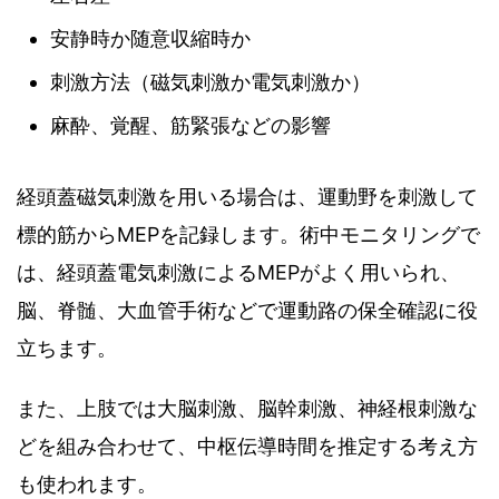
安静時か随意収縮時か
刺激方法（磁気刺激か電気刺激か）
麻酔、覚醒、筋緊張などの影響
経頭蓋磁気刺激を用いる場合は、運動野を刺激して
標的筋からMEPを記録します。術中モニタリングで
は、経頭蓋電気刺激によるMEPがよく用いられ、
脳、脊髄、大血管手術などで運動路の保全確認に役
立ちます。
また、上肢では大脳刺激、脳幹刺激、神経根刺激な
どを組み合わせて、中枢伝導時間を推定する考え方
も使われます。