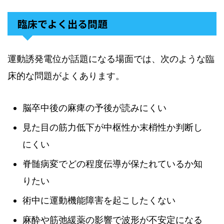
臨床でよく出る問題
運動誘発電位が話題になる場面では、次のような臨
床的な問題がよくあります。
脳卒中後の麻痺の予後が読みにくい
見た目の筋力低下が中枢性か末梢性か判断し
にくい
脊髄病変でどの程度伝導が保たれているか知
りたい
術中に運動機能障害を起こしたくない
麻酔や筋弛緩薬の影響で波形が不安定になる