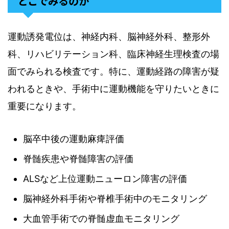
どこでみるのか
運動誘発電位は、神経内科、脳神経外科、整形外
科、リハビリテーション科、臨床神経生理検査の場
面でみられる検査です。特に、運動経路の障害が疑
われるときや、手術中に運動機能を守りたいときに
重要になります。
脳卒中後の運動麻痺評価
脊髄疾患や脊髄障害の評価
ALSなど上位運動ニューロン障害の評価
脳神経外科手術や脊椎手術中のモニタリング
大血管手術での脊髄虚血モニタリング