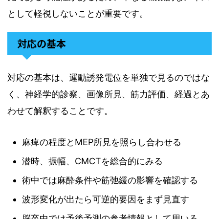
として軽視しないことが重要です。
対応の基本
対応の基本は、運動誘発電位を単独で見るのではな
く、神経学的診察、画像所見、筋力評価、経過とあ
わせて解釈することです。
麻痺の程度とMEP所見を照らし合わせる
潜時、振幅、CMCTを総合的にみる
術中では麻酔条件や筋弛緩の影響を確認する
波形変化が出たら可逆的要因をまず見直す
脳卒中では予後予測の参考情報として用いる