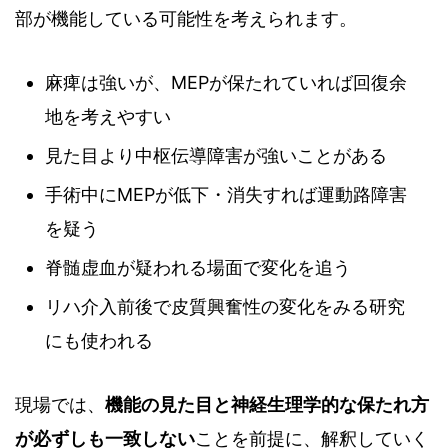
部が機能している可能性を考えられます。
麻痺は強いが、MEPが保たれていれば回復余
地を考えやすい
見た目より中枢伝導障害が強いことがある
手術中にMEPが低下・消失すれば運動路障害
を疑う
脊髄虚血が疑われる場面で変化を追う
リハ介入前後で皮質興奮性の変化をみる研究
にも使われる
現場では、
機能の見た目と神経生理学的な保たれ方
が必ずしも一致しない
ことを前提に、解釈していく