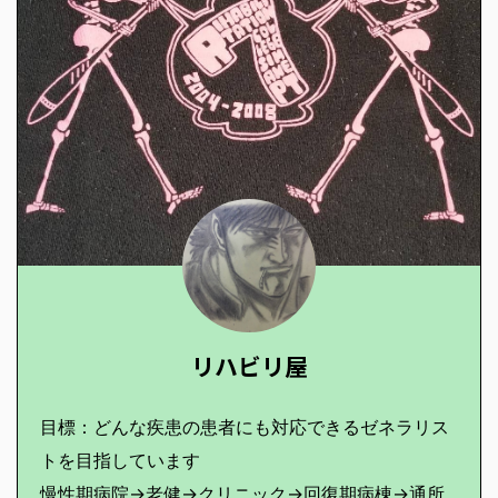
リハビリ屋
目標：どんな疾患の患者にも対応できるゼネラリス
トを目指しています
慢性期病院→老健→クリニック→回復期病棟→通所