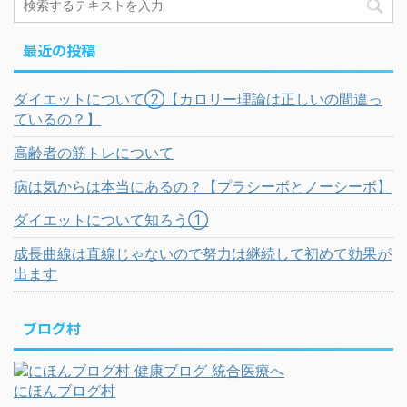
最近の投稿
ダイエットについて②【カロリー理論は正しいの間違っ
ているの？】
高齢者の筋トレについて
病は気からは本当にあるの？【プラシーボとノーシーボ】
ダイエットについて知ろう①
成長曲線は直線じゃないので努力は継続して初めて効果が
出ます
ブログ村
にほんブログ村