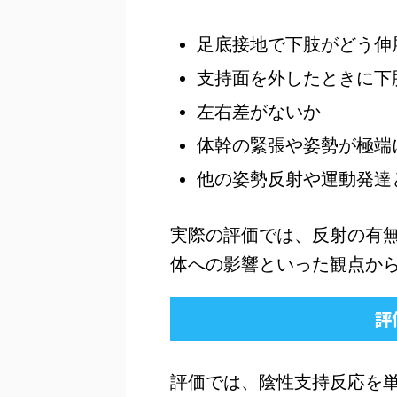
足底接地で下肢がどう伸
支持面を外したときに下
左右差がないか
体幹の緊張や姿勢が極端
他の姿勢反射や運動発達
実際の評価では、反射の有
体への影響といった観点か
評
評価では、陰性支持反応を