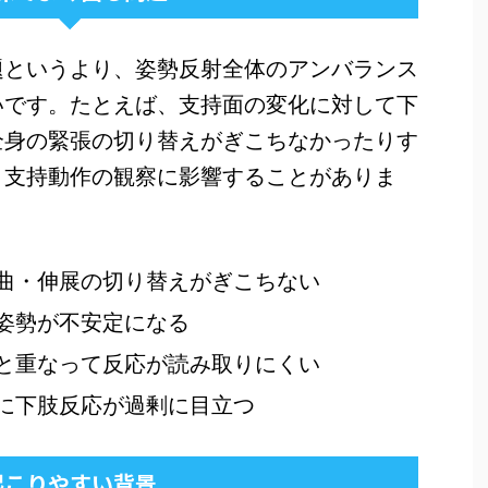
題というより、姿勢反射全体のアンバランス
いです。たとえば、支持面の変化に対して下
全身の緊張の切り替えがぎこちなかったりす
、支持動作の観察に影響することがありま
曲・伸展の切り替えがぎこちない
姿勢が不安定になる
と重なって反応が読み取りにくい
に下肢反応が過剰に目立つ
起こりやすい背景