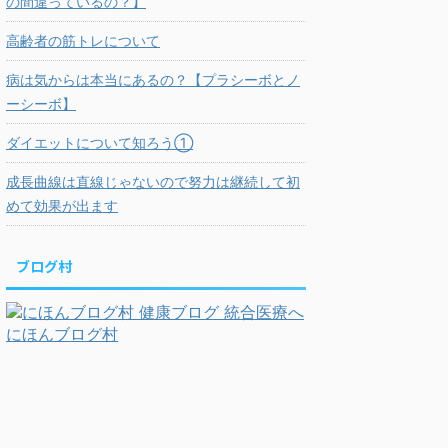
の間違っているの？】
高齢者の筋トレについて
病は気からは本当にあるの？【プラシーボとノ
ーシーボ】
ダイエットについて知ろう①
成長曲線は直線じゃないので努力は継続して初
めて効果が出ます
ブログ村
にほんブログ村