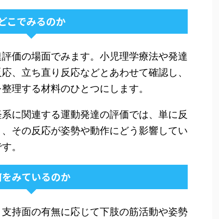
どこでみるのか
達評価の場面でみます。小児理学療法や発達
反応、立ち直り反応などとあわせて確認し、
を整理する材料のひとつにします。
経系に関連する運動発達の評価では、単に反
く、その反応が姿勢や動作にどう影響してい
です。
何をみているのか
、支持面の有無に応じて下肢の筋活動や姿勢