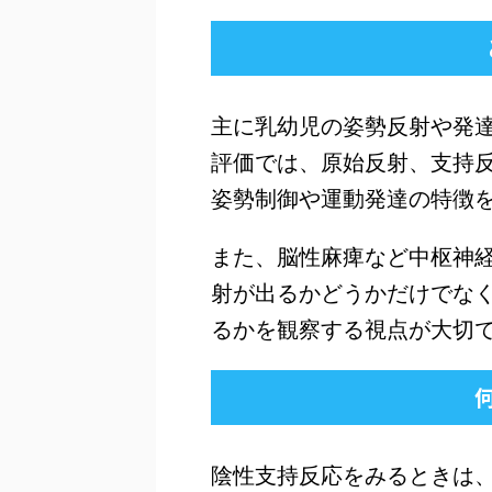
主に乳幼児の姿勢反射や発
評価では、原始反射、支持
姿勢制御や運動発達の特徴
また、脳性麻痺など中枢神
射が出るかどうかだけでな
るかを観察する視点が大切
陰性支持反応をみるときは