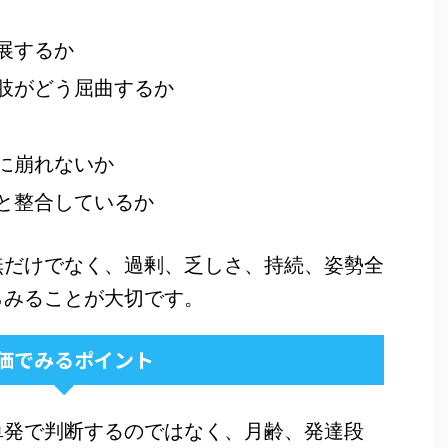
展するか
肢がどう屈曲するか
に崩れないか
と整合しているか
無だけでなく、過剰、乏しさ、持続、姿勢全
らみることが大切です。
価でみるポイント
単発で判断するのではなく、月齢、発達段