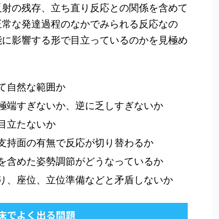
反射の残存、立ち直り反応との関係を含めて
正常な発達過程のなかでみられる反応なの
能に影響する形で目立っているのかを見極め
て自然な範囲か
極端すぎないか、逆に乏しすぎないか
目立たないか
支持面の有無で反応が切り替わるか
を含めた姿勢調節がどうなっているか
り、座位、立位準備などと矛盾しないか
床でよく出る問題