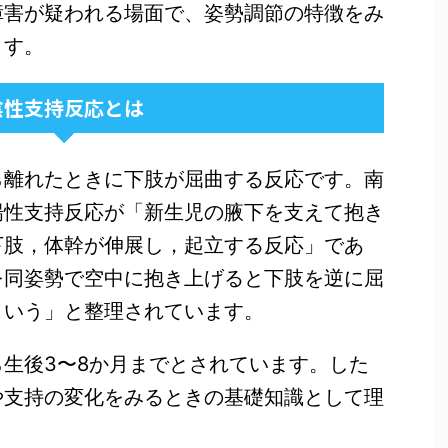
障害が疑われる場面で、姿勢調節の特徴をみ
ます。
陰性支持反応とは
ら離れたときに下肢が屈曲する反応です。南
陽性支持反応が「新生児の腋下を支えて抱き
下肢，体幹が伸展し，起立する反応」であ
を同姿勢で空中に抱き上げると下肢を逆に屈
という」と整理されています。
生後3〜8か月までとされています。した
や支持の変化をみるときの基礎知識として理