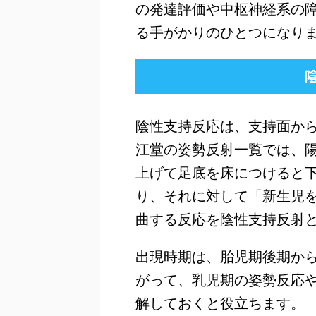
の発達評価や中枢神経系の
る手がかりのひとつになり
陰性支持反応は、支持面か
江堂の姿勢反射一覧では、
上げて足底を床につけると
り、それに対して「新生児
曲する反応を陰性支持反射
出現時期は、胎児期後期から
がって、乳児期の姿勢反応
解しておくと役立ちます。