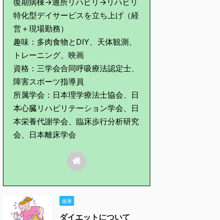
復期病棟→通所リハビリ→リハビリ
特化型デイサービスを立ち上げ（経
営＋現場勤務）
趣味：多肉食物とDIY、天体観測、
トレーニング、映画
資格：三学会合同呼吸療法認定士、
障害スポーツ指導員
所属学会：日本理学療法士協会、日
本心臓リハビリテーション学会、日
本栄養代謝学会、臨床歩行分析研究
会、日本離床学会
健康
ダイエットについて