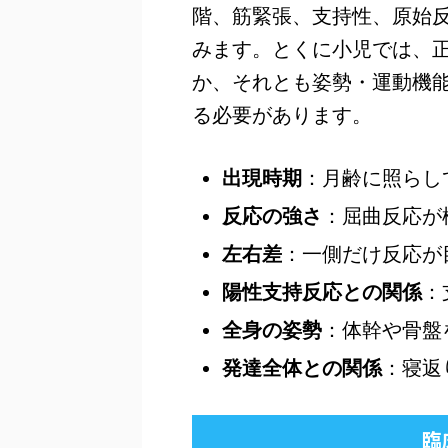
階、筋緊張、支持性、原始
みます。とくに小児では、
か、それとも姿勢・運動機
る必要があります。
出現時期
：月齢に照らし
反応の強さ
：屈曲反応が
左右差
：一側だけ反応が
陽性支持反応との関係
：
全身の姿勢
：体幹や骨盤
発達全体との関係
：寝返
臨