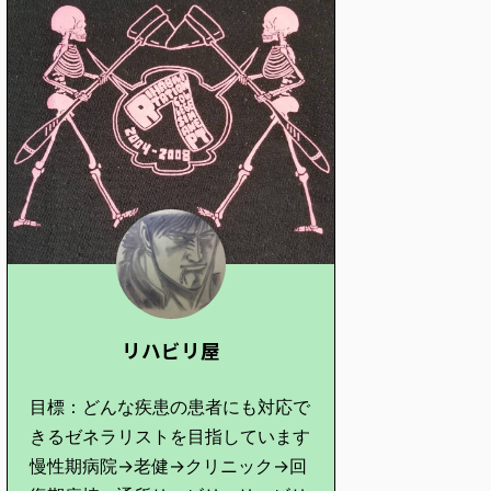
リハビリ屋
目標：どんな疾患の患者にも対応で
きるゼネラリストを目指しています
慢性期病院→老健→クリニック→回