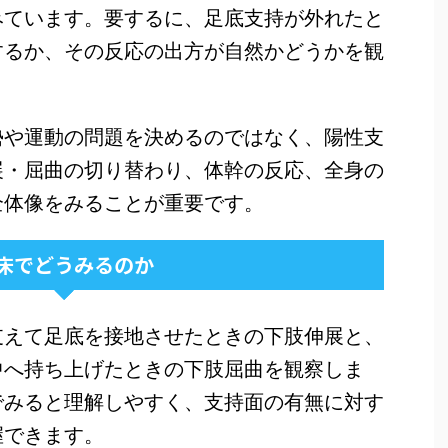
みています。要するに、足底支持が外れたと
するか、その反応の出方が自然かどうかを観
勢や運動の問題を決めるのではなく、陽性支
展・屈曲の切り替わり、体幹の反応、全身の
全体像をみることが重要です。
床でどうみるのか
支えて足底を接地させたときの下肢伸展と、
中へ持ち上げたときの下肢屈曲を観察しま
でみると理解しやすく、支持面の有無に対す
握できます。