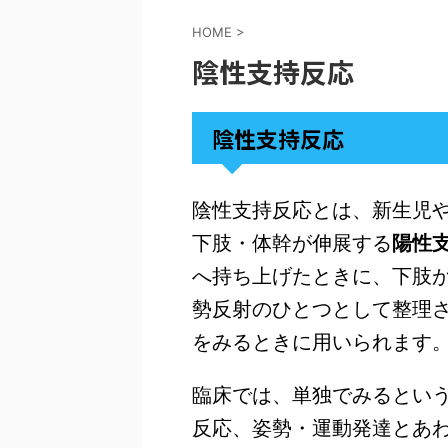
HOME
>
陰性支持反応
陰性支持反応
陰性支持反応とは、新生児
下肢・体幹が伸展する
陽性
へ持ち上げたときに、下肢
勢反射のひとつとして整理
をみるときに用いられます
臨床では、単独でみるとい
反応、姿勢・運動発達とあ