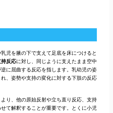
や乳児を腋の下で支えて足底を床につけると
支持反応
に対し、同じように支えたまま空中
が逆に屈曲する反応を指します。乳幼児の姿
され、姿勢や支持の変化に対する下肢の反応
。
うより、他の原始反射や立ち直り反応、支持
わせて解釈することが重要です。とくに小児