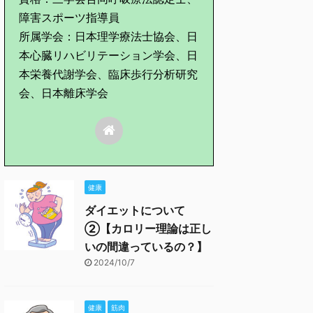
障害スポーツ指導員
所属学会：日本理学療法士協会、日
本心臓リハビリテーション学会、日
本栄養代謝学会、臨床歩行分析研究
会、日本離床学会
健康
ダイエットについて
②【カロリー理論は正し
いの間違っているの？】
2024/10/7
健康
筋肉