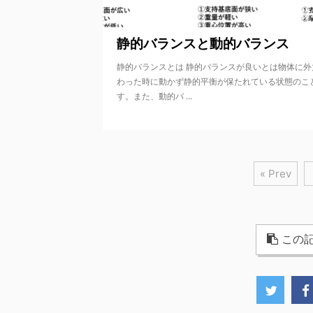
202
静的バランスと動的バランス
静的バランスとは 静的バランスが良いとは物体に外
わった時に動かず静的平衡が保たれている状態のこ
す。また、動的バ ...
« Prev
この記