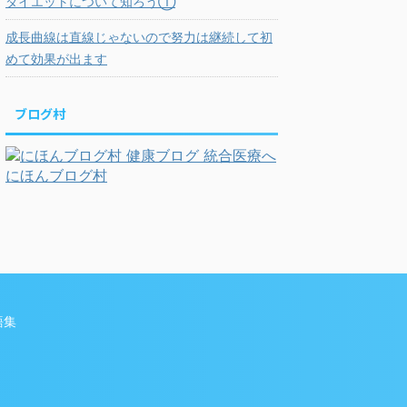
ダイエットについて知ろう①
成長曲線は直線じゃないので努力は継続して初
めて効果が出ます
ブログ村
にほんブログ村
語集