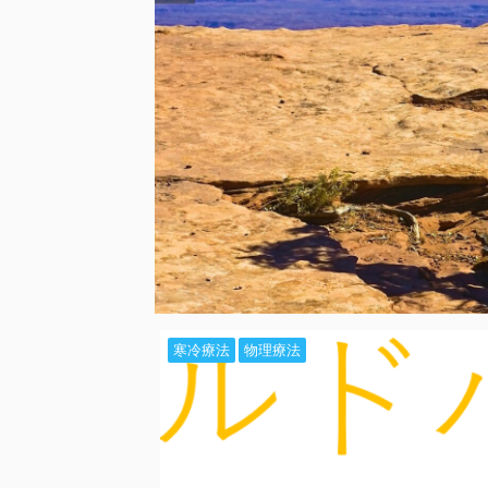
寒冷療法
物理療法