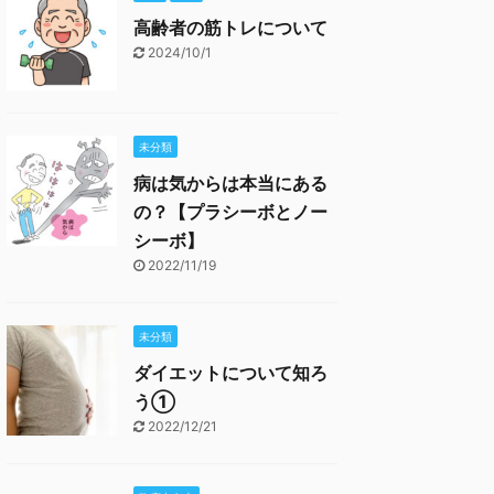
高齢者の筋トレについて
2024/10/1
未分類
病は気からは本当にある
の？【プラシーボとノー
シーボ】
2022/11/19
未分類
ダイエットについて知ろ
う①
2022/12/21