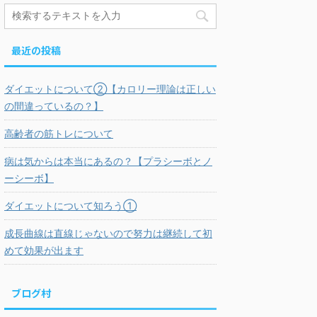
最近の投稿
ダイエットについて②【カロリー理論は正しい
の間違っているの？】
高齢者の筋トレについて
病は気からは本当にあるの？【プラシーボとノ
ーシーボ】
ダイエットについて知ろう①
成長曲線は直線じゃないので努力は継続して初
めて効果が出ます
ブログ村