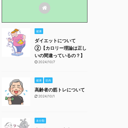
健康
ダイエットについて
②【カロリー理論は正し
いの間違っているの？】
2024/10/7
健康
筋肉
高齢者の筋トレについて
2024/10/1
未分類