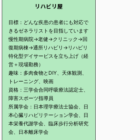
リハビリ屋
目標：どんな疾患の患者にも対応で
きるゼネラリストを目指しています
慢性期病院→老健→クリニック→回
復期病棟→通所リハビリ→リハビリ
特化型デイサービスを立ち上げ（経
営＋現場勤務）
趣味：多肉食物とDIY、天体観測、
トレーニング、映画
資格：三学会合同呼吸療法認定士、
障害スポーツ指導員
所属学会：日本理学療法士協会、日
本心臓リハビリテーション学会、日
本栄養代謝学会、臨床歩行分析研究
会、日本離床学会