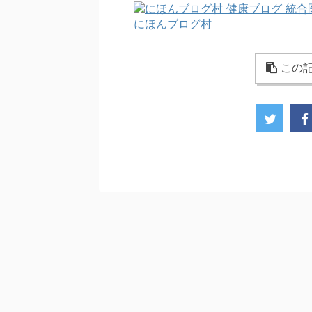
にほんブログ村
この記