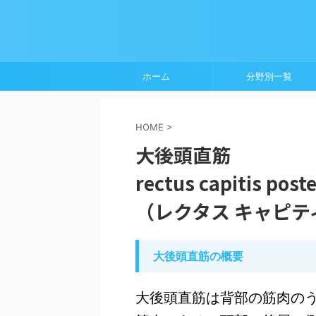
ホーム
分野別一覧
HOME
>
大後頭直筋
rectus capitis post
（レクタス キャピテ
大後頭直筋の概要
大後頭直筋は背部の筋肉のう