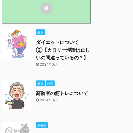
健康
ダイエットについて
②【カロリー理論は正し
いの間違っているの？】
2024/10/7
健康
筋肉
高齢者の筋トレについて
2024/10/1
未分類