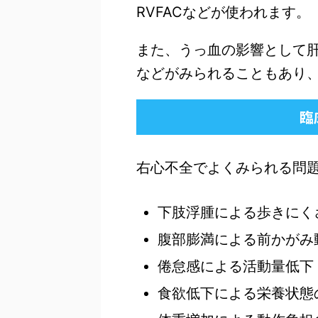
RVFACなどが使われます。
また、うっ血の影響として
などがみられることもあり
臨
右心不全でよくみられる問
下肢浮腫による歩きにく
腹部膨満による前かがみ
倦怠感による活動量低下
食欲低下による栄養状態