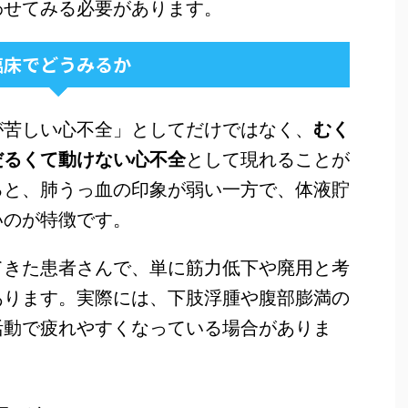
わせてみる必要があります。
臨床でどうみるか
が苦しい心不全」としてだけではなく、
むく
だるくて動けない心不全
として現れることが
ると、肺うっ血の印象が弱い一方で、体液貯
いのが特徴です。
てきた患者さんで、単に筋力低下や廃用と考
あります。実際には、下肢浮腫や腹部膨満の
活動で疲れやすくなっている場合がありま