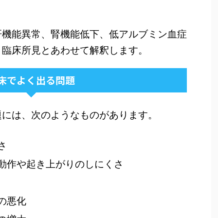
肝機能異常、腎機能低下、低アルブミン血症
、臨床所見とあわせて解釈します。
床でよく出る問題
題には、次のようなものがあります。
さ
動作や起き上がりのしにくさ
の悪化