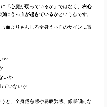
単に「心臓が弱っているか」ではなく、
右心
脈側にうっ血が起きているか
という点です。
うっ血よりもむしろ全身うっ血のサインに置
いか
か
ないか
出ていないか
伴うと、全身倦怠感や易疲労感、傾眠傾向な