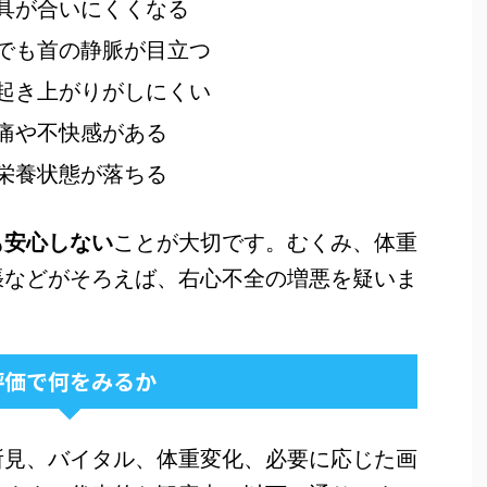
具が合いにくくなる
でも首の静脈が目立つ
起き上がりがしにくい
痛や不快感がある
栄養状態が落ちる
も安心しない
ことが大切です。むくみ、体重
張などがそろえば、右心不全の増悪を疑いま
評価で何をみるか
所見、バイタル、体重変化、必要に応じた画