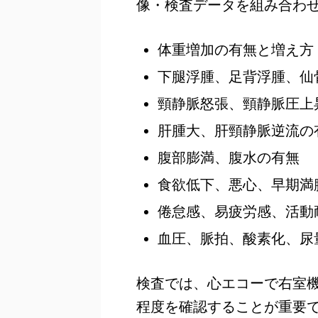
像・検査データを組み合わ
体重増加の有無と増え方
下腿浮腫、足背浮腫、仙
頸静脈怒張、頸静脈圧上
肝腫大、肝頸静脈逆流の
腹部膨満、腹水の有無
食欲低下、悪心、早期満
倦怠感、易疲労感、活動
血圧、脈拍、酸素化、尿
検査では、心エコーで右室
程度を確認することが重要で