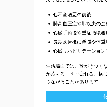
心不全増悪の前後
肺高血圧症や肺疾患の進
心臓手術後や重症循環器
長期臥床後に浮腫や体重
心臓リハビリテーション
生活場面では、靴がきつく
が落ちる、すぐ疲れる、横
つながることがあります。