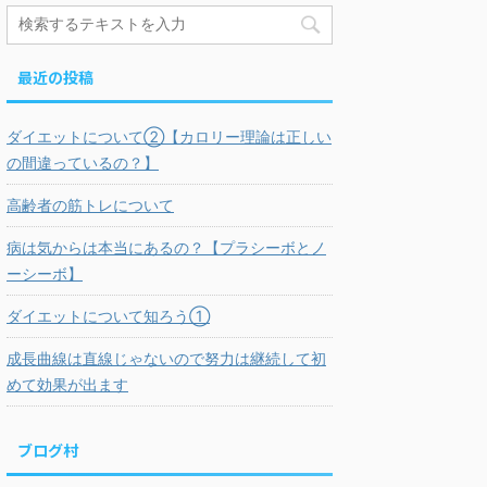
最近の投稿
ダイエットについて②【カロリー理論は正しい
の間違っているの？】
高齢者の筋トレについて
病は気からは本当にあるの？【プラシーボとノ
ーシーボ】
ダイエットについて知ろう①
成長曲線は直線じゃないので努力は継続して初
めて効果が出ます
ブログ村