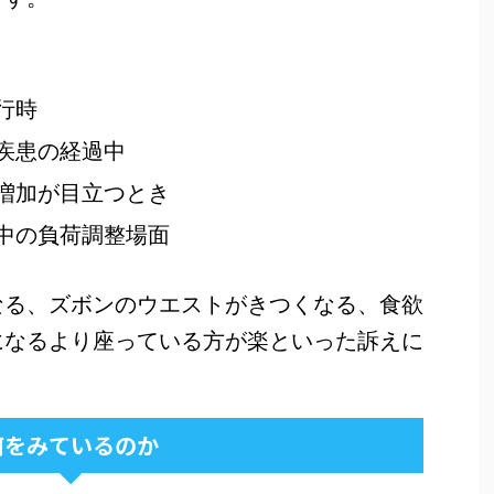
行時
疾患の経過中
増加が目立つとき
中の負荷調整場面
なる、ズボンのウエストがきつくなる、食欲
になるより座っている方が楽といった訴えに
何をみているのか