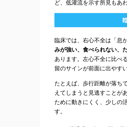
ど、低灌流を示す所見もあ
臨床では、右心不全は「息
みが強い、食べられない、
あります。左心不全に比べ
留のサインが前面に出やす
たとえば、歩行距離が落ち
えてしまうと見逃すことが
ために動きにくく、少しの
す。