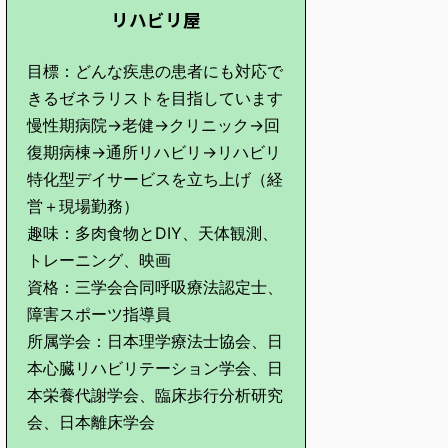
リハビリ屋
目標：どんな疾患の患者にも対応で
きるゼネラリストを目指しています
慢性期病院→老健→クリニック→回
復期病棟→通所リハビリ→リハビリ
特化型デイサービスを立ち上げ（経
営＋現場勤務）
趣味：多肉食物とDIY、天体観測、
トレーニング、映画
資格：三学会合同呼吸療法認定士、
障害スポーツ指導員
所属学会：日本理学療法士協会、日
本心臓リハビリテーション学会、日
本栄養代謝学会、臨床歩行分析研究
会、日本離床学会