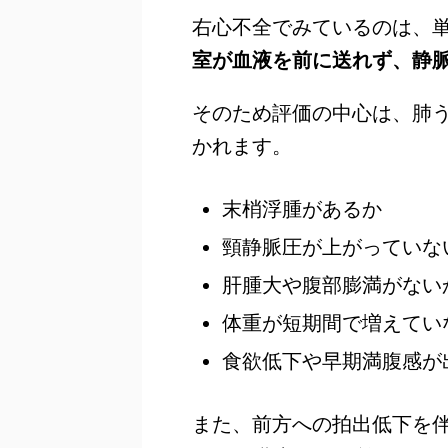
右心不全でみているのは、
室が血液を前に送れず、静
そのため評価の中心は、肺
かれます。
末梢浮腫があるか
頸静脈圧が上がっていな
肝腫大や腹部膨満がない
体重が短期間で増えてい
食欲低下や早期満腹感が
また、前方への拍出低下を