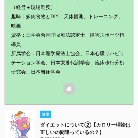
（経営＋現場勤務）
趣味：多肉食物とDIY、天体観測、トレーニング、
映画
資格：三学会合同呼吸療法認定士、障害スポーツ指
導員
所属学会：日本理学療法士協会、日本心臓リハビリ
テーション学会、日本栄養代謝学会、臨床歩行分析
研究会、日本離床学会
健康
ダイエットについて②【カロリー理論は
正しいの間違っているの？】