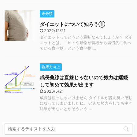
未分類
ダイエットについて知ろう①
2022/12/21
ダイエットってどういう意味なんでしょうか？ ダイ
エットとは、「ヒトや動物が普段から習慣的に食べ
ている食べ物」という食べ物 ...
臨床力向上
成長曲線は直線じゃないので努力は継続
して初めて効果が出ます
2026/5/21
成長は焦っちゃいけません タイトルが説明臭い感じ
になってしまいましたね。 どんな努力をしても中々
結果が出ないとかそういう ...