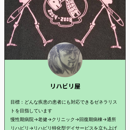
リハビリ屋
目標：どんな疾患の患者にも対応できるゼネラリス
トを目指しています
慢性期病院→老健→クリニック→回復期病棟→通所
リハビリ→リハビリ特化型デイサービスを立ち上げ