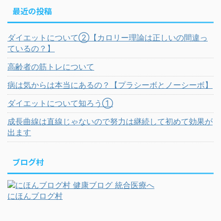
最近の投稿
ダイエットについて②【カロリー理論は正しいの間違っ
ているの？】
高齢者の筋トレについて
病は気からは本当にあるの？【プラシーボとノーシーボ】
ダイエットについて知ろう①
成長曲線は直線じゃないので努力は継続して初めて効果が
出ます
ブログ村
にほんブログ村