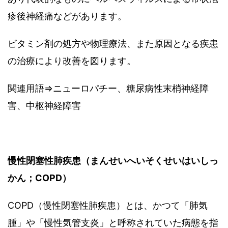
疹後神経痛などがあります。
ビタミン剤の処方や物理療法、また原因となる疾患
の治療により改善を図ります。
関連用語⇒ニューロパチー、糖尿病性末梢神経障
害、中枢神経障害
慢性閉塞性肺疾患（まんせいへいそくせいはいしっ
かん；
COPD
）
COPD（慢性閉塞性肺疾患）とは、かつて「肺気
腫」や「慢性気管支炎」と呼称されていた病態を指