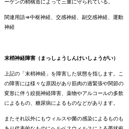
ーゲンの鞘構造によって三重に守られている。
関連用語⇒中枢神経、交感神経、副交感神経、運動
神経
末梢神経障害（まっしょうしんけいしょうがい）
上記の「末梢神経」を障害した状態を指します。こ
の障害には様々な原因があり筋肉の過緊張や関節の
変形に伴う絞扼神経障害、薬物やアルコールの多飲
によるもの、糖尿病によるものなどがあります。
またそれ以外にもウィルスや菌の感染によるものも
あり代表的なものにヘルペスウィルスによる帯状疱