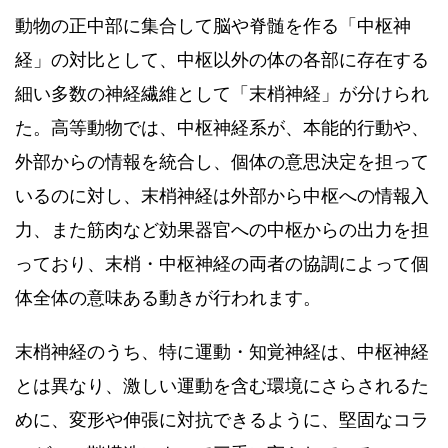
動物の正中部に集合して脳や脊髄を作る「中枢神
経」の対比として、中枢以外の体の各部に存在する
細い多数の神経繊維として「末梢神経」が分けられ
た。高等動物では、中枢神経系が、本能的行動や、
外部からの情報を統合し、個体の意思決定を担って
いるのに対し、末梢神経は外部から中枢への情報入
力、また筋肉など効果器官への中枢からの出力を担
っており、末梢・中枢神経の両者の協調によって個
体全体の意味ある動きが行われます。
末梢神経のうち、特に運動・知覚神経は、中枢神経
とは異なり、激しい運動を含む環境にさらされるた
めに、変形や伸張に対抗できるように、堅固なコラ