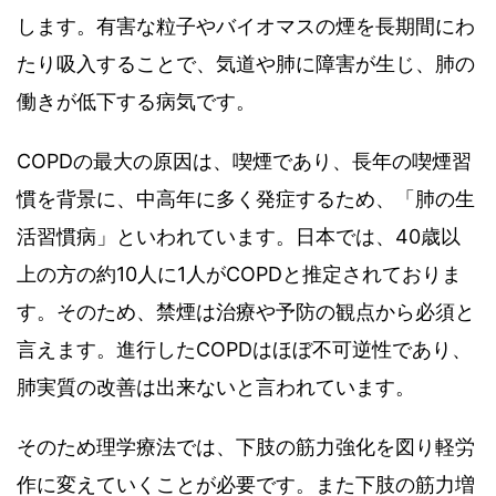
します。有害な粒子やバイオマスの煙を長期間にわ
たり吸入することで、気道や肺に障害が生じ、肺の
働きが低下する病気です。
COPDの最大の原因は、喫煙であり、長年の喫煙習
慣を背景に、中高年に多く発症するため、「肺の生
活習慣病」といわれています。日本では、40歳以
上の方の約10人に1人がCOPDと推定されておりま
す。そのため、禁煙は治療や予防の観点から必須と
言えます。進行したCOPDはほぼ不可逆性であり、
肺実質の改善は出来ないと言われています。
そのため理学療法では、下肢の筋力強化を図り軽労
作に変えていくことが必要です。また下肢の筋力増