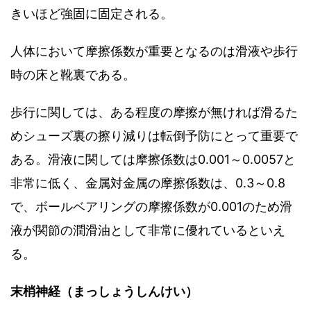
きいほど強固に固定される。
人体において摩擦係数が重要となるのは滑液や歩行
時の床と靴裏である。
歩行に関しては、ある程度の摩擦が無ければ滑るた
めシューズ裏の擦り減りは転倒予防にとって重要で
ある。滑液に関しては摩擦係数は0.001～0.0057と
非常に低く、金属対金属の摩擦係数は、0.3～0.8
で、ボールベアリングの摩擦係数が0.001のため滑
液が関節の潤滑油として非常に優れているといえ
る。
末梢神経（まっしょうしんけい）