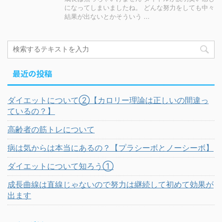
になってしまいましたね。 どんな努力をしても中々
結果が出ないとかそういう ...
最近の投稿
ダイエットについて②【カロリー理論は正しいの間違っ
ているの？】
高齢者の筋トレについて
病は気からは本当にあるの？【プラシーボとノーシーボ】
ダイエットについて知ろう①
成長曲線は直線じゃないので努力は継続して初めて効果が
出ます