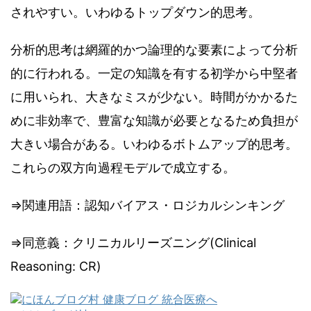
されやすい。いわゆるトップダウン的思考。
分析的思考は網羅的かつ論理的な要素によって分析
的に行われる。一定の知識を有する初学から中堅者
に用いられ、大きなミスが少ない。時間がかかるた
めに非効率で、豊富な知識が必要となるため負担が
大きい場合がある。いわゆるボトムアップ的思考。
これらの双方向過程モデルで成立する。
⇒関連用語：認知バイアス・ロジカルシンキング
⇒同意義：クリニカルリーズニング(Clinical
Reasoning: CR)