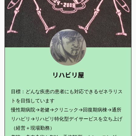
リハビリ屋
目標：どんな疾患の患者にも対応できるゼネラリス
トを目指しています
慢性期病院→老健→クリニック→回復期病棟→通所
リハビリ→リハビリ特化型デイサービスを立ち上げ
（経営＋現場勤務）