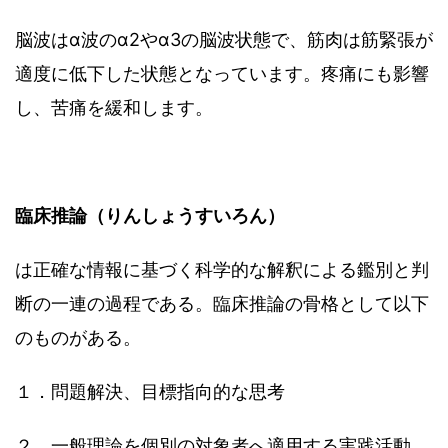
脳波はα波のα2やα3の脳波状態で、筋肉は筋緊張が
適度に低下した状態となっています。疼痛にも影響
し、苦痛を緩和します。
臨床推論（りんしょうすいろん）
は正確な情報に基づく科学的な解釈による鑑別と判
断の一連の過程である。臨床推論の骨格として以下
のものがある。
１．問題解決、目標指向的な思考
２．一般理論を個別の対象者へ適用する実践活動