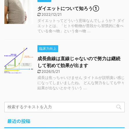
ダイエットについて知ろう①
2022/12/21
ダイエットってどういう意味なんでしょうか？ ダイ
エットとは、「ヒトや動物が普段から習慣的に食べ
ている食べ物」という食べ物 ...
臨床力向上
成長曲線は直線じゃないので努力は継続
して初めて効果が出ます
2026/5/21
成長は焦っちゃいけません タイトルが説明臭い感じ
になってしまいましたね。 どんな努力をしても中々
結果が出ないとかそういう ...
最近の投稿