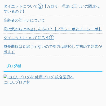
ダイエットについて②【カロリー理論は正しいの間違っ
ているの？】
高齢者の筋トレについて
病は気からは本当にあるの？【プラシーボとノーシーボ】
ダイエットについて知ろう①
成長曲線は直線じゃないので努力は継続して初めて効果が
出ます
ブログ村
にほんブログ村