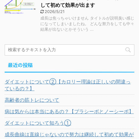
して初めて効果が出ます
2026/5/21
成長は焦っちゃいけません タイトルが説明臭い感じ
になってしまいましたね。 どんな努力をしても中々
結果が出ないとかそういう ...
最近の投稿
ダイエットについて②【カロリー理論は正しいの間違っ
ているの？】
高齢者の筋トレについて
病は気からは本当にあるの？【プラシーボとノーシーボ】
ダイエットについて知ろう①
成長曲線は直線じゃないので努力は継続して初めて効果が