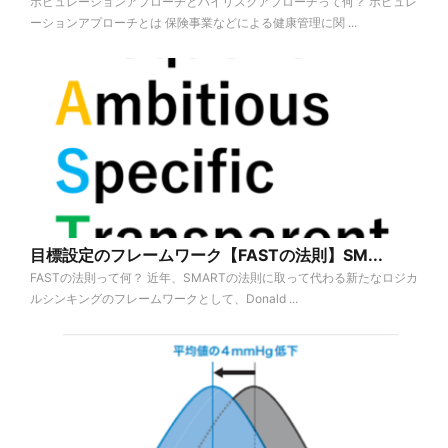
ポピュレーションアプローチとハイリスクアプローチって何？ ポピュレ
ーションアプローチとは 保険事業などによる健康管理に関 ...
目標設定のフレームワーク【FASTの法則】SM...
FASTの法則って何？ 近年、SMARTの法則に取って代わる新たなロジカ
ルシンキングのフレームワークとして、Donald ...