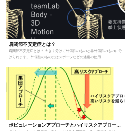
肩関節不安定症とは？
肩関節不安定症とは？ 大きく分けて外傷性のものと非外傷性のものに分
けられます。 外傷性のものにはスポーツなどの過度の使用 ...
ポピュレーションアプローチとハイリスクアプロー...