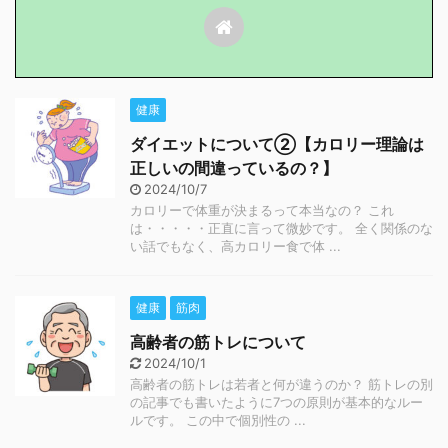
健康
ダイエットについて②【カロリー理論は
正しいの間違っているの？】
2024/10/7
カロリーで体重が決まるって本当なの？ これ
は・・・・・正直に言って微妙です。 全く関係のな
い話でもなく、高カロリー食で体 ...
健康
筋肉
高齢者の筋トレについて
2024/10/1
高齢者の筋トレは若者と何が違うのか？ 筋トレの別
の記事でも書いたように7つの原則が基本的なルー
ルです。 この中で個別性の ...