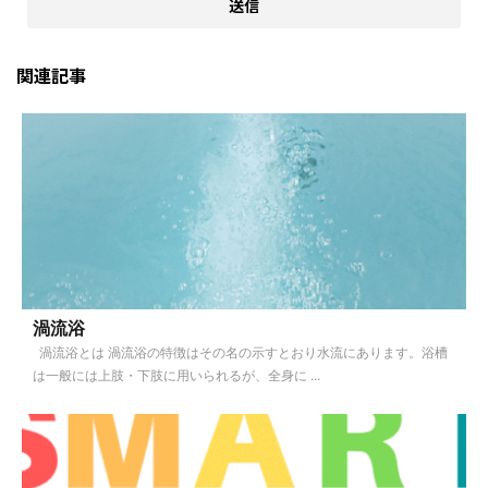
関連記事
渦流浴
渦流浴とは 渦流浴の特徴はその名の示すとおり水流にあります。浴槽
は一般には上肢・下肢に用いられるが、全身に ...