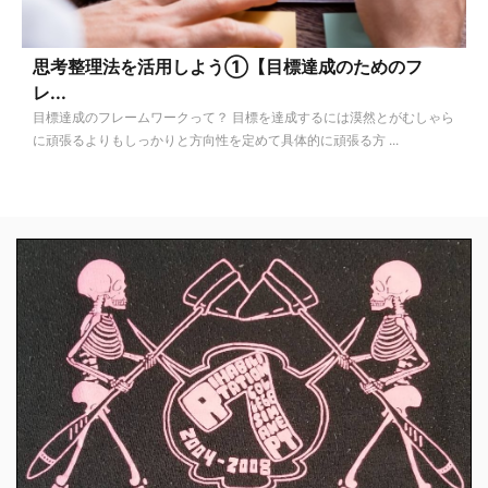
思考整理法を活用しよう①【目標達成のためのフ
レ...
目標達成のフレームワークって？ 目標を達成するには漠然とがむしゃら
に頑張るよりもしっかりと方向性を定めて具体的に頑張る方 ...