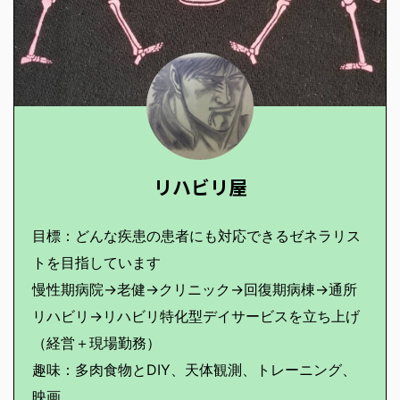
リハビリ屋
目標：どんな疾患の患者にも対応できるゼネラリス
トを目指しています
慢性期病院→老健→クリニック→回復期病棟→通所
リハビリ→リハビリ特化型デイサービスを立ち上げ
（経営＋現場勤務）
趣味：多肉食物とDIY、天体観測、トレーニング、
映画