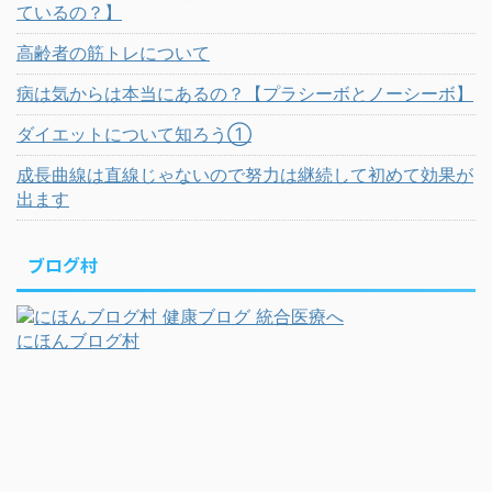
ているの？】
高齢者の筋トレについて
病は気からは本当にあるの？【プラシーボとノーシーボ】
ダイエットについて知ろう①
成長曲線は直線じゃないので努力は継続して初めて効果が
出ます
ブログ村
にほんブログ村