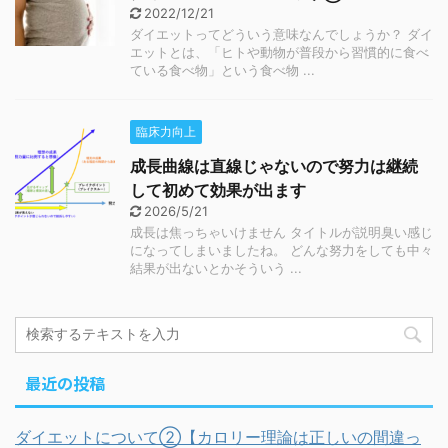
2022/12/21
ダイエットってどういう意味なんでしょうか？ ダイ
エットとは、「ヒトや動物が普段から習慣的に食べ
ている食べ物」という食べ物 ...
臨床力向上
成長曲線は直線じゃないので努力は継続
して初めて効果が出ます
2026/5/21
成長は焦っちゃいけません タイトルが説明臭い感じ
になってしまいましたね。 どんな努力をしても中々
結果が出ないとかそういう ...
最近の投稿
ダイエットについて②【カロリー理論は正しいの間違っ