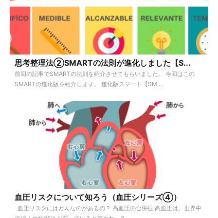
思考整理法②SMARTの法則が進化しました【S...
前回の記事でSMARTの法則を紹介させてもらいました。 今回はこの
SMARTの進化版を紹介します。 進化版スマート【SM ...
血圧リスクについて知ろう（血圧シリーズ④）
血圧リスクにはどんなのがあるの？ 高血圧の合併症 高血圧は、世界中