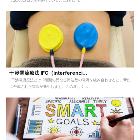
で成人の約25％が罹っていると言われ、2 ...
干渉電流療法 IFC（interferenci...
干渉電流療法とは 2種類の異なる周波数の電流を組み合わせると、新た
に合成された電流が発生します。この新しく ...