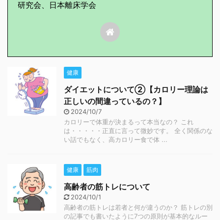
研究会、日本離床学会
健康
ダイエットについて②【カロリー理論は
正しいの間違っているの？】
2024/10/7
カロリーで体重が決まるって本当なの？ これ
は・・・・・正直に言って微妙です。 全く関係のな
い話でもなく、高カロリー食で体 ...
健康
筋肉
高齢者の筋トレについて
2024/10/1
高齢者の筋トレは若者と何が違うのか？ 筋トレの別
の記事でも書いたように7つの原則が基本的なルー