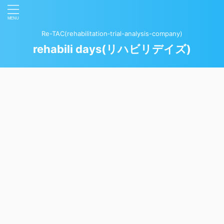
Re-TAC(rehabilitation‐trial-analysis-company)
rehabili days(リハビリデイズ)