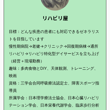
リハビリ屋
目標：どんな疾患の患者にも対応できるゼネラリス
トを目指しています
慢性期病院→老健→クリニック→回復期病棟→通所
リハビリ→リハビリ特化型デイサービスを立ち上げ
（経営＋現場勤務）
趣味：多肉食物とDIY、天体観測、トレーニング、
映画
資格：三学会合同呼吸療法認定士、障害スポーツ指
導員
所属学会：日本理学療法士協会、日本心臓リハビリ
テーション学会、日本栄養代謝学会、臨床歩行分析