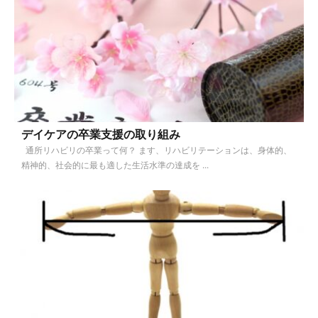
デイケアの卒業支援の取り組み
通所リハビリの卒業って何？ ます、リハビリテーションは、身体的、
精神的、社会的に最も適した生活水準の達成を ...