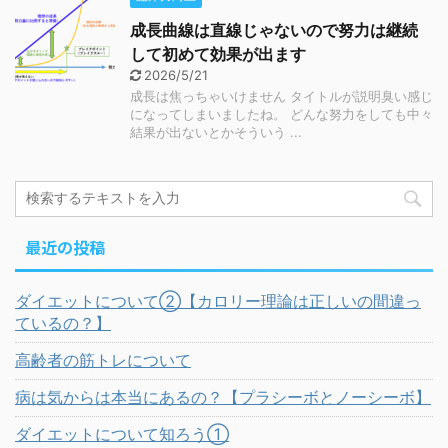
成長曲線は直線じゃないので努力は継続
して初めて効果が出ます
2026/5/21
成長は焦っちゃいけません タイトルが説明臭い感じ
になってしまいましたね。 どんな努力をしても中々
結果が出ないとかそういう ...
最近の投稿
ダイエットについて②【カロリー理論は正しいの間違っ
ているの？】
高齢者の筋トレについて
病は気からは本当にあるの？【プラシーボとノーシーボ】
ダイエットについて知ろう①