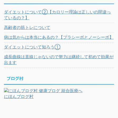
ダイエットについて②【カロリー理論は正しいの間違っ
ているの？】
高齢者の筋トレについて
病は気からは本当にあるの？【プラシーボとノーシーボ】
ダイエットについて知ろう①
成長曲線は直線じゃないので努力は継続して初めて効果が
出ます
ブログ村
にほんブログ村