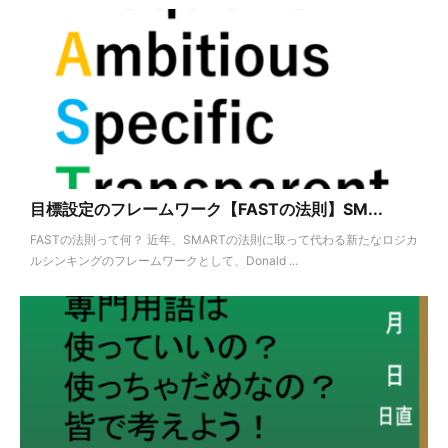
目標設定のフレームワーク【FASTの法則】SM...
FASTの法則って何？ 近年、SMARTの法則に取って代わる新たなロジカ
ルシンキングのフレームワークとして、Donald ...