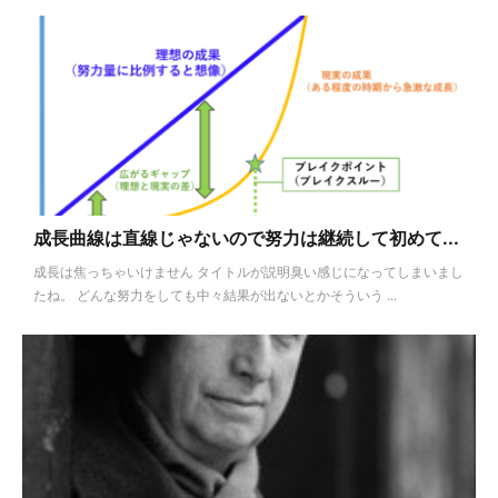
成長曲線は直線じゃないので努力は継続して初めて...
成長は焦っちゃいけません タイトルが説明臭い感じになってしまいまし
たね。 どんな努力をしても中々結果が出ないとかそういう ...