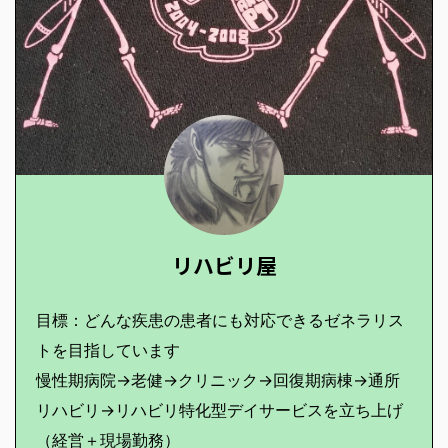
リハビリ屋
目標：どんな疾患の患者にも対応できるゼネラリス
トを目指しています
慢性期病院→老健→クリニック→回復期病棟→通所
リハビリ→リハビリ特化型デイサービスを立ち上げ
（経営＋現場勤務）