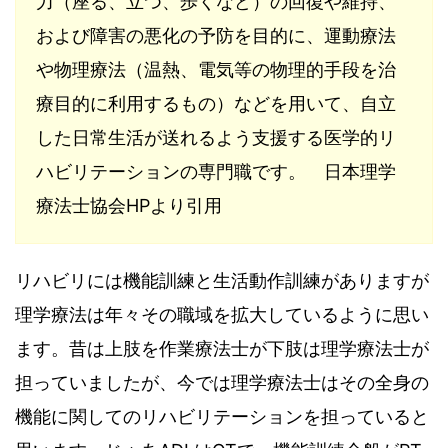
力（座る、立つ、歩くなど）の回復や維持、
および障害の悪化の予防を目的に、運動療法
や物理療法（温熱、電気等の物理的手段を治
療目的に利用するもの）などを用いて、自立
した日常生活が送れるよう支援する医学的リ
ハビリテーションの専門職です。 日本理学
療法士協会HPより引用
リハビリには機能訓練と生活動作訓練がありますが
理学療法は年々その職域を拡大しているように思い
ます。昔は上肢を作業療法士が下肢は理学療法士が
担っていましたが、今では理学療法士はその全身の
機能に関してのリハビリテーションを担っていると