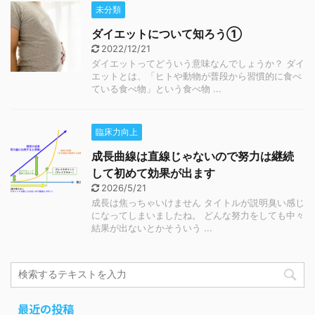
未分類
ダイエットについて知ろう①
2022/12/21
ダイエットってどういう意味なんでしょうか？ ダイ
エットとは、「ヒトや動物が普段から習慣的に食べ
ている食べ物」という食べ物 ...
臨床力向上
成長曲線は直線じゃないので努力は継続
して初めて効果が出ます
2026/5/21
成長は焦っちゃいけません タイトルが説明臭い感じ
になってしまいましたね。 どんな努力をしても中々
結果が出ないとかそういう ...
最近の投稿