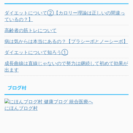
ダイエットについて②【カロリー理論は正しいの間違っ
ているの？】
高齢者の筋トレについて
病は気からは本当にあるの？【プラシーボとノーシーボ】
ダイエットについて知ろう①
成長曲線は直線じゃないので努力は継続して初めて効果が
出ます
ブログ村
にほんブログ村