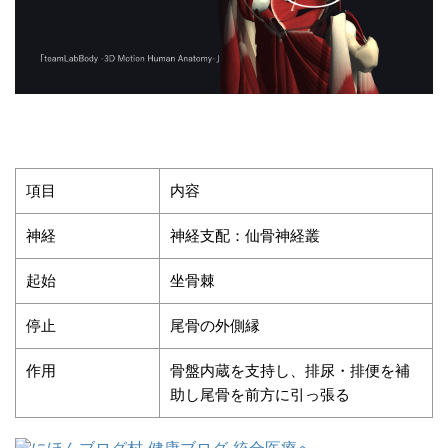
項目
内容
神経
神経支配：仙骨神経叢
起始
坐骨棘
停止
尾骨の外側縁
作用
骨盤内蔵を支持し、排尿・排便を補
助し尾骨を前方に引っ張る