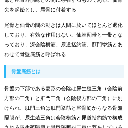
尖を起始とし、尾骨に付着する
尾骨と仙骨の間の動きは人間に於いてほとんど退化
しており、有効な作用はない。仙棘靭帯と一帯とな
っており、深会陰横筋、尿道括約筋、肛門挙筋とあ
わせて骨盤底筋と呼ばれる
骨盤底筋とは
骨盤の下部である菱形の会陰は尿生殖三角（会陰前
方部の三角）と肛門三角（会陰後方部の三角）に別
けられ、肛門三角は肛門挙筋と尾骨筋からなる骨盤
隔膜が、尿生殖三角は会陰横筋と尿道括約筋で構成
される尿生殖隔膜と骨盤隔膜が二重に蓋をしている