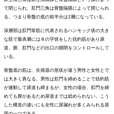
て閉じられ、肛門三角は骨盤隔膜によって閉じられ
る。つまり骨盤の底の前半分は2層になっている。
深層部は肛門挙筋に代表されるハンモック状の大き
な筋で最表層には８の字状をした括約筋があり尿
道、膣、肛門などの出口の開閉をコントロールして
いる。
骨盤底の筋は、生殖器の形状が違う男性と女性とで
は大きく異なる。男性は肛門を締めることで括約筋
が連動して尿道も締まるが、女性の場合、肛門を締
めても膣があるため尿道までは総められない。こう
した構造の違いにも女性に尿漏れが多くみられる原
因の一つである。