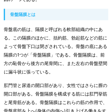
骨盤隔膜とは
骨盤底の筋は、隔膜と呼ばれる軟部組織の中にあ
る。この隔膜のほかに、括約筋、勃起筋などの筋に
よって骨盤下口は閉ざされている。骨盤の底にある
隔膜の1つが「骨盤隔膜」である。骨盤隔膜は、前
方の恥骨から後方の尾骨間に、また左右の骨盤壁間
に漏斗状に張っている。
肛門管と尿道の開口部があり、女性ではさらに膣の
開口部がある。骨盤隔膜を構成する筋には肛門挙筋
と尾骨筋がある。骨盤隔膜はこれらの筋の作用で、
骨盤底部を上へ(身体の内側へ)引き上げる働きをす