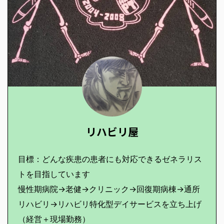
リハビリ屋
目標：どんな疾患の患者にも対応できるゼネラリス
トを目指しています
慢性期病院→老健→クリニック→回復期病棟→通所
リハビリ→リハビリ特化型デイサービスを立ち上げ
（経営＋現場勤務）