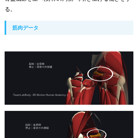
る。
筋肉データ