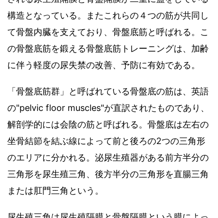
構造となっている。またこれらの４つの筋が共同し
て骨盤内臓を支えており、骨盤底筋と呼ばれる。こ
の骨盤底筋を鍛える骨盤底筋トレーニングは、加齢
に伴う軽度の尿失禁の改善、予防に有効である。
「骨盤底筋群」と呼ばれている骨盤底の筋は、英語
の"pelvic floor muscles"が直訳されたものであり、
解剖学的には会陰の筋と呼ばれる。骨盤底は左右の
坐骨結節を結ぶ線によって前と後ろの2つの三角形
のエリアに分かれる。泌尿生殖器がある前方半分の
三角形を尿生殖三角、後方半分の三角形を直腸三角
または肛門三角という。
尿生殖三角は尿生殖隔膜と骨盤隔膜という膜によっ