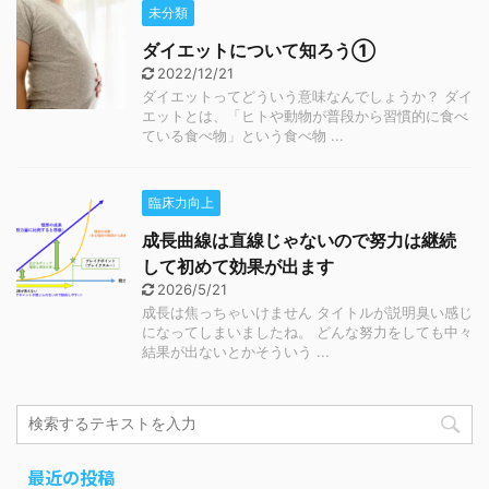
未分類
ダイエットについて知ろう①
2022/12/21
ダイエットってどういう意味なんでしょうか？ ダイ
エットとは、「ヒトや動物が普段から習慣的に食べ
ている食べ物」という食べ物 ...
臨床力向上
成長曲線は直線じゃないので努力は継続
して初めて効果が出ます
2026/5/21
成長は焦っちゃいけません タイトルが説明臭い感じ
になってしまいましたね。 どんな努力をしても中々
結果が出ないとかそういう ...
最近の投稿