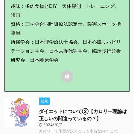
趣味：多肉食物とDIY、天体観測、トレーニング、
映画
資格：三学会合同呼吸療法認定士、障害スポーツ指
導員
所属学会：日本理学療法士協会、日本心臓リハビリ
テーション学会、日本栄養代謝学会、臨床歩行分析
研究会、日本離床学会
健康
ダイエットについて②【カロリー理論は
正しいの間違っているの？】
2024/10/7
カロリーで体重が決まるって本当なの？ これ