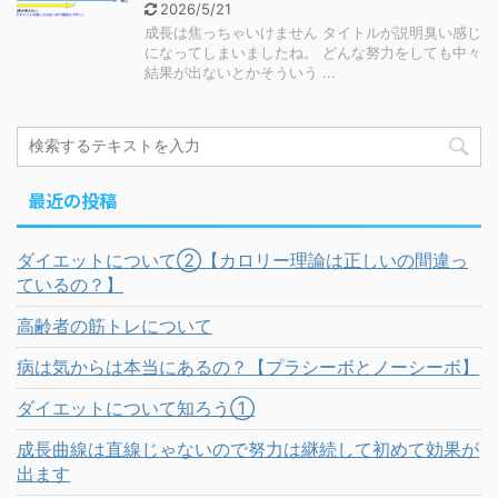
2026/5/21
成長は焦っちゃいけません タイトルが説明臭い感じ
になってしまいましたね。 どんな努力をしても中々
結果が出ないとかそういう ...
最近の投稿
ダイエットについて②【カロリー理論は正しいの間違っ
ているの？】
高齢者の筋トレについて
病は気からは本当にあるの？【プラシーボとノーシーボ】
ダイエットについて知ろう①
成長曲線は直線じゃないので努力は継続して初めて効果が
出ます