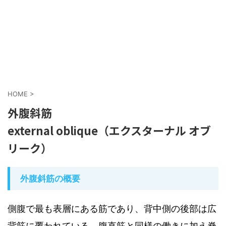
HOME
>
外腹斜筋
external oblique（エクスターナル オブ
リーク）
外腹斜筋の概要
側腹で最も表層にある筋であり、背中側の後部は広
背筋に覆われている。腹直筋と同様の働きに加え脊