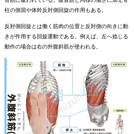
柱の側屈や体幹反対側回旋の作用もある。
反対側回旋とは働く筋肉の位置と反対側の向きに動
きが作用する回旋運動である。例えば、左へ捻じる
動作の場合は右の外腹斜筋が使われる。