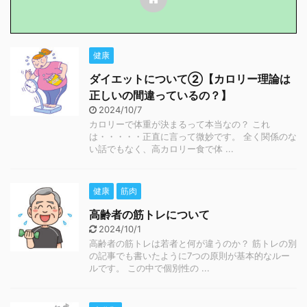
健康
ダイエットについて②【カロリー理論は
正しいの間違っているの？】
2024/10/7
カロリーで体重が決まるって本当なの？ これ
は・・・・・正直に言って微妙です。 全く関係のな
い話でもなく、高カロリー食で体 ...
健康
筋肉
高齢者の筋トレについて
2024/10/1
高齢者の筋トレは若者と何が違うのか？ 筋トレの別
の記事でも書いたように7つの原則が基本的なルー
ルです。 この中で個別性の ...