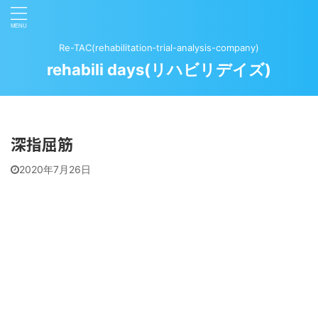
Re-TAC(rehabilitation‐trial-analysis-company)
rehabili days(リハビリデイズ)
深指屈筋
2020年7月26日