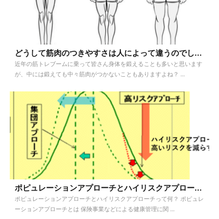
どうして筋肉のつきやすさは人によって違うのでし...
近年の筋トレブームに乗って皆さん身体を鍛えることも多いと思います
が、中には鍛えても中々筋肉がつかないこともありますよね？ ...
ポピュレーションアプローチとハイリスクアプロー...
ポピュレーションアプローチとハイリスクアプローチって何？ ポピュレ
ーションアプローチとは 保険事業などによる健康管理に関 ...