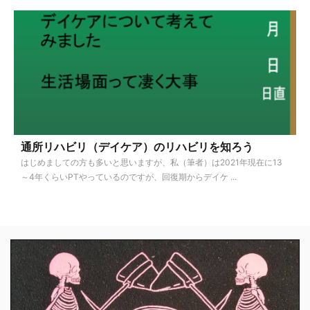
通所リハビリ（デイケア）のリハビリを知ろう
はじめましての方も多いと思いますが、私（筆者）は2021年現在に13
～4年くらいPTやっているのですが、回復期からデイケ ...