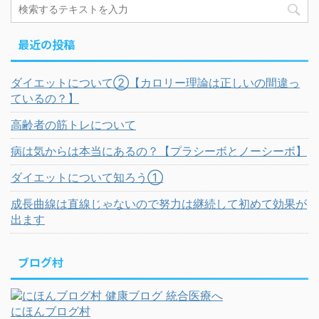
最近の投稿
ダイエットについて②【カロリー理論は正しいの間違っ
ているの？】
高齢者の筋トレについて
病は気からは本当にあるの？【プラシーボとノーシーボ】
ダイエットについて知ろう①
成長曲線は直線じゃないので努力は継続して初めて効果が
出ます
ブログ村
にほんブログ村