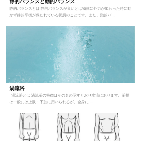
静的バランスと動的バランス
静的バランスとは 静的バランスが良いとは物体に外力が加わった時に動
かず静的平衡が保たれている状態のことです。また、動的バ ...
渦流浴
渦流浴とは 渦流浴の特徴はその名の示すとおり水流にあります。浴槽
は一般には上肢・下肢に用いられるが、全身に ...