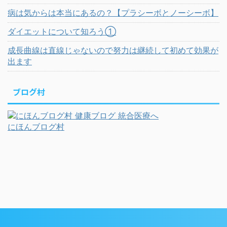
病は気からは本当にあるの？【プラシーボとノーシーボ】
ダイエットについて知ろう①
成長曲線は直線じゃないので努力は継続して初めて効果が
出ます
ブログ村
にほんブログ村