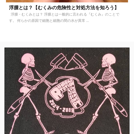
浮腫とは？【むくみの危険性と対処方法を知ろう】
浮腫・むくみとは？ 浮腫とは一般的に言われる『むくみ』のことで
す。 何らかの原因で細胞と細胞の間の水が異常 ...