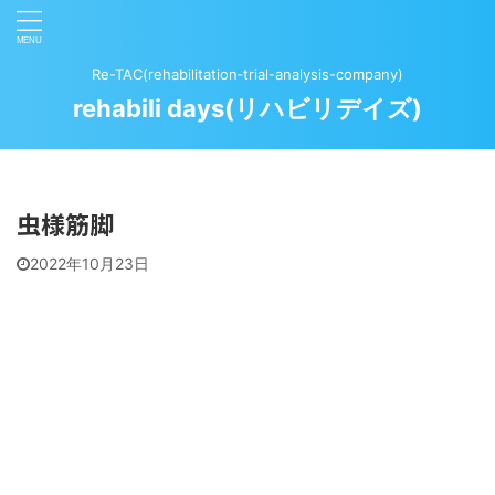
Re-TAC(rehabilitation‐trial-analysis-company)
rehabili days(リハビリデイズ)
虫様筋脚
2022年10月23日