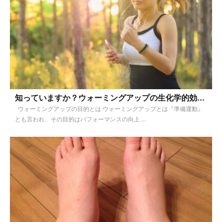
知っていますか？ウォーミングアップの生化学的効...
ウォーミングアップの目的とは ウォーミングアップとは『準備運動』
とも言われ、その目的はパフォーマンスの向上 ...