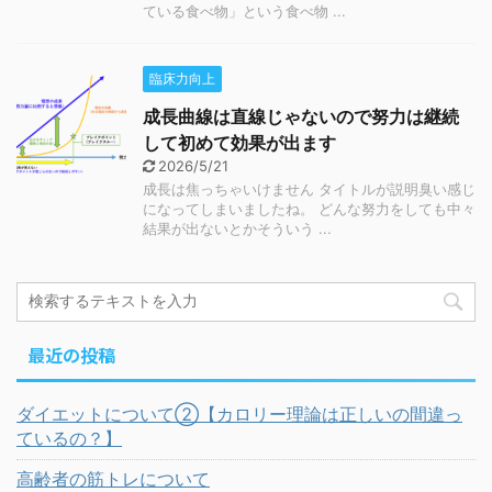
ている食べ物」という食べ物 ...
臨床力向上
成長曲線は直線じゃないので努力は継続
して初めて効果が出ます
2026/5/21
成長は焦っちゃいけません タイトルが説明臭い感じ
になってしまいましたね。 どんな努力をしても中々
結果が出ないとかそういう ...
最近の投稿
ダイエットについて②【カロリー理論は正しいの間違っ
ているの？】
高齢者の筋トレについて