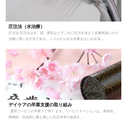
圧注法（水治療）
圧注法 圧注法は水、湯、蒸気などでこれに圧力を加えて皮膚表面にかけ
治療に用いる方法である。ノズルから出る水量をはじめ水温 ...
デイケアの卒業支援の取り組み
通所リハビリの卒業って何？ ます、リハビリテーションは、身体的、
精神的、社会的に最も適した生活水準の達成を ...