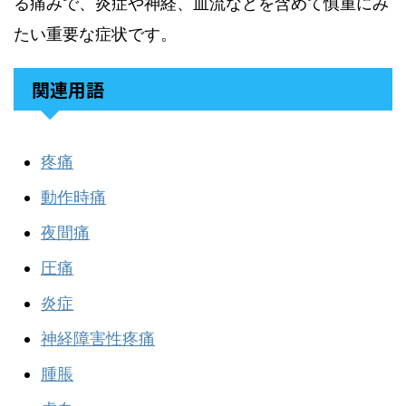
る痛みで、炎症や神経、血流などを含めて慎重にみ
たい重要な症状です。
関連用語
疼痛
動作時痛
夜間痛
圧痛
炎症
神経障害性疼痛
腫脹