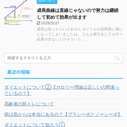
臨床力向上
成長曲線は直線じゃないので努力は継続
して初めて効果が出ます
2026/5/21
成長は焦っちゃいけません タイトルが説明臭い感じ
になってしまいましたね。 どんな努力をしても中々
結果が出ないとかそういう ...
最近の投稿
ダイエットについて②【カロリー理論は正しいの間違っ
ているの？】
高齢者の筋トレについて
病は気からは本当にあるの？【プラシーボとノーシーボ】
ダイエットについて知ろう①