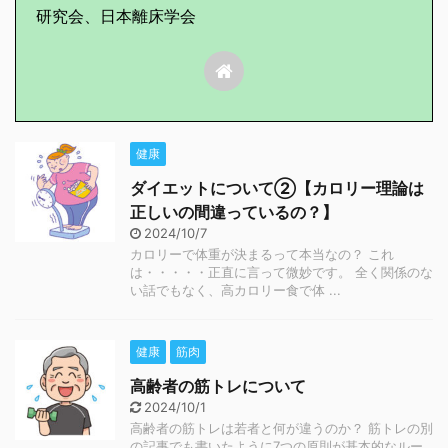
研究会、日本離床学会
健康
ダイエットについて②【カロリー理論は
正しいの間違っているの？】
2024/10/7
カロリーで体重が決まるって本当なの？ これ
は・・・・・正直に言って微妙です。 全く関係のな
い話でもなく、高カロリー食で体 ...
健康
筋肉
高齢者の筋トレについて
2024/10/1
高齢者の筋トレは若者と何が違うのか？ 筋トレの別
の記事でも書いたように7つの原則が基本的なルー