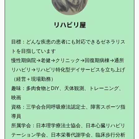
リハビリ屋
目標：どんな疾患の患者にも対応できるゼネラリス
トを目指しています
慢性期病院→老健→クリニック→回復期病棟→通所
リハビリ→リハビリ特化型デイサービスを立ち上げ
（経営＋現場勤務）
趣味：多肉食物とDIY、天体観測、トレーニング、
映画
資格：三学会合同呼吸療法認定士、障害スポーツ指
導員
所属学会：日本理学療法士協会、日本心臓リハビリ
テーション学会、日本栄養代謝学会、臨床歩行分析