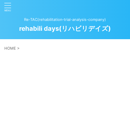
Re-TAC(rehabilitation‐trial-analysis-company)
rehabili days(リハビリデイズ)
HOME
>