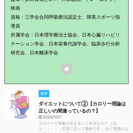
映画
資格：三学会合同呼吸療法認定士、障害スポーツ指
導員
所属学会：日本理学療法士協会、日本心臓リハビリ
テーション学会、日本栄養代謝学会、臨床歩行分析
研究会、日本離床学会
健康
ダイエットについて②【カロリー理論は
正しいの間違っているの？】
2024/10/7
カロリーで体重が決まるって本当なの？ これ
は・・・・・正直に言って微妙です。 全く関係のな