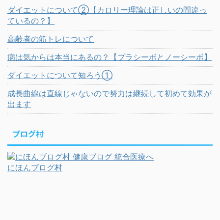
ダイエットについて②【カロリー理論は正しいの間違っ
ているの？】
高齢者の筋トレについて
病は気からは本当にあるの？【プラシーボとノーシーボ】
ダイエットについて知ろう①
成長曲線は直線じゃないので努力は継続して初めて効果が
出ます
ブログ村
にほんブログ村