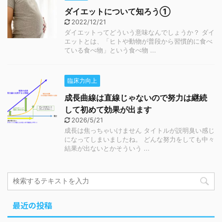
ダイエットについて知ろう①
2022/12/21
ダイエットってどういう意味なんでしょうか？ ダイ
エットとは、「ヒトや動物が普段から習慣的に食べ
ている食べ物」という食べ物 ...
臨床力向上
成長曲線は直線じゃないので努力は継続
して初めて効果が出ます
2026/5/21
成長は焦っちゃいけません タイトルが説明臭い感じ
になってしまいましたね。 どんな努力をしても中々
結果が出ないとかそういう ...
最近の投稿