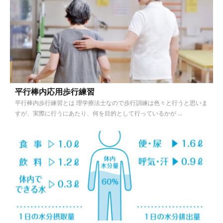
平行棒内応用歩行練習
平行棒内歩行練習とは 理学療法士なので歩行訓練は色々と行うと思いま
すが、実際に行うにあたり、何を目的として行っているかが ...