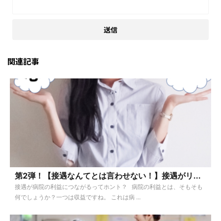
関連記事
第2弾！【接遇なんてとは言わせない！】接遇がリ...
接遇が病院の利益につながるってホント？ 病院の利益とは、そもそも
何でしょうか？一つは収益ですね。 これは病 ...