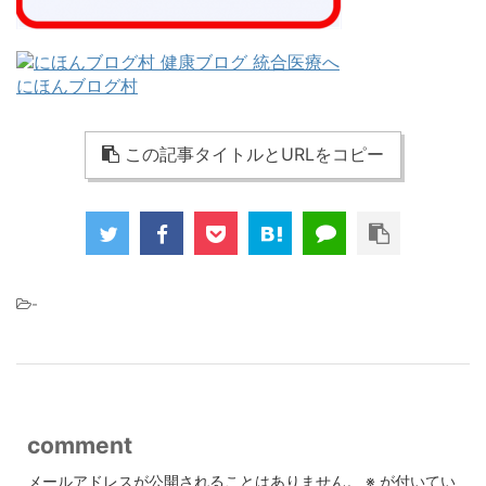
にほんブログ村
この記事タイトルとURLをコピー
-
comment
メールアドレスが公開されることはありません。
※
が付いてい