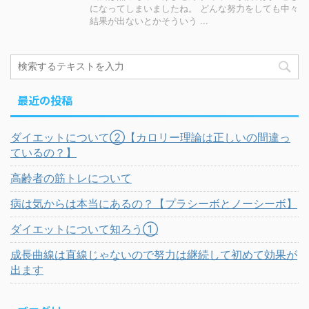
になってしまいましたね。 どんな努力をしても中々
結果が出ないとかそういう ...
最近の投稿
ダイエットについて②【カロリー理論は正しいの間違っ
ているの？】
高齢者の筋トレについて
病は気からは本当にあるの？【プラシーボとノーシーボ】
ダイエットについて知ろう①
成長曲線は直線じゃないので努力は継続して初めて効果が
出ます