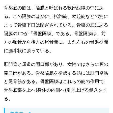
骨盤底の筋は、隔膜と呼ばれる軟部組織の中にあ
る。この隔膜のほかに、括約筋、勃起筋などの筋に
よって骨盤下口は閉ざされている。骨盤の底にある
隔膜の1つが「骨盤隔膜」である。骨盤隔膜は、前
方の恥骨から後方の尾骨間に、また左右の骨盤壁間
に漏斗状に張っている。
肛門管と尿道の開口部があり、女性ではさらに膣の
開口部がある。骨盤隔膜を構成する筋には肛門挙筋
と尾骨筋がある。骨盤隔膜はこれらの筋の作用で、
骨盤底部を上へ(身体の内側へ)引き上げる働きをす
る。