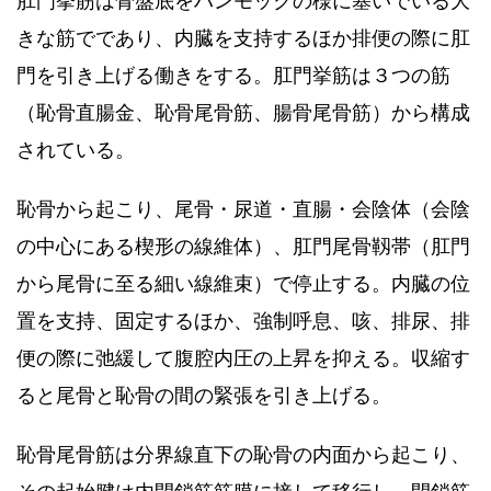
肛門挙筋は骨盤底をハンモックの様に塞いでいる大
きな筋でであり、内臓を支持するほか排便の際に肛
門を引き上げる働きをする。肛門挙筋は３つの筋
（恥骨直腸金、恥骨尾骨筋、腸骨尾骨筋）から構成
されている。
恥骨から起こり、尾骨・尿道・直腸・会陰体（会陰
の中心にある楔形の線維体）、肛門尾骨靱帯（肛門
から尾骨に至る細い線維束）で停止する。内臓の位
置を支持、固定するほか、強制呼息、咳、排尿、排
便の際に弛緩して腹腔内圧の上昇を抑える。収縮す
ると尾骨と恥骨の間の緊張を引き上げる。
恥骨尾骨筋は分界線直下の恥骨の内面から起こり、