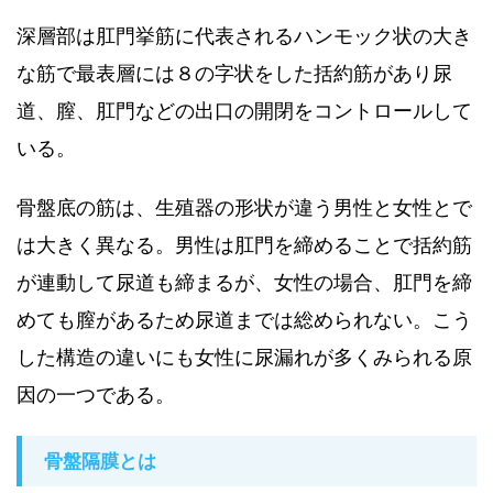
深層部は肛門挙筋に代表されるハンモック状の大き
な筋で最表層には８の字状をした括約筋があり尿
道、膣、肛門などの出口の開閉をコントロールして
いる。
骨盤底の筋は、生殖器の形状が違う男性と女性とで
は大きく異なる。男性は肛門を締めることで括約筋
が連動して尿道も締まるが、女性の場合、肛門を締
めても膣があるため尿道までは総められない。こう
した構造の違いにも女性に尿漏れが多くみられる原
因の一つである。
骨盤隔膜とは