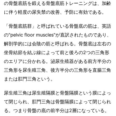
の骨盤底筋を鍛える骨盤底筋トレーニングは、加齢
に伴う軽度の尿失禁の改善、予防に有効である。
「骨盤底筋群」と呼ばれている骨盤底の筋は、英語
の"pelvic floor muscles"が直訳されたものであり、
解剖学的には会陰の筋と呼ばれる。骨盤底は左右の
坐骨結節を結ぶ線によって前と後ろの2つの三角形
のエリアに分かれる。泌尿生殖器がある前方半分の
三角形を尿生殖三角、後方半分の三角形を直腸三角
または肛門三角という。
尿生殖三角は尿生殖隔膜と骨盤隔膜という膜によっ
て閉じられ、肛門三角は骨盤隔膜によって閉じられ
る。つまり骨盤の底の前半分は2層になっている。