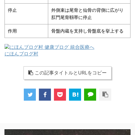
停止
外側束は尾骨と仙骨の背側に広がり
肛門尾骨靱帯に停止
作用
骨盤内蔵を支持し骨盤底を挙上する
にほんブログ村
この記事タイトルとURLをコピー