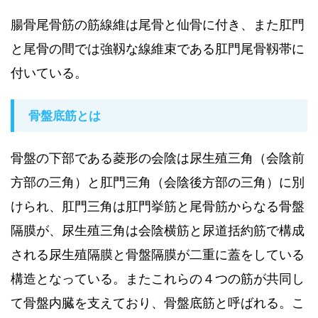
腸骨尾骨筋の筋線維は尾骨と仙骨に付き、また肛門
と尾骨の間では強靱な線維束である肛門尾骨靱帯に
付いている。
骨盤底筋とは
骨盤の下部である菱形の会陰は尿生殖三角（会陰前
方部の三角）と肛門三角（会陰後方部の三角）に別
けられ、肛門三角は肛門挙筋と尾骨筋からなる骨盤
隔膜が、尿生殖三角は会陰横筋と尿道括約筋で構成
される尿生殖隔膜と骨盤隔膜が二重に蓋をしている
構造となっている。またこれらの４つの筋が共同し
て骨盤内臓を支えており、骨盤底筋と呼ばれる。こ