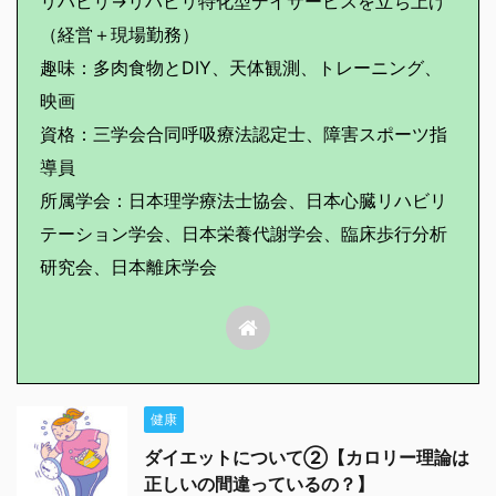
リハビリ→リハビリ特化型デイサービスを立ち上げ
（経営＋現場勤務）
趣味：多肉食物とDIY、天体観測、トレーニング、
映画
資格：三学会合同呼吸療法認定士、障害スポーツ指
導員
所属学会：日本理学療法士協会、日本心臓リハビリ
テーション学会、日本栄養代謝学会、臨床歩行分析
研究会、日本離床学会
健康
ダイエットについて②【カロリー理論は
正しいの間違っているの？】