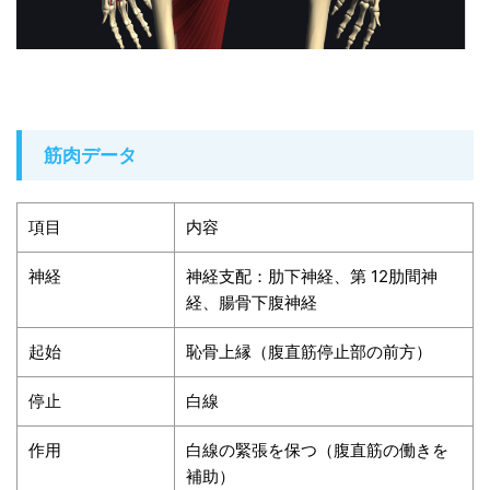
筋肉データ
項目
内容
神経
神経支配：肋下神経、第 12肋間神
経、腸骨下腹神経
起始
恥骨上縁（腹直筋停止部の前方）
停止
白線
作用
白線の緊張を保つ（腹直筋の働きを
補助）