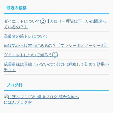
最近の投稿
ダイエットについて②【カロリー理論は正しいの間違っ
ているの？】
高齢者の筋トレについて
病は気からは本当にあるの？【プラシーボとノーシーボ】
ダイエットについて知ろう①
成長曲線は直線じゃないので努力は継続して初めて効果が
出ます
ブログ村
にほんブログ村