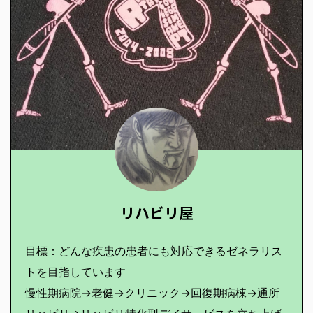
リハビリ屋
目標：どんな疾患の患者にも対応できるゼネラリス
トを目指しています
慢性期病院→老健→クリニック→回復期病棟→通所