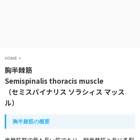
HOME
>
胸半棘筋
Semispinalis thoracis muscle
（セミスパイナリス ソラシィス マッス
ル）
胸半棘筋の概要