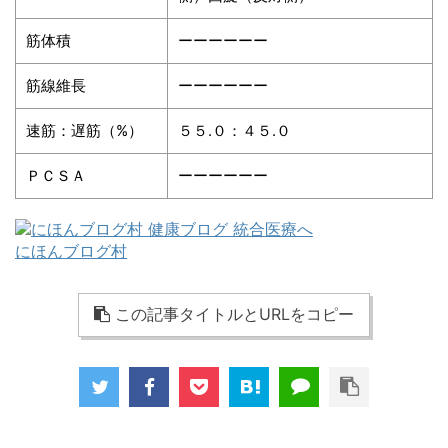
筋体積
ーーーーーー
筋線維長
ーーーーーー
速筋：遅筋（%）
５５.０：４５.０
ＰＣＳＡ
ーーーーーー
にほんブログ村
この記事タイトルとURLをコピー