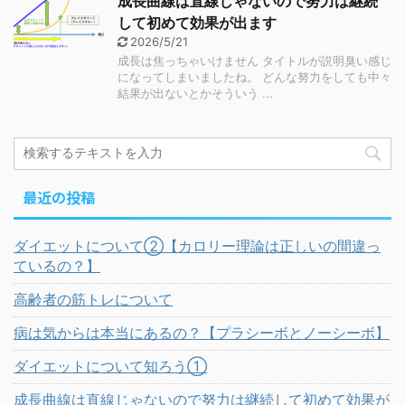
成長曲線は直線じゃないので努力は継続
して初めて効果が出ます
2026/5/21
成長は焦っちゃいけません タイトルが説明臭い感じ
になってしまいましたね。 どんな努力をしても中々
結果が出ないとかそういう ...
最近の投稿
ダイエットについて②【カロリー理論は正しいの間違っ
ているの？】
高齢者の筋トレについて
病は気からは本当にあるの？【プラシーボとノーシーボ】
ダイエットについて知ろう①
成長曲線は直線じゃないので努力は継続して初めて効果が