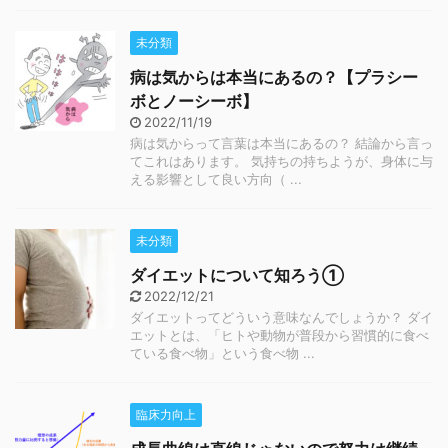
未分類
病は気からは本当にあるの？【プラシー
ボとノーシーボ】
2022/11/19
病は気からって言葉は本当にあるの？ 結論から言っ
てこれはあります。 気持ちの持ちようが、身体に与
える影響として良い方向（ ...
未分類
ダイエットについて知ろう①
2022/12/21
ダイエットってどういう意味なんでしょうか？ ダイ
エットとは、「ヒトや動物が普段から習慣的に食べ
ている食べ物」という食べ物 ...
臨床力向上