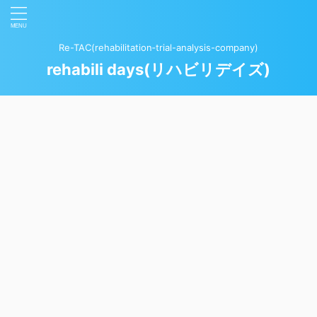
Re-TAC(rehabilitation‐trial-analysis-company)
rehabili days(リハビリデイズ)