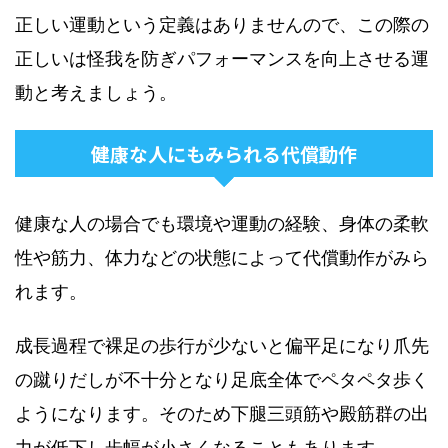
正しい運動という定義はありませんので、この際の
正しいは怪我を防ぎパフォーマンスを向上させる運
動と考えましょう。
健康な人にもみられる代償動作
健康な人の場合でも環境や運動の経験、身体の柔軟
性や筋力、体力などの状態によって代償動作がみら
れます。
成長過程で裸足の歩行が少ないと偏平足になり爪先
の蹴りだしが不十分となり足底全体でペタペタ歩く
ようになります。そのため下腿三頭筋や殿筋群の出
力が低下し歩幅が小さくなることもあります。