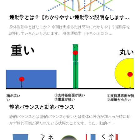
運動学とは？【わかりやすい運動学の説明をします...
身体運動学とはなにか？ 今回は出来るだけ簡単にわかりやすく運動学を
説明していきたいと思います。 身体運動学（キネシオロジ ...
静的バランスと動的バランス
静的バランスとは 静的バランスが良いとは物体に外力が加わった時に動
かず静的平衡が保たれている状態のことです。また、動的バ ...