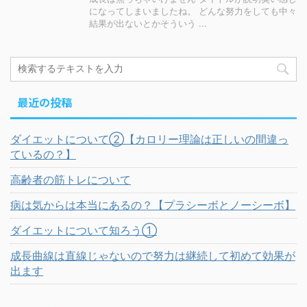
になってしまいましたね。 どんな努力をしても中々
結果が出ないとかそういう ...
最近の投稿
ダイエットについて②【カロリー理論は正しいの間違っ
ているの？】
高齢者の筋トレについて
病は気からは本当にあるの？【プラシーボとノーシーボ】
ダイエットについて知ろう①
成長曲線は直線じゃないので努力は継続して初めて効果が
出ます