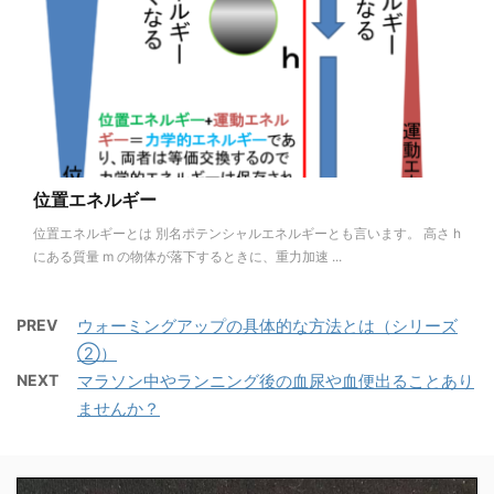
位置エネルギー
位置エネルギーとは 別名ポテンシャルエネルギーとも言います。 高さ h
にある質量 m の物体が落下するときに、重力加速 ...
PREV
ウォーミングアップの具体的な方法とは（シリーズ
②）
NEXT
マラソン中やランニング後の血尿や血便出ることあり
ませんか？