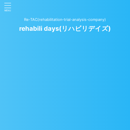
Re-TAC(rehabilitation‐trial-analysis-company)
rehabili days(リハビリデイズ)