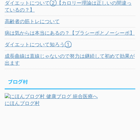
ダイエットについて②【カロリー理論は正しいの間違っ
ているの？】
高齢者の筋トレについて
病は気からは本当にあるの？【プラシーボとノーシーボ】
ダイエットについて知ろう①
成長曲線は直線じゃないので努力は継続して初めて効果が
出ます
ブログ村
にほんブログ村