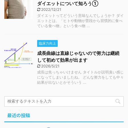
ダイエットについて知ろう①
2022/12/21
ダイエットってどういう意味なんでしょうか？ ダイ
エットとは、「ヒトや動物が普段から習慣的に食べ
ている食べ物」という食べ物 ...
臨床力向上
成長曲線は直線じゃないので努力は継続
して初めて効果が出ます
2026/5/21
成長は焦っちゃいけません タイトルが説明臭い感じ
になってしまいましたね。 どんな努力をしても中々
結果が出ないとかそういう ...
最近の投稿