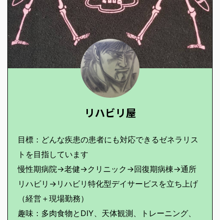
リハビリ屋
目標：どんな疾患の患者にも対応できるゼネラリス
トを目指しています
慢性期病院→老健→クリニック→回復期病棟→通所
リハビリ→リハビリ特化型デイサービスを立ち上げ
（経営＋現場勤務）
趣味：多肉食物とDIY、天体観測、トレーニング、