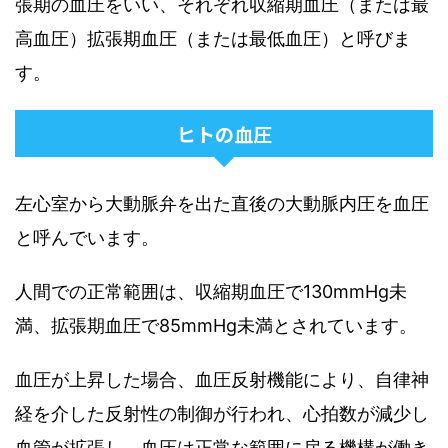
張期の血圧をいい、それぞれ収縮期血圧（または最
高血圧）拡張期血圧（または最低血圧）と呼びま
す。
ヒトの血圧
左心室から大動脈弁を出た直後の大動脈内圧を血圧
と呼んでいます。
人間での正常範囲は、収縮期血圧で130mmHg未
満、拡張期血圧で85mmHg未満とされています。
血圧が上昇した場合、血圧反射機能により、自律神
経を介した反射性の制御が行われ、心拍数が減少し
血管が拡張し、血圧は正常な範囲に戻る機構が働き