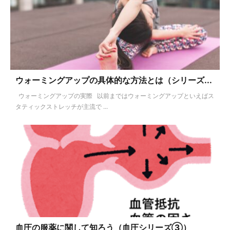
ウォーミングアップの具体的な方法とは（シリーズ...
ウォーミングアップの実際 以前まではウォーミングアップといえばス
タティックストレッチが主流で ...
血圧の服薬に関して知ろう（血圧シリーズ③）