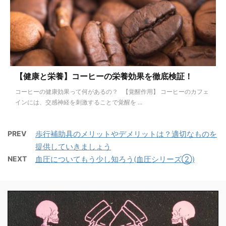
【健康と栄養】コーヒーの栄養効果を徹底検証！
コーヒーの健康効果って何があるの？ 【覚醒作用】 コーヒーのカフェ
インには、交感神経を刺激することで覚醒を ...
PREV
歩行補助具のメリットやデメリットは？適切なものを
提供していきましょう
NEXT
血圧についてもう少し知ろう(血圧シリーズ②)