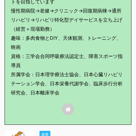
トを目指しています
慢性期病院→老健→クリニック→回復期病棟→通所
リハビリ→リハビリ特化型デイサービスを立ち上げ
（経営＋現場勤務）
趣味：多肉食物とDIY、天体観測、トレーニング、
映画
資格：三学会合同呼吸療法認定士、障害スポーツ指
導員
所属学会：日本理学療法士協会、日本心臓リハビリ
テーション学会、日本栄養代謝学会、臨床歩行分析
研究会、日本離床学会
健康