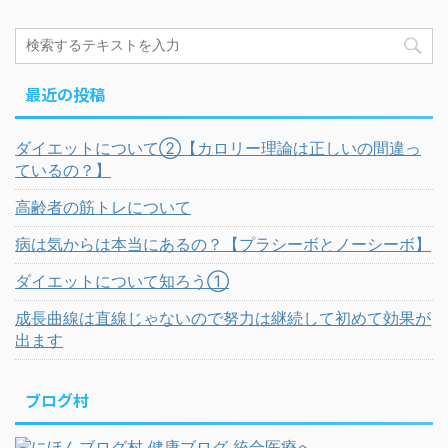
最近の投稿
ダイエットについて②【カロリー理論は正しいの間違っ
ているの？】
高齢者の筋トレについて
病は気からは本当にあるの？【プラシーボとノーシーボ】
ダイエットについて知ろう①
成長曲線は直線じゃないので努力は継続して初めて効果が
出ます
ブログ村