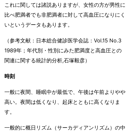
これに関しては諸説ありますが、女性の方が男性に
比べ肥満者でも非肥満者に対して高血圧になりにく
いというデータもあります。
（参考文献：日本総合健診医学会誌：Vol.15 No.3
1989年；年代別・性別にみた肥満度と高血圧との
関連に関する統計的分析,石塚毅彦）
時刻
一般に夜間、睡眠中が最低で、午後は午前よりやや
高い。夜間は低くなり、起床とともに高くなりま
す。
一般的に概日リズム（サーカディアンリズム）の中