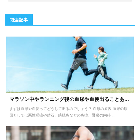
関連記事
マラソン中やランニング後の血尿や血便出ることあ...
まずは血尿や血便ってどうして出るのでしょう？ 血尿の原因 血尿の原
因としては悪性腫瘍や結石、膀胱炎などの炎症、腎臓の内科 ...