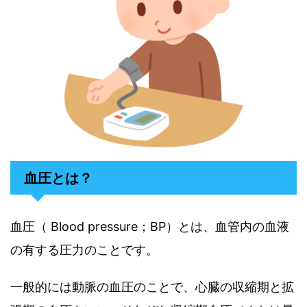
血圧とは？
血圧（ Blood pressure；BP）とは、血管内の血液
の有する圧力のことです。
一般的には動脈の血圧のことで、心臓の収縮期と拡