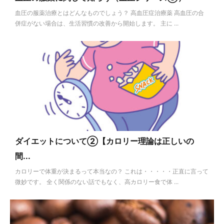
血圧の服薬治療とはどんなものでしょう？ 高血圧症治療薬 高血圧の合
併症がない場合は、生活習慣の改善から開始します。 主に ...
ダイエットについて②【カロリー理論は正しいの
間...
カロリーで体重が決まるって本当なの？ これは・・・・・正直に言って
微妙です。 全く関係のない話でもなく、高カロリー食で体 ...