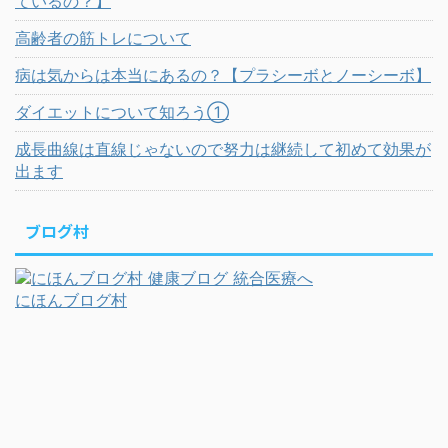
ているの？】
高齢者の筋トレについて
病は気からは本当にあるの？【プラシーボとノーシーボ】
ダイエットについて知ろう①
成長曲線は直線じゃないので努力は継続して初めて効果が
出ます
ブログ村
にほんブログ村