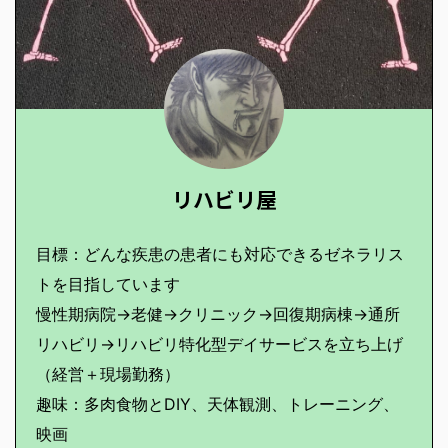
リハビリ屋
目標：どんな疾患の患者にも対応できるゼネラリス
トを目指しています
慢性期病院→老健→クリニック→回復期病棟→通所
リハビリ→リハビリ特化型デイサービスを立ち上げ
（経営＋現場勤務）
趣味：多肉食物とDIY、天体観測、トレーニング、
映画