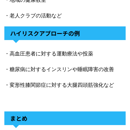
・老人クラブの活動など
ハイリスクアプローチの例
・高血圧患者に対する運動療法や投薬
・糖尿病に対するインスリンや睡眠障害の改善
・変形性膝関節症に対する大腿四頭筋強化など
まとめ