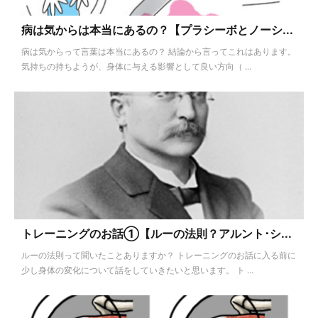
病は気からは本当にあるの？【プラシーボとノーシ...
病は気からって言葉は本当にあるの？ 結論から言ってこれはあります。
気持ちの持ちようが、身体に与える影響として良い方向（ ...
トレーニングのお話①【ルーの法則？アルント･シ...
ルーの法則って聞いたことありますか？ トレーニングのお話に入る前に
少し身体の変化について話をしていきたいと思います。 ト ...