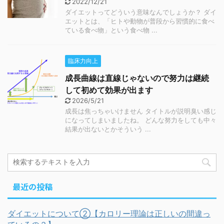
2022/12/21
ダイエットってどういう意味なんでしょうか？ ダイ
エットとは、「ヒトや動物が普段から習慣的に食べ
ている食べ物」という食べ物 ...
臨床力向上
成長曲線は直線じゃないので努力は継続
して初めて効果が出ます
2026/5/21
成長は焦っちゃいけません タイトルが説明臭い感じ
になってしまいましたね。 どんな努力をしても中々
結果が出ないとかそういう ...
最近の投稿
ダイエットについて②【カロリー理論は正しいの間違っ