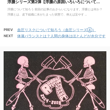
浮腫シリーズ第2弾【浮腫の原因いろいろについて...
浮腫について知ろう 前回の記事のおさらいになります。浮腫とは何か？
浮腫とは、皮下組織に水がたまった状態で、例えば足やす ...
PREV
血圧リスクについて知ろう（血圧シリーズ④）
NEXT
体液バランスとは？人間の身体はほとんどが水分です