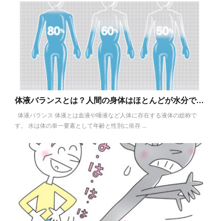
体液バランスとは？人間の身体はほとんどが水分で...
体液バランス 体液とは血液や唾液など人体に存在する液体の総称で
す。 水は体の単一要素として年齢と性別に依存 ...