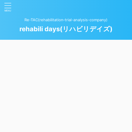
Re-TAC(rehabilitation‐trial-analysis-company)
rehabili days(リハビリデイズ)