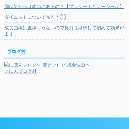
病は気からは本当にあるの？【プラシーボとノーシーボ】
ダイエットについて知ろう①
成長曲線は直線じゃないので努力は継続して初めて効果が
出ます
ブログ村
にほんブログ村