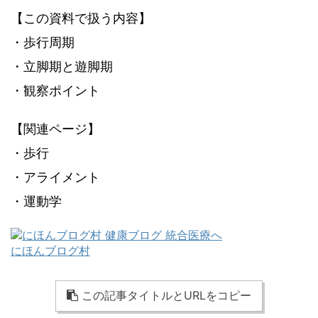
【この資料で扱う内容】
・歩行周期
・立脚期と遊脚期
・観察ポイント
【関連ページ】
・歩行
・アライメント
・運動学
にほんブログ村
この記事タイトルとURLをコピー