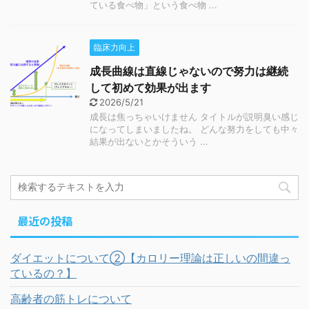
ている食べ物」という食べ物 ...
臨床力向上
成長曲線は直線じゃないので努力は継続
して初めて効果が出ます
2026/5/21
成長は焦っちゃいけません タイトルが説明臭い感じ
になってしまいましたね。 どんな努力をしても中々
結果が出ないとかそういう ...
最近の投稿
ダイエットについて②【カロリー理論は正しいの間違っ
ているの？】
高齢者の筋トレについて