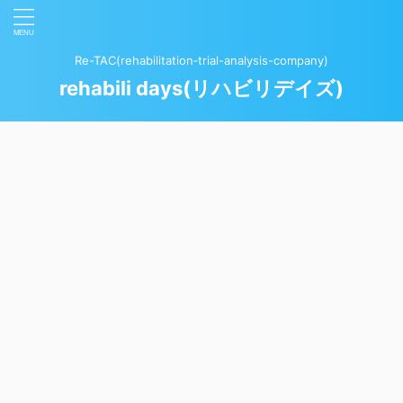
Re-TAC(rehabilitation‐trial-analysis-company)
rehabili days(リハビリデイズ)