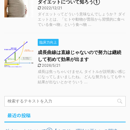
ダイエットについて知ろう①
2022/12/21
ダイエットってどういう意味なんでしょうか？ ダイ
エットとは、「ヒトや動物が普段から習慣的に食べ
ている食べ物」という食べ物 ...
臨床力向上
成長曲線は直線じゃないので努力は継続
して初めて効果が出ます
2026/5/21
成長は焦っちゃいけません タイトルが説明臭い感じ
になってしまいましたね。 どんな努力をしても中々
結果が出ないとかそういう ...
最近の投稿