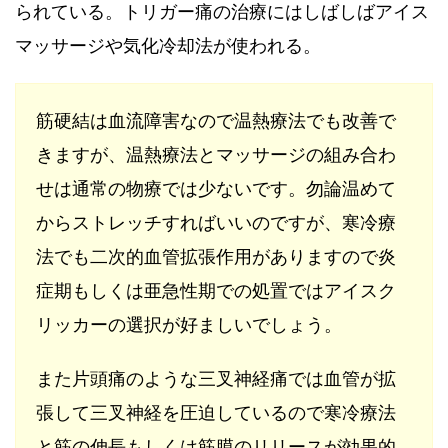
られている
。
トリガー痛の治療にはしばしばアイス
マッサージや気化冷却法が使われる。
筋硬結は血流障害なので温熱療法でも改善で
きますが、温熱療法とマッサージの組み合わ
せは通常の物療では少ないです。勿論温めて
からストレッチすればいいのですが、寒冷療
法でも二次的血管拡張作用がありますので炎
症期もしくは亜急性期での処置ではアイスク
リッカーの選択が好ましいでしょう。
また片頭痛のような三叉神経痛では血管が拡
張して三叉神経を圧迫しているので寒冷療法
と筋の伸長もしくは筋膜のリリースが効果的