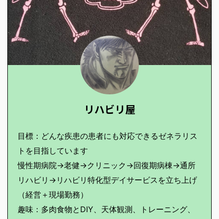
リハビリ屋
目標：どんな疾患の患者にも対応できるゼネラリス
トを目指しています
慢性期病院→老健→クリニック→回復期病棟→通所
リハビリ→リハビリ特化型デイサービスを立ち上げ
（経営＋現場勤務）
趣味：多肉食物とDIY、天体観測、トレーニング、