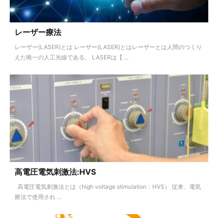
レーザー療法
レーザー(LASER)とは レーザー(LASER)とはレーザーとは人間のつくり
えた唯一の人工光線である。 LASERは【 ...
高電圧電気刺激法:HVS
高電圧電気刺激法とは（high voltage stimulation：HVS） 従来、電気
療法で使用され ...