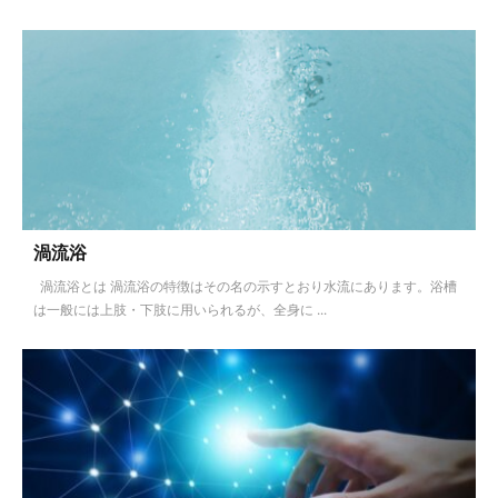
渦流浴
渦流浴とは 渦流浴の特徴はその名の示すとおり水流にあります。浴槽
は一般には上肢・下肢に用いられるが、全身に ...