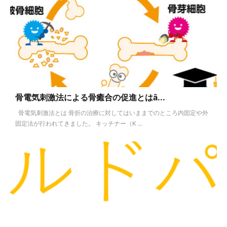
骨電気刺激法による骨癒合の促進とはȃ...
骨電気刺激法とは 骨折の治療に対してはいままでのところ内固定や外
固定法が行われてきました。 キッチナー（K ...