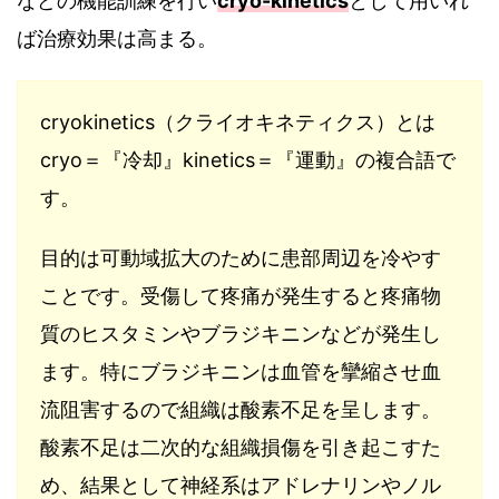
などの機能訓練を行い
cryo-kinetics
として用いれ
ば治療効果は高まる。
cryokinetics（クライオキネティクス）とは
cryo＝『冷却』kinetics＝『運動』の複合語で
す。
目的は可動域拡大のために患部周辺を冷やす
ことです。受傷して疼痛が発生すると疼痛物
質のヒスタミンやブラジキニンなどが発生し
ます。特にブラジキニンは血管を攣縮させ血
流阻害するので組織は酸素不足を呈します。
酸素不足は二次的な組織損傷を引き起こすた
め、結果として神経系はアドレナリンやノル