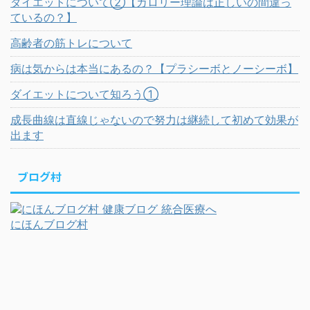
ダイエットについて②【カロリー理論は正しいの間違っ
ているの？】
高齢者の筋トレについて
病は気からは本当にあるの？【プラシーボとノーシーボ】
ダイエットについて知ろう①
成長曲線は直線じゃないので努力は継続して初めて効果が
出ます
ブログ村
にほんブログ村