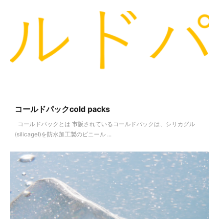
コールドパックcold packs
コールドパックとは 市阪されているコールドパックは、シリカグル
(silicagel)を防水加工製のビニール ...