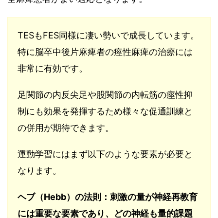
TESもFES同様に凄い勢いで成長しています。
特に脳卒中後片麻痺者の痙性麻痺の治療には
非常に有効です。
足関節の内反尖足や股関節の内転筋の痙性抑
制にも効果を発揮するため様々な促通訓練と
の併用が期待できます。
運動学習にはまず以下のような要素が必要と
なります。
ヘブ（Hebb）の法則：刺激の量が神経再教育
には重要な要素であり、どの神経も量的課題