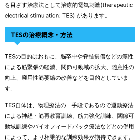
を目ざす治療法として治療的電気刺激(therapeutic
electrical stimulation: TES) があります。
TESの治療概念・方法
TESの目的はおもに、脳卒中や脊髄損傷などの痙性
による筋緊張の軽減、関節可動域の拡大、随意性の
向上、廃用性筋萎縮の改善などを目的としていま
す。
TES自体は、物理療法の一手段であるので運動療法
による神経・筋再教育訓練、筋力強化訓練、関節可
動域訓練やバイオフィードバック療法などとの併用
によって、より相乗的な訓練効果が期待できます。