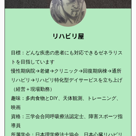
リハビリ屋
目標：どんな疾患の患者にも対応できるゼネラリス
トを目指しています
慢性期病院→老健→クリニック→回復期病棟→通所
リハビリ→リハビリ特化型デイサービスを立ち上げ
（経営＋現場勤務）
趣味：多肉食物とDIY、天体観測、トレーニング、
映画
資格：三学会合同呼吸療法認定士、障害スポーツ指
導員
所属学会：日本理学療法士協会、日本心臓リハビリ