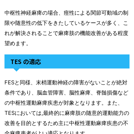
中枢性神経麻痺の場合、痙性による関節可動域の制
限や随意性の低下をきたしているケースが多く、こ
れが解決されることで麻痺肢の機能改善がある程度
望めます。
TES の適応
FESと同様、末梢運動神経の障害がないことが絶対
条件であり、脳血管障害、脳性麻痺、脊髄損傷など
の中枢性運動麻痺疾患が対象となります。また、
TESにおいては,最終的に麻痺肢の随意的運動能力の
改善を目的とするため主に中枢性運動麻痺疾患の不
全麻痺患者がよい適応となります。