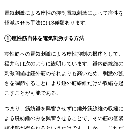
電気刺激による痙性の抑制電気刺激によって痙性を
軽減させる手法には3種類あります。
①痙性筋自体を電気刺激する方法
痙性筋への電気刺激による痙性抑制の機序として、
福井らは次のように説明しています。錘内筋線維の
刺激閾値は鍾外筋のそれよりも高いため、刺激の強
さを調節することにより錘外筋線維だけの収縮を起
こすことが可能である。
つまり、筋紡錘を興奮させずに錘外筋線維の収縮に
よる腱紡錘のみを興奮させることで、その筋の低緊
張状態が得られるというわけです。しかし、これだ