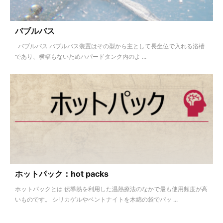
バブルバス
バブルバス バブルバス装置はその型から主として長坐位で入れる浴槽
であり、横幅もないためハパードタンク内のよ ...
ホットパック：hot packs
ホットパックとは 伝導熱を利用した温熱療法のなかで最も使用頻度が高
いものです。 シリカゲルやベントナイトを木綿の袋でパッ ...