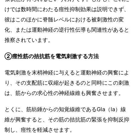
けでは数時間にわたる痙性抑制効果は説明できず、
彼はこのほかに脊髄レベルにおける被刺激性の変
化、または運動神経の逆行性伝導も関連性があると
推察されています。
②痙性筋の拮抗筋を電気刺激する方法
電気刺激を末梢神経に与えると運動神経の興奮によ
り、その支配筋に収縮が起きるのと同時にこの刺激
は、筋からの求心性の神経線維も興奮させます。
とくに、筋紡錘からの知覚線維であるGIa（Ia）線
維が興奮すると、その筋の拮抗筋の緊張を抑制反抑
制し、痙性を軽減させます。