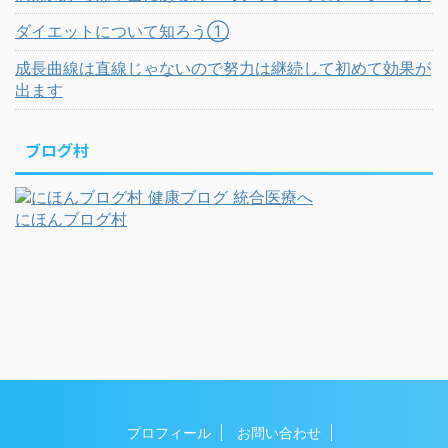
ダイエットについて知ろう①
成長曲線は直線じゃないので努力は継続して初めて効果が
出ます
ブログ村
にほんブログ村
プロフィール
お問い合わせ