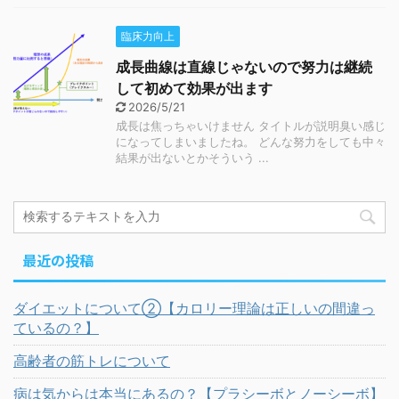
臨床力向上
成長曲線は直線じゃないので努力は継続
して初めて効果が出ます
2026/5/21
成長は焦っちゃいけません タイトルが説明臭い感じ
になってしまいましたね。 どんな努力をしても中々
結果が出ないとかそういう ...
最近の投稿
ダイエットについて②【カロリー理論は正しいの間違っ
ているの？】
高齢者の筋トレについて
病は気からは本当にあるの？【プラシーボとノーシーボ】