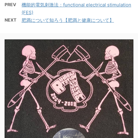
PREV
機能的電気刺激法：functional electrical stimulation
(FES)
NEXT
肥満について知ろう【肥満と健康について】