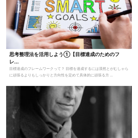
思考整理法を活用しよう①【目標達成のためのフ
レ...
目標達成のフレームワークって？ 目標を達成するには漠然とがむしゃら
に頑張るよりもしっかりと方向性を定めて具体的に頑張る方 ...