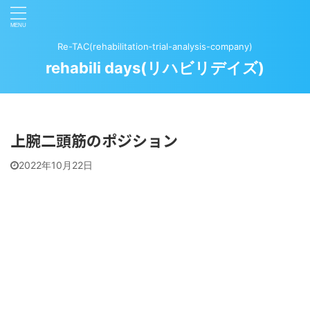
Re-TAC(rehabilitation‐trial-analysis-company)
rehabili days(リハビリデイズ)
上腕二頭筋のポジション
2022年10月22日