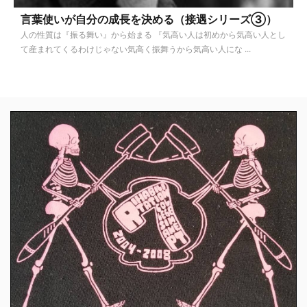
言葉使いが自分の成長を決める（接遇シリーズ③）
人の性質は『振る舞い』から始まる 『気高い人は初めから気高い人とし
て産まれてくるわけじゃない気高く振舞うから気高い人にな ...