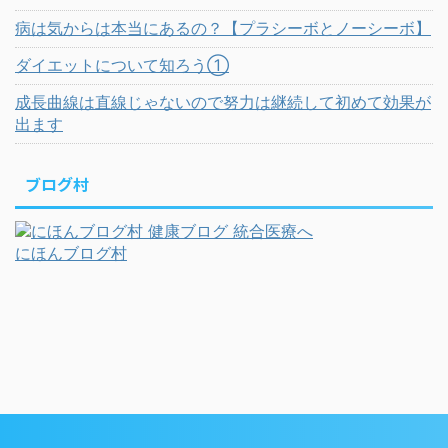
病は気からは本当にあるの？【プラシーボとノーシーボ】
ダイエットについて知ろう①
成長曲線は直線じゃないので努力は継続して初めて効果が
出ます
ブログ村
にほんブログ村