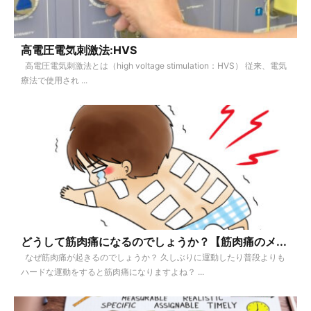
高電圧電気刺激法:HVS
高電圧電気刺激法とは（high voltage stimulation：HVS） 従来、電気
療法で使用され ...
どうして筋肉痛になるのでしょうか？【筋肉痛のメ...
なぜ筋肉痛が起きるのでしょうか？ 久しぶりに運動したり普段よりも
ハードな運動をすると筋肉痛になりますよね？ ...