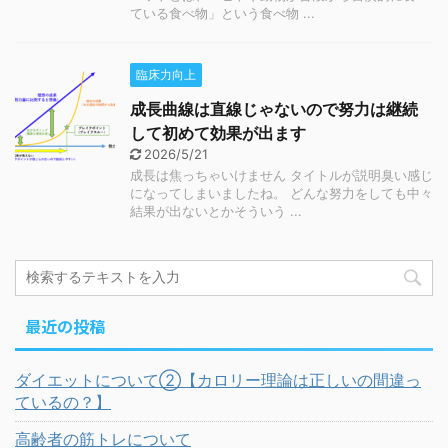
ている食べ物」という食べ物 ...
臨床力向上
成長曲線は直線じゃないので努力は継続
して初めて効果が出ます
2026/5/21
成長は焦っちゃいけません タイトルが説明臭い感じ
になってしまいましたね。 どんな努力をしても中々
結果が出ないとかそういう ...
最近の投稿
ダイエットについて②【カロリー理論は正しいの間違っ
ているの？】
高齢者の筋トレについて