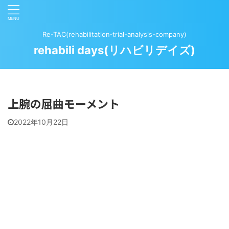
Re-TAC(rehabilitation‐trial-analysis-company)
rehabili days(リハビリデイズ)
上腕の屈曲モーメント
2022年10月22日