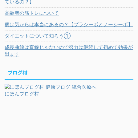
ているの？】
高齢者の筋トレについて
病は気からは本当にあるの？【プラシーボとノーシーボ】
ダイエットについて知ろう①
成長曲線は直線じゃないので努力は継続して初めて効果が
出ます
ブログ村
にほんブログ村