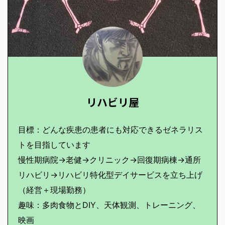
リハビリ屋
目標：どんな疾患の患者にも対応できるゼネラリス
トを目指しています
慢性期病院→老健→クリニック→回復期病棟→通所
リハビリ→リハビリ特化型デイサービスを立ち上げ
（経営＋現場勤務）
趣味：多肉食物とDIY、天体観測、トレーニング、
映画