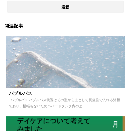
関連記事
バブルバス
バブルバス バブルバス装置はその型から主として長坐位で入れる浴槽
であり、横幅もないためハパードタンク内のよ ...