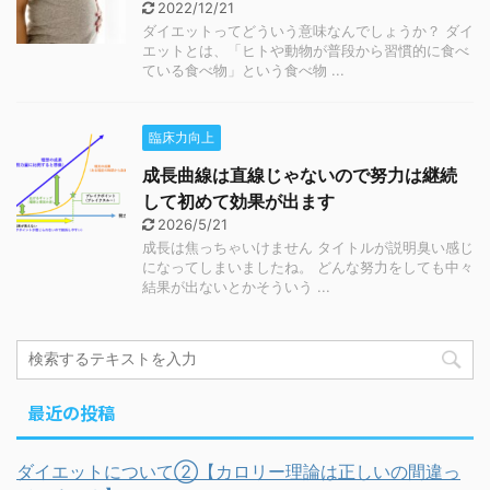
2022/12/21
ダイエットってどういう意味なんでしょうか？ ダイ
エットとは、「ヒトや動物が普段から習慣的に食べ
ている食べ物」という食べ物 ...
臨床力向上
成長曲線は直線じゃないので努力は継続
して初めて効果が出ます
2026/5/21
成長は焦っちゃいけません タイトルが説明臭い感じ
になってしまいましたね。 どんな努力をしても中々
結果が出ないとかそういう ...
最近の投稿
ダイエットについて②【カロリー理論は正しいの間違っ