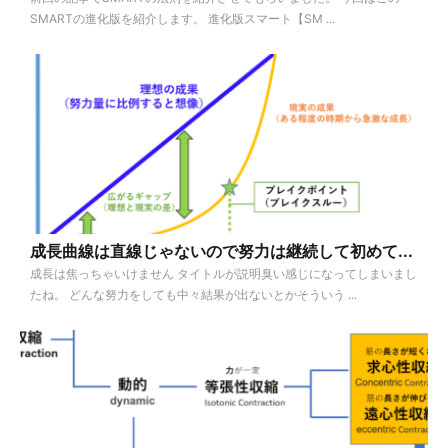
SMARTの進化版を紹介します。 進化版スマート【SM ...
成長曲線は直線じゃないので努力は継続して初めて...
成長は焦っちゃいけません タイトルが説明臭い感じになってしまいまし
たね。 どんな努力をしても中々結果が出ないとかそういう ...