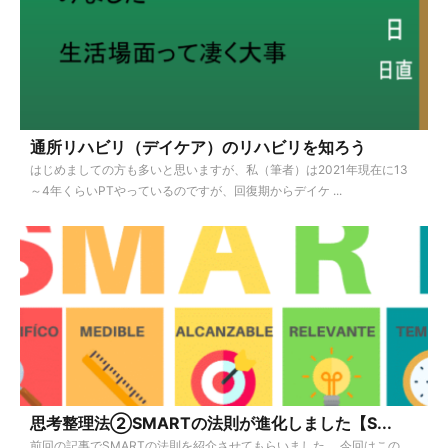
通所リハビリ（デイケア）のリハビリを知ろう
はじめましての方も多いと思いますが、私（筆者）は2021年現在に13
～4年くらいPTやっているのですが、回復期からデイケ ...
思考整理法②SMARTの法則が進化しました【S...
前回の記事でSMARTの法則を紹介させてもらいました。 今回はこの