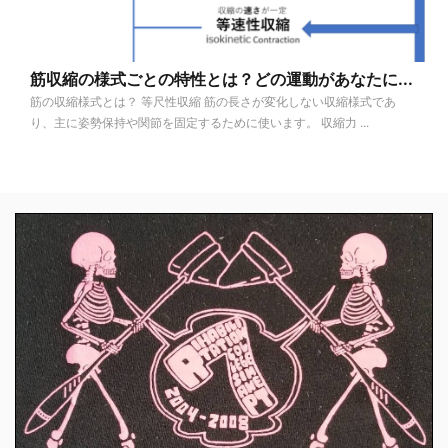
筋収縮の様式ごとの特性とは？どの運動があなたに...
筋の収縮様式とは？ 等尺性収縮 筋の長さが変化しない収縮様式であ
り、主に姿勢保持や関節を固定するために使います。 収縮力 ...