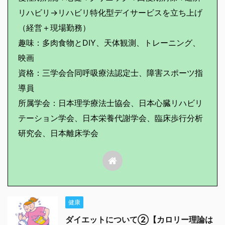
リハビリ→リハビリ特化型デイサービスを立ち上げ
（経営＋現場勤務）
趣味：多肉食物とDIY、天体観測、トレーニング、
映画
資格：三学会合同呼吸療法認定士、障害スポーツ指
導員
所属学会：日本理学療法士協会、日本心臓リハビリ
テーション学会、日本栄養代謝学会、臨床歩行分析
研究会、日本離床学会
健康
ダイエットについて②【カロリー理論は