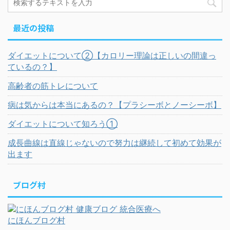
最近の投稿
ダイエットについて②【カロリー理論は正しいの間違っ
ているの？】
高齢者の筋トレについて
病は気からは本当にあるの？【プラシーボとノーシーボ】
ダイエットについて知ろう①
成長曲線は直線じゃないので努力は継続して初めて効果が
出ます
ブログ村
にほんブログ村