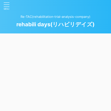
Re-TAC(rehabilitation‐trial-analysis-company)
rehabili days(リハビリデイズ)