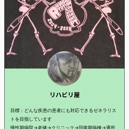
リハビリ屋
目標：どんな疾患の患者にも対応できるゼネラリス
トを目指しています
慢性期病院→老健→クリニック→回復期病棟→通所