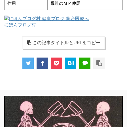
作用
母趾のＭＰ伸展
にほんブログ村
この記事タイトルとURLをコピー