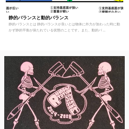
静的バランスと動的バランス
静的バランスとは 静的バランスが良いとは物体に外力が加わった時に動
かず静的平衡が保たれている状態のことです。また、動的バ ...