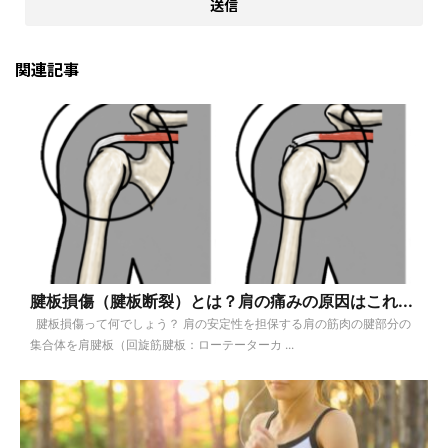
関連記事
腱板損傷（腱板断裂）とは？肩の痛みの原因はこれ...
腱板損傷って何でしょう？ 肩の安定性を担保する肩の筋肉の腱部分の
集合体を肩腱板（回旋筋腱板：ローテーターカ ...