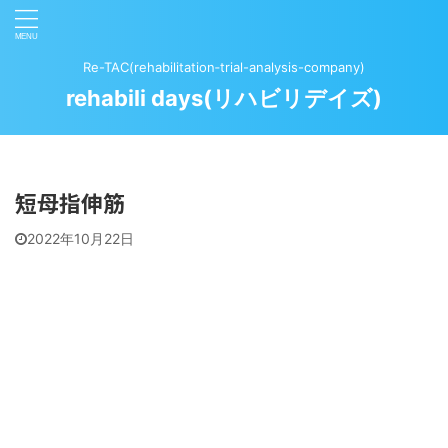
Re-TAC(rehabilitation‐trial-analysis-company)
rehabili days(リハビリデイズ)
短母指伸筋
2022年10月22日