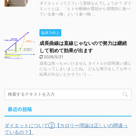
ダイエットってどういう意味なんでしょうか？ ダイ
エットとは、「ヒトや動物が普段から習慣的に食べ
ている食べ物」という食べ物 ...
臨床力向上
成長曲線は直線じゃないので努力は継続
して初めて効果が出ます
2026/5/21
成長は焦っちゃいけません タイトルが説明臭い感じ
になってしまいましたね。 どんな努力をしても中々
結果が出ないとかそういう ...
最近の投稿
ダイエットについて②【カロリー理論は正しいの間違っ
ているの？】