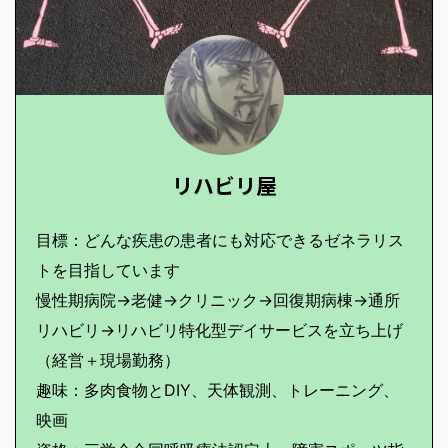
リハビリ屋
目標：どんな疾患の患者にも対応できるゼネラリス
トを目指しています
慢性期病院→老健→クリニック→回復期病棟→通所
リハビリ→リハビリ特化型デイサービスを立ち上げ
（経営＋現場勤務）
趣味：多肉食物とDIY、天体観測、トレーニング、
映画