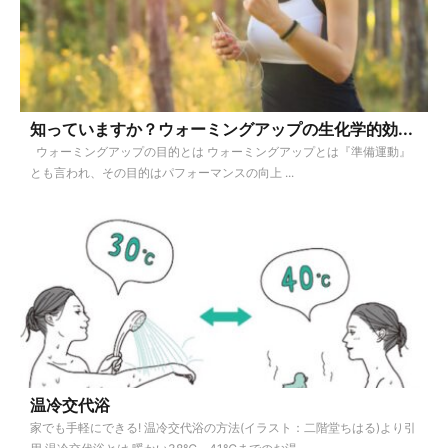
知っていますか？ウォーミングアップの生化学的効...
ウォーミングアップの目的とは ウォーミングアップとは『準備運動』
とも言われ、その目的はパフォーマンスの向上 ...
温冷交代浴
家でも手軽にできる! 温冷交代浴の方法(イラスト：二階堂ちはる)より引