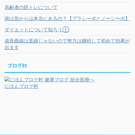
高齢者の筋トレについて
病は気からは本当にあるの？【プラシーボとノーシーボ】
ダイエットについて知ろう①
成長曲線は直線じゃないので努力は継続して初めて効果が
出ます
ブログ村
にほんブログ村