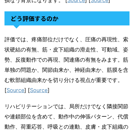
損なう背景になります。 [
Source
] [
Source
]
どう評価するのか
評価では、疼痛部位だけでなく、圧痛の再現性、索
状硬結の有無、筋・皮下組織の滑走性、可動域、姿
勢、反復動作での再現、関連痛の有無をみます。筋
単独の問題か、関節由来か、神経由来か、筋膜を含
む軟部組織由来かを切り分ける視点が重要です。
[
Source
] [
Source
]
リハビリテーションでは、局所だけでなく隣接関節
や連鎖部位を含めて、動作中の伸張パターン、代償
動作、荷重応答、呼吸との連動、皮膚・皮下組織の