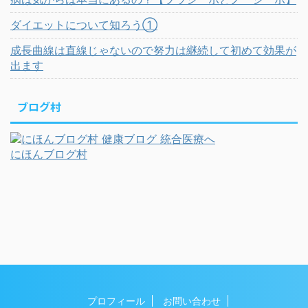
ダイエットについて知ろう①
成長曲線は直線じゃないので努力は継続して初めて効果が
出ます
ブログ村
にほんブログ村
プロフィール
お問い合わせ