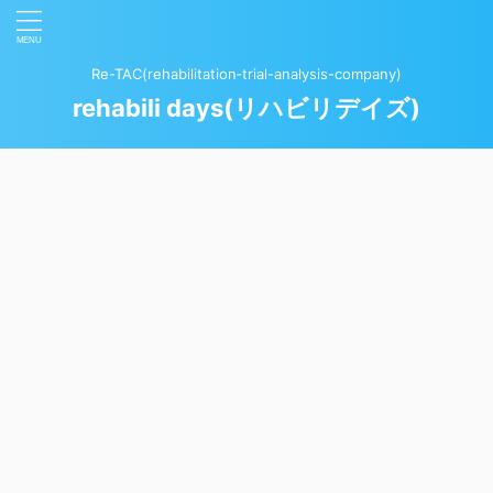
Re-TAC(rehabilitation‐trial-analysis-company)
rehabili days(リハビリデイズ)