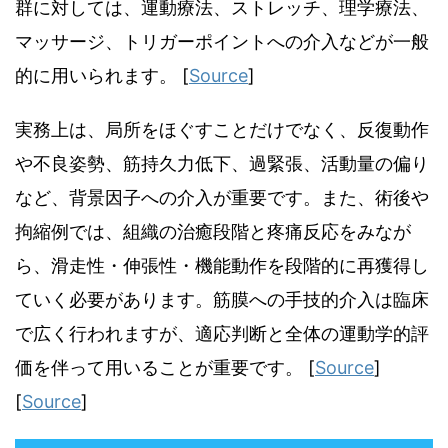
群に対しては、運動療法、ストレッチ、理学療法、
マッサージ、トリガーポイントへの介入などが一般
的に用いられます。 [
Source
]
実務上は、局所をほぐすことだけでなく、反復動作
や不良姿勢、筋持久力低下、過緊張、活動量の偏り
など、背景因子への介入が重要です。また、術後や
拘縮例では、組織の治癒段階と疼痛反応をみなが
ら、滑走性・伸張性・機能動作を段階的に再獲得し
ていく必要があります。筋膜への手技的介入は臨床
で広く行われますが、適応判断と全体の運動学的評
価を伴って用いることが重要です。 [
Source
]
[
Source
]