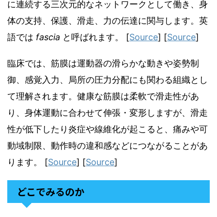
に連続する三次元的なネットワークとして働き、身
体の支持、保護、滑走、力の伝達に関与します。英
語では
fascia
と呼ばれます。 [
Source
] [
Source
]
臨床では、筋膜は運動器の滑らかな動きや姿勢制
御、感覚入力、局所の圧力分配にも関わる組織とし
て理解されます。健康な筋膜は柔軟で滑走性があ
り、身体運動に合わせて伸張・変形しますが、滑走
性が低下したり炎症や線維化が起こると、痛みや可
動域制限、動作時の違和感などにつながることがあ
ります。 [
Source
] [
Source
]
どこでみるのか