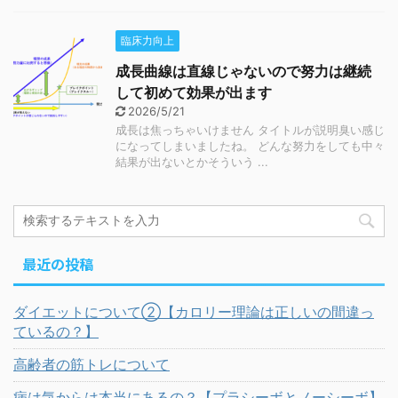
臨床力向上
成長曲線は直線じゃないので努力は継続
して初めて効果が出ます
2026/5/21
成長は焦っちゃいけません タイトルが説明臭い感じ
になってしまいましたね。 どんな努力をしても中々
結果が出ないとかそういう ...
最近の投稿
ダイエットについて②【カロリー理論は正しいの間違っ
ているの？】
高齢者の筋トレについて
病は気からは本当にあるの？【プラシーボとノーシーボ】