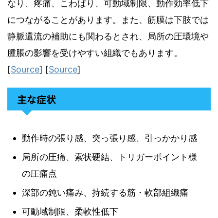
なり、疼痛、こわばり、可動域制限、動作効率低下
につながることがあります。また、筋膜は下肢では
静脈還流の補助にも関わるとされ、局所の圧環境や
腫脹の影響を受けやすい組織でもあります。
[
Source
] [
Source
]
主な症状
動作時の張り感、突っ張り感、引っかかり感
局所の圧痛、索状硬結、トリガーポイント様
の圧痛点
深部の鈍い痛み、持続する筋・軟部組織痛
可動域制限、柔軟性低下