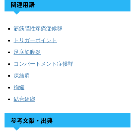
関連用語
筋筋膜性疼痛症候群
トリガーポイント
足底筋膜炎
コンパートメント症候群
凍結肩
拘縮
結合組織
参考文献・出典