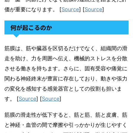
価が重要になります。 [
Source
] [
Source
]
何が起こるのか
筋膜は、筋や臓器を区切るだけでなく、組織間の滑
走を助け、力を周囲へ伝え、機械的ストレスを分散
させる働きを持ちます。さらに、固有受容や痛覚に
関わる神経終末が豊富に存在しており、動きや張力
の変化を感知する感覚器官としての役割も担いま
す。 [
Source
] [
Source
]
筋膜の滑走性が低下すると、筋と筋、筋と皮膚、筋
と神経・血管の間で摩擦や引っかかりが生じやすく