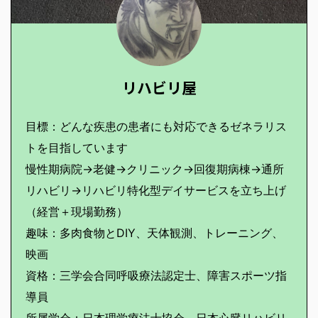
リハビリ屋
目標：どんな疾患の患者にも対応できるゼネラリス
トを目指しています
慢性期病院→老健→クリニック→回復期病棟→通所
リハビリ→リハビリ特化型デイサービスを立ち上げ
（経営＋現場勤務）
趣味：多肉食物とDIY、天体観測、トレーニング、
映画
資格：三学会合同呼吸療法認定士、障害スポーツ指
導員