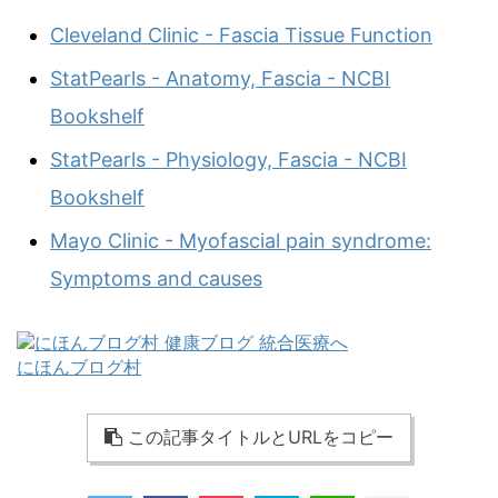
Cleveland Clinic - Fascia Tissue Function
StatPearls - Anatomy, Fascia - NCBI
Bookshelf
StatPearls - Physiology, Fascia - NCBI
Bookshelf
Mayo Clinic - Myofascial pain syndrome:
Symptoms and causes
にほんブログ村
この記事タイトルとURLをコピー