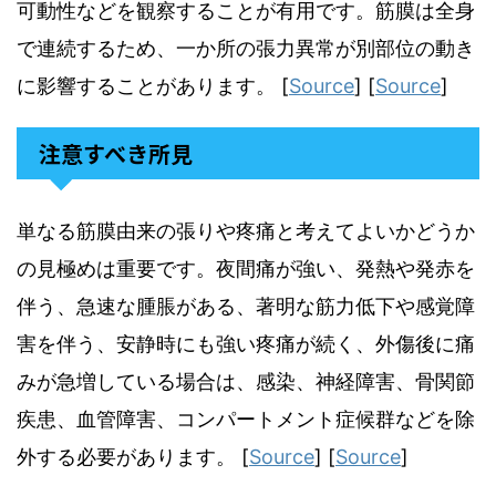
可動性などを観察することが有用です。筋膜は全身
で連続するため、一か所の張力異常が別部位の動き
に影響することがあります。 [
Source
] [
Source
]
注意すべき所見
単なる筋膜由来の張りや疼痛と考えてよいかどうか
の見極めは重要です。夜間痛が強い、発熱や発赤を
伴う、急速な腫脹がある、著明な筋力低下や感覚障
害を伴う、安静時にも強い疼痛が続く、外傷後に痛
みが急増している場合は、感染、神経障害、骨関節
疾患、血管障害、コンパートメント症候群などを除
外する必要があります。 [
Source
] [
Source
]