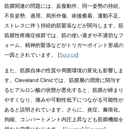
筋膜関連の問題には、反復動作、同一姿勢の持続、
不良姿勢、過用、局所外傷、術後癒着、運動不足、
ストレスに伴う持続的筋緊張などが関与します。筋
筋膜性疼痛症候群では、筋の使い過ぎや不適切なフ
ォーム、精神的緊張などがトリガーポイント形成の
一因とされています。 [
Source
]
また、筋膜自体の性質や周囲環境の変化も影響しま
す。Cleveland Clinicでは、筋膜層の潤滑に関与す
るヒアルロン酸の状態が悪化すると、筋膜が締まり
やすくなり、痛みや可動性低下につながる可能性が
あると説明されています。さらに、炎症、瘢痕化、
拘縮、コンパートメント内圧上昇なども筋膜機能を