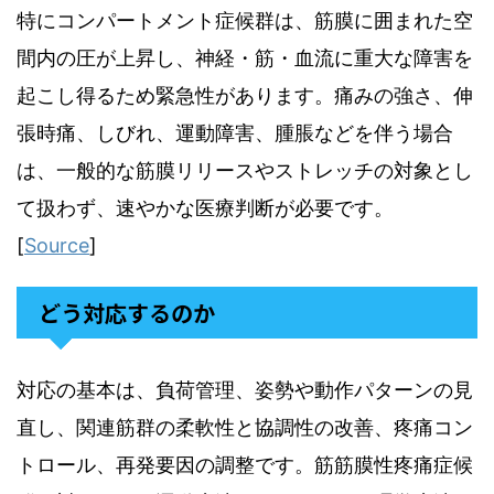
特にコンパートメント症候群は、筋膜に囲まれた空
間内の圧が上昇し、神経・筋・血流に重大な障害を
起こし得るため緊急性があります。痛みの強さ、伸
張時痛、しびれ、運動障害、腫脹などを伴う場合
は、一般的な筋膜リリースやストレッチの対象とし
て扱わず、速やかな医療判断が必要です。
[
Source
]
どう対応するのか
対応の基本は、負荷管理、姿勢や動作パターンの見
直し、関連筋群の柔軟性と協調性の改善、疼痛コン
トロール、再発要因の調整です。筋筋膜性疼痛症候