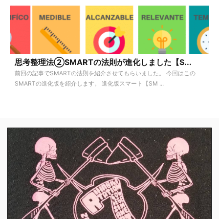
思考整理法②SMARTの法則が進化しました【S...
前回の記事でSMARTの法則を紹介させてもらいました。 今回はこの
SMARTの進化版を紹介します。 進化版スマート【SM ...