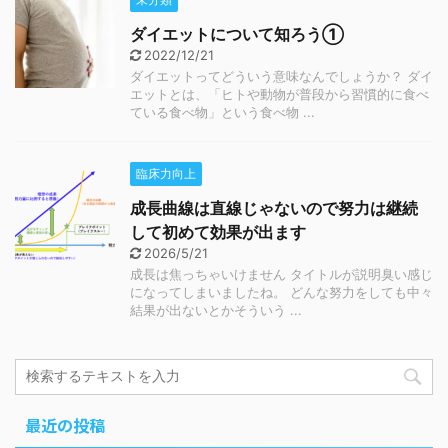
ダイエットについて知ろう①
2022/12/21
ダイエットってどういう意味なんでしょうか？ ダイ
エットとは、「ヒトや動物が普段から習慣的に食べ
ている食べ物」という食べ物 ...
臨床力向上
成長曲線は直線じゃないので努力は継続
して初めて効果が出ます
2026/5/21
成長は焦っちゃいけません タイトルが説明臭い感じ
になってしまいましたね。 どんな努力をしても中々
結果が出ないとかそういう ...
最近の投稿