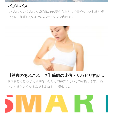
バブルバス
バブルバス バブルバス装置はその型から主として長坐位で入れる浴槽
であり、横幅もないためハパードタンク内のよ ...
【筋肉のあれこれ！？】筋肉の迷信・リハビリ神話...
筋肉話あるある よく質問をいただく内容にこういうのがあります。 筋
トレすると太くなるんですよね？ 類似し ...