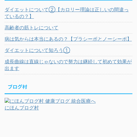
ダイエットについて②【カロリー理論は正しいの間違っ
ているの？】
高齢者の筋トレについて
病は気からは本当にあるの？【プラシーボとノーシーボ】
ダイエットについて知ろう①
成長曲線は直線じゃないので努力は継続して初めて効果が
出ます
ブログ村
にほんブログ村