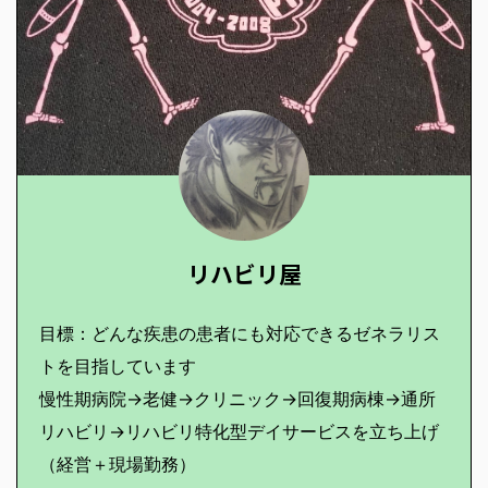
リハビリ屋
目標：どんな疾患の患者にも対応できるゼネラリス
トを目指しています
慢性期病院→老健→クリニック→回復期病棟→通所
リハビリ→リハビリ特化型デイサービスを立ち上げ
（経営＋現場勤務）