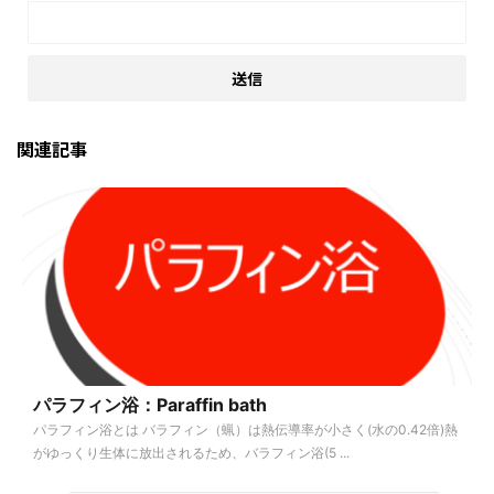
関連記事
パラフィン浴：Paraffin bath
パラフィン浴とは バラフィン（蝋）は熱伝導率が小さく(水の0.42倍)熱
がゆっくり生体に放出されるため、バラフィン浴(5 ...