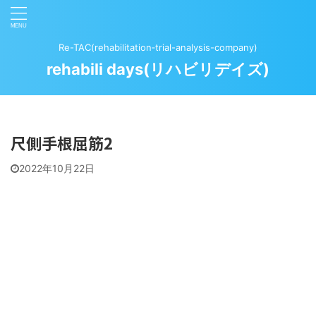
Re-TAC(rehabilitation‐trial-analysis-company)
rehabili days(リハビリデイズ)
尺側手根屈筋2
2022年10月22日