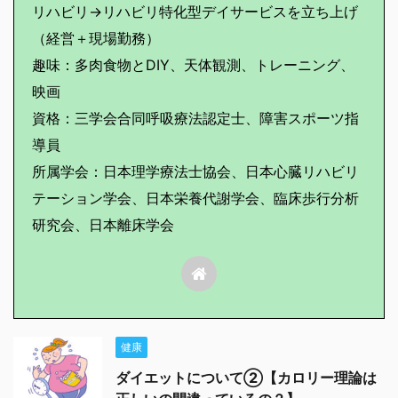
リハビリ→リハビリ特化型デイサービスを立ち上げ
（経営＋現場勤務）
趣味：多肉食物とDIY、天体観測、トレーニング、
映画
資格：三学会合同呼吸療法認定士、障害スポーツ指
導員
所属学会：日本理学療法士協会、日本心臓リハビリ
テーション学会、日本栄養代謝学会、臨床歩行分析
研究会、日本離床学会
健康
ダイエットについて②【カロリー理論は