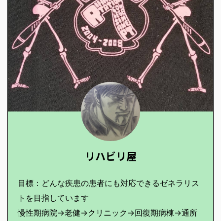
リハビリ屋
目標：どんな疾患の患者にも対応できるゼネラリス
トを目指しています
慢性期病院→老健→クリニック→回復期病棟→通所