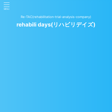
Re-TAC(rehabilitation‐trial-analysis-company)
rehabili days(リハビリデイズ)