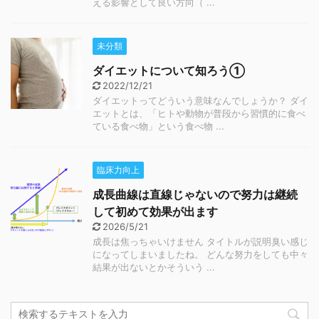
える影響として良い方向（ ...
未分類
ダイエットについて知ろう①
2022/12/21
ダイエットってどういう意味なんでしょうか？ ダイ
エットとは、「ヒトや動物が普段から習慣的に食べ
ている食べ物」という食べ物 ...
臨床力向上
成長曲線は直線じゃないので努力は継続
して初めて効果が出ます
2026/5/21
成長は焦っちゃいけません タイトルが説明臭い感じ
になってしまいましたね。 どんな努力をしても中々
結果が出ないとかそういう ...