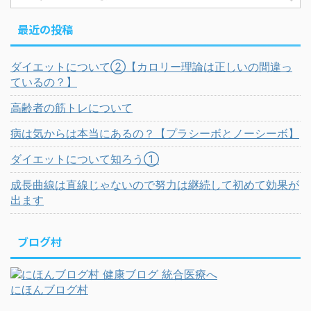
最近の投稿
ダイエットについて②【カロリー理論は正しいの間違っ
ているの？】
高齢者の筋トレについて
病は気からは本当にあるの？【プラシーボとノーシーボ】
ダイエットについて知ろう①
成長曲線は直線じゃないので努力は継続して初めて効果が
出ます
ブログ村
にほんブログ村