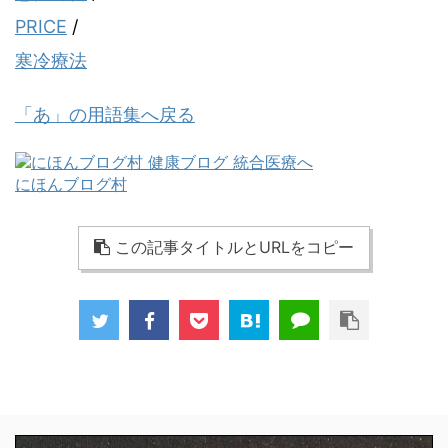
PRICE
/
寒冷療法
「あ」の用語集へ戻る
にほんブログ村
この記事タイトルとURLをコピー