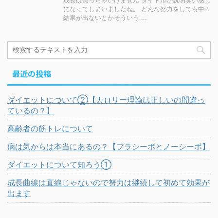
成長は焦っちゃいけません タイトルが説明臭い感じ
になってしまいましたね。 どんな努力をしても中々
結果が出ないとかそういう ...
最近の投稿
ダイエットについて②【カロリー理論は正しいの間違っ
ているの？】
高齢者の筋トレについて
病は気からは本当にあるの？【プラシーボとノーシーボ】
ダイエットについて知ろう①
成長曲線は直線じゃないので努力は継続して初めて効果が
出ます