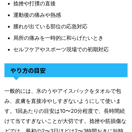
捻挫や打撲の直後
運動後の痛みや熱感
腫れが出ている部位の応急対応
局所の痛みを一時的に和らげたいとき
セルフケアやスポーツ現場での初期対応
やり方の目安
一般的には、氷のうやアイスパックをタオルで包
み、皮膚を直接冷やしすぎないようにして使いま
す。1回あたりの目安は10〜20分程度で、長時間続
けて当てすぎないことが大切です。捻挫や筋損傷な
どでは、最初の2〜3日ほどは2〜3時間おきに短時