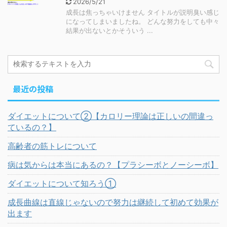
2026/5/21
成長は焦っちゃいけません タイトルが説明臭い感じ
になってしまいましたね。 どんな努力をしても中々
結果が出ないとかそういう ...
最近の投稿
ダイエットについて②【カロリー理論は正しいの間違っ
ているの？】
高齢者の筋トレについて
病は気からは本当にあるの？【プラシーボとノーシーボ】
ダイエットについて知ろう①
成長曲線は直線じゃないので努力は継続して初めて効果が
出ます