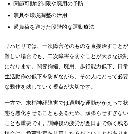
関節可動域制限や廃用の予防
装具や環境調整の活用
過負荷を避けた段階的な運動療法
リハビリでは、一次障害そのものを直接治すことが
難しい場合でも、二次障害を防ぐことが大きな役割
になります。関節拘縮、廃用、歩行能力低下、日常
生活動作の低下を防ぎながら、その人にとって必要
な動作を残していく視点が大切です。
一方で、末梢神経障害では過剰な運動がかえって状
態を悪化させることもあるため、頑張らせすぎない
ことも重要です。訓練後の疲労が翌日まで強く残る
場合は、負荷設定を見直した方がよいことがありま