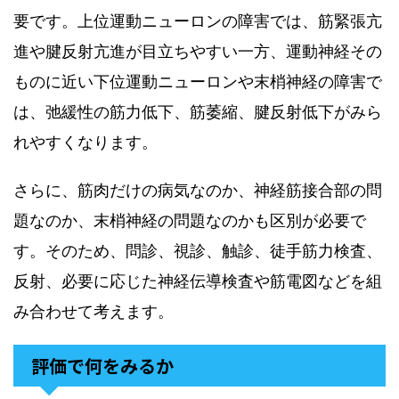
要です。上位運動ニューロンの障害では、筋緊張亢
進や腱反射亢進が目立ちやすい一方、運動神経その
ものに近い下位運動ニューロンや末梢神経の障害で
は、弛緩性の筋力低下、筋萎縮、腱反射低下がみら
れやすくなります。
さらに、筋肉だけの病気なのか、神経筋接合部の問
題なのか、末梢神経の問題なのかも区別が必要で
す。そのため、問診、視診、触診、徒手筋力検査、
反射、必要に応じた神経伝導検査や筋電図などを組
み合わせて考えます。
評価で何をみるか