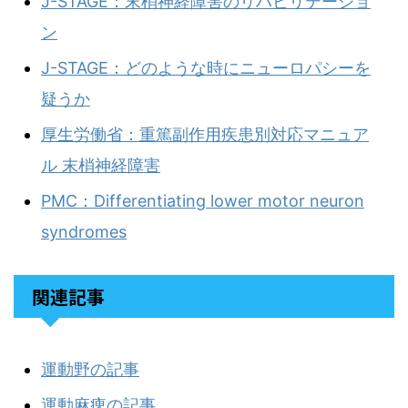
J-STAGE：末梢神経障害のリハビリテーショ
ン
J-STAGE：どのような時にニューロパシーを
疑うか
厚生労働省：重篤副作用疾患別対応マニュア
ル 末梢神経障害
PMC：Differentiating lower motor neuron
syndromes
関連記事
運動野の記事
運動麻痺の記事