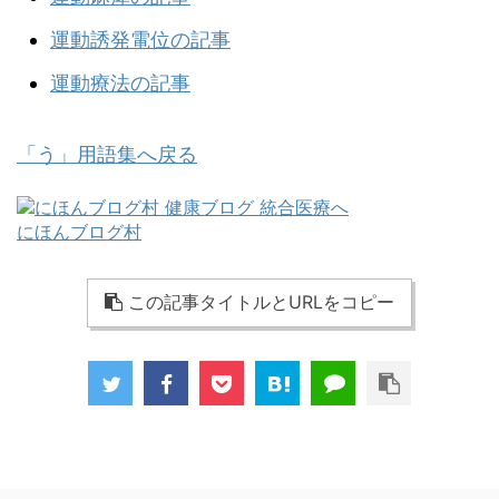
運動誘発電位の記事
運動療法の記事
「う」用語集へ戻る
にほんブログ村
この記事タイトルとURLをコピー