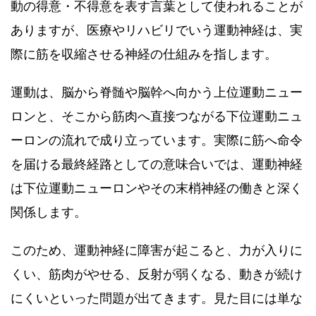
動の得意・不得意を表す言葉として使われることが
ありますが、医療やリハビリでいう運動神経は、実
際に筋を収縮させる神経の仕組みを指します。
運動は、脳から脊髄や脳幹へ向かう上位運動ニュー
ロンと、そこから筋肉へ直接つながる下位運動ニュ
ーロンの流れで成り立っています。実際に筋へ命令
を届ける最終経路としての意味合いでは、運動神経
は下位運動ニューロンやその末梢神経の働きと深く
関係します。
このため、運動神経に障害が起こると、力が入りに
くい、筋肉がやせる、反射が弱くなる、動きが続け
にくいといった問題が出てきます。見た目には単な