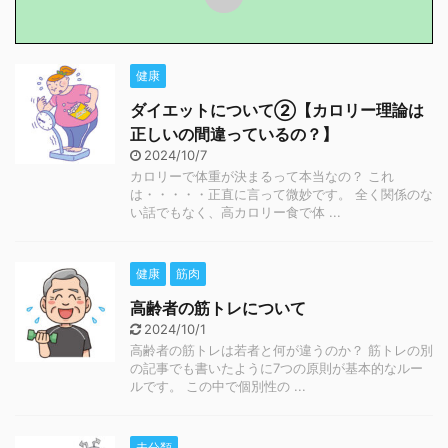
健康
ダイエットについて②【カロリー理論は
正しいの間違っているの？】
2024/10/7
カロリーで体重が決まるって本当なの？ これ
は・・・・・正直に言って微妙です。 全く関係のな
い話でもなく、高カロリー食で体 ...
健康
筋肉
高齢者の筋トレについて
2024/10/1
高齢者の筋トレは若者と何が違うのか？ 筋トレの別
の記事でも書いたように7つの原則が基本的なルー
ルです。 この中で個別性の ...
未分類