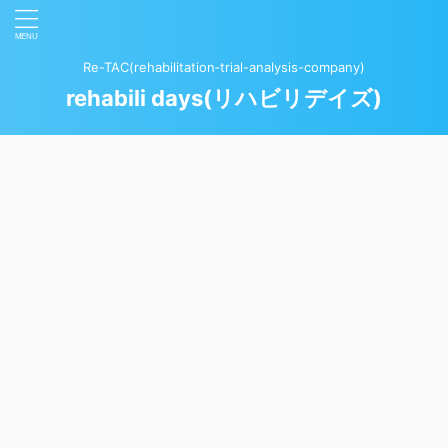
Re-TAC(rehabilitation‐trial-analysis-company)
rehabili days(リハビリデイズ)