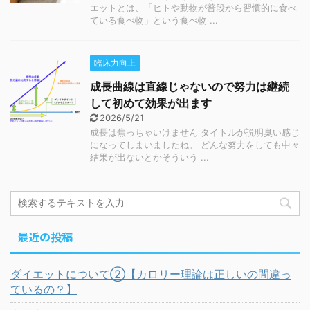
エットとは、「ヒトや動物が普段から習慣的に食べ
ている食べ物」という食べ物 ...
臨床力向上
成長曲線は直線じゃないので努力は継続
して初めて効果が出ます
2026/5/21
成長は焦っちゃいけません タイトルが説明臭い感じ
になってしまいましたね。 どんな努力をしても中々
結果が出ないとかそういう ...
最近の投稿
ダイエットについて②【カロリー理論は正しいの間違っ
ているの？】