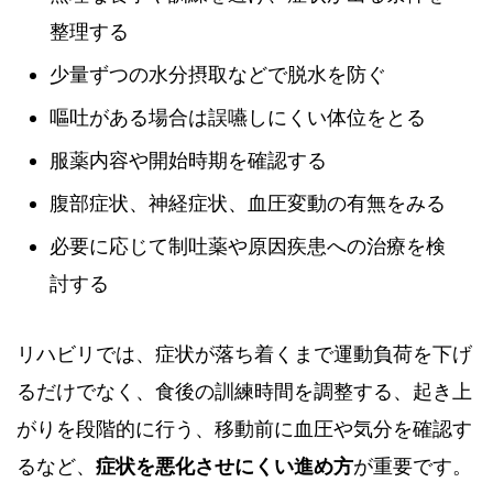
整理する
少量ずつの水分摂取などで脱水を防ぐ
嘔吐がある場合は誤嚥しにくい体位をとる
服薬内容や開始時期を確認する
腹部症状、神経症状、血圧変動の有無をみる
必要に応じて制吐薬や原因疾患への治療を検
討する
リハビリでは、症状が落ち着くまで運動負荷を下げ
るだけでなく、食後の訓練時間を調整する、起き上
がりを段階的に行う、移動前に血圧や気分を確認す
るなど、
症状を悪化させにくい進め方
が重要です。