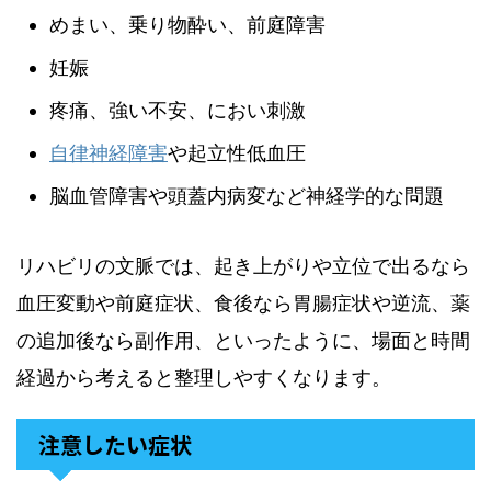
めまい、乗り物酔い、前庭障害
妊娠
疼痛、強い不安、におい刺激
自律神経障害
や起立性低血圧
脳血管障害や頭蓋内病変など神経学的な問題
リハビリの文脈では、起き上がりや立位で出るなら
血圧変動や前庭症状、食後なら胃腸症状や逆流、薬
の追加後なら副作用、といったように、場面と時間
経過から考えると整理しやすくなります。
注意したい症状