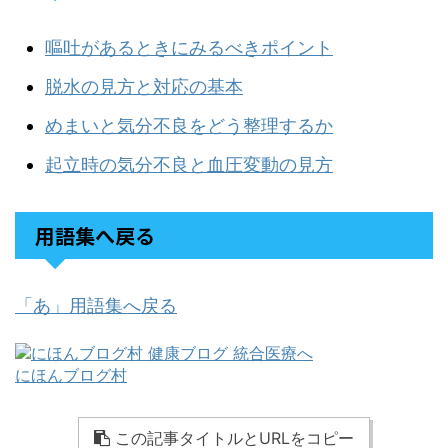
嘔吐があるときにみるべきポイント
脱水の見方と対応の基本
めまいと気分不良をどう整理するか
起立時の気分不良と血圧変動の見方
用語集へ戻る
「あ」用語集へ戻る
にほんブログ村
この記事タイトルとURLをコピー