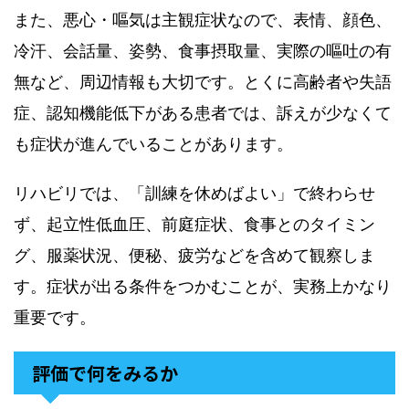
また、悪心・嘔気は主観症状なので、表情、顔色、
冷汗、会話量、姿勢、食事摂取量、実際の嘔吐の有
無など、周辺情報も大切です。とくに高齢者や失語
症、認知機能低下がある患者では、訴えが少なくて
も症状が進んでいることがあります。
リハビリでは、「訓練を休めばよい」で終わらせ
ず、起立性低血圧、前庭症状、食事とのタイミン
グ、服薬状況、便秘、疲労などを含めて観察しま
す。症状が出る条件をつかむことが、実務上かなり
重要です。
評価で何をみるか