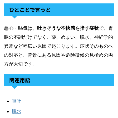
ひとことで言うと
悪心・嘔気は、
吐きそうな不快感を指す症状
で、胃
腸の不調だけでなく、薬、めまい、脱水、神経学的
異常など幅広い原因で起こります。症状そのものへ
の対応と、背景にある原因や危険徴候の見極めの両
方が大切です。
関連用語
嘔吐
脱水