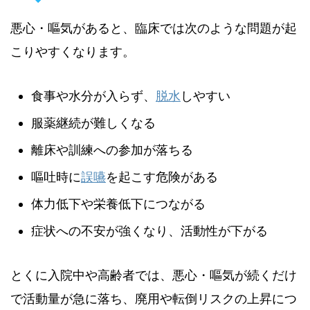
悪心・嘔気があると、臨床では次のような問題が起
こりやすくなります。
食事や水分が入らず、
脱水
しやすい
服薬継続が難しくなる
離床や訓練への参加が落ちる
嘔吐時に
誤嚥
を起こす危険がある
体力低下や栄養低下につながる
症状への不安が強くなり、活動性が下がる
とくに入院中や高齢者では、悪心・嘔気が続くだけ
で活動量が急に落ち、廃用や転倒リスクの上昇につ