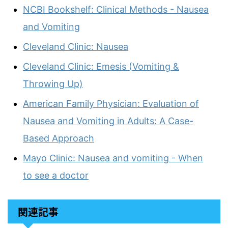
NCBI Bookshelf: Clinical Methods - Nausea
and Vomiting
Cleveland Clinic: Nausea
Cleveland Clinic: Emesis (Vomiting &
Throwing Up)
American Family Physician: Evaluation of
Nausea and Vomiting in Adults: A Case-
Based Approach
Mayo Clinic: Nausea and vomiting - When
to see a doctor
関連記事