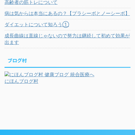
高齢者の筋トレについて
病は気からは本当にあるの？【プラシーボとノーシーボ】
ダイエットについて知ろう①
成長曲線は直線じゃないので努力は継続して初めて効果が
出ます
ブログ村
にほんブログ村