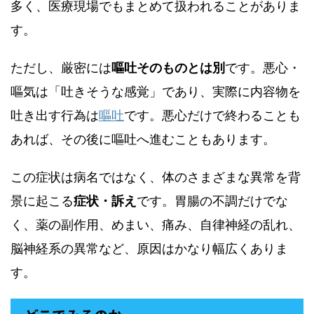
多く、医療現場でもまとめて扱われることがありま
す。
ただし、厳密には
嘔吐そのものとは別
です。悪心・
嘔気は「吐きそうな感覚」であり、実際に内容物を
吐き出す行為は
嘔吐
です。悪心だけで終わることも
あれば、その後に嘔吐へ進むこともあります。
この症状は病名ではなく、体のさまざまな異常を背
景に起こる
症状・訴え
です。胃腸の不調だけでな
く、薬の副作用、めまい、痛み、自律神経の乱れ、
脳神経系の異常など、原因はかなり幅広くありま
す。