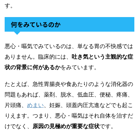
す。
何をみているのか
悪心・嘔気でみているのは、単なる胃の不快感では
ありません。臨床的には、
吐き気という主観的な症
状の背景に何があるか
をみています。
たとえば、急性胃腸炎や食あたりのような消化器の
問題もあれば、薬剤、脱水、低血圧、便秘、疼痛、
片頭痛、
めまい
、妊娠、頭蓋内圧亢進などでも起こ
りえます。つまり、悪心・嘔気はそれ自体を治すだ
けでなく、
原因の見極めが重要な症状
です。