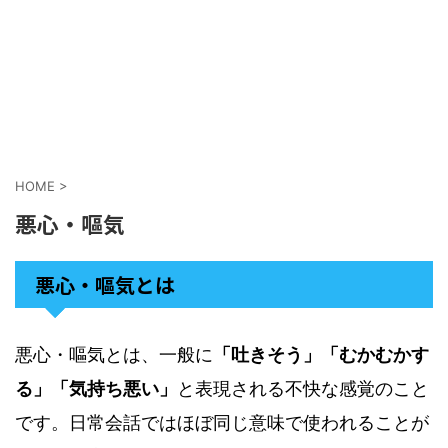
HOME
>
悪心・嘔気
悪心・嘔気とは
悪心・嘔気とは、一般に
「吐きそう」「むかむかす
る」「気持ち悪い」
と表現される不快な感覚のこと
です。日常会話ではほぼ同じ意味で使われることが